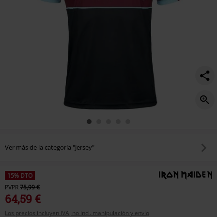
Ver más de la categoría "Jersey"
15% DTO
PVPR
75,99 €
64,59 €
Los precios incluyen IVA, no incl. manipulación y envío