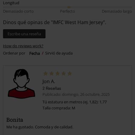
Demasiado corto
Perfecto
Demasiado largo
Dinos qué opinas de "IMFC West Ham Jersey".
Escribe una reseña
How do reviews work?
Ordenar por
Fecha
Sirvió de ayuda
Jon A.
2 Reseñas
Publicado: domingo, 26 octubre, 2025
Tú estatura en metros (ej. 1,82): 1,77
Talla comprada: M
Bonita
Me ha gustado. Comoda y de calidad.