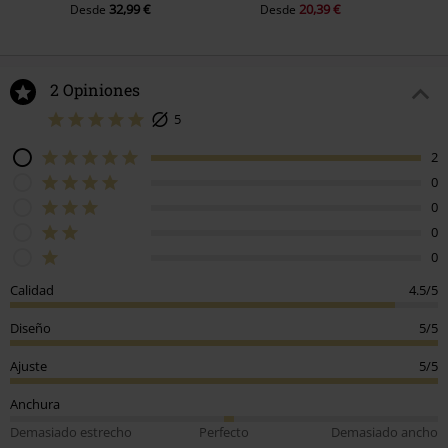
2 Opiniones
5
2
0
0
0
0
Calidad
4.5/5
Diseño
5/5
Ajuste
5/5
Anchura
Demasiado estrecho
Perfecto
Demasiado ancho
Longitud