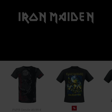
%
PVPR
Desde
49,99 €
32,99 €
20,39 €
Desde
Desde