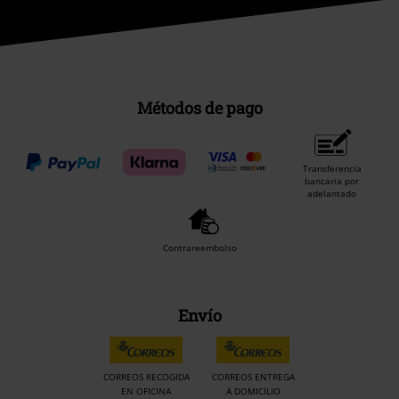
Métodos de pago
Transferencia
bancaria por
adelantado
Contrareembolso
Envío
CORREOS RECOGIDA
CORREOS ENTREGA
EN OFICINA
A DOMICILIO