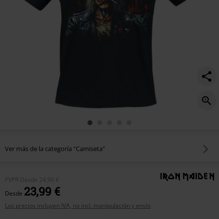
Ver más de la categoría "Camiseta"
PVPR
Desde
24,99 €
23,99 €
Desde
Los precios incluyen IVA, no incl. manipulación y envío