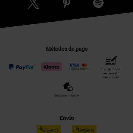
Métodos de pago
Transferencia
bancaria por
adelantado
Contrareembolso
Envío