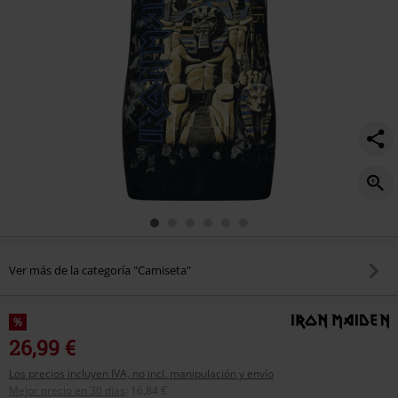
Ver más de la categoría "Camiseta"
%
26,99 €
Los precios incluyen IVA, no incl. manipulación y envío
Mejor precio en 30 días
:
16,84 €