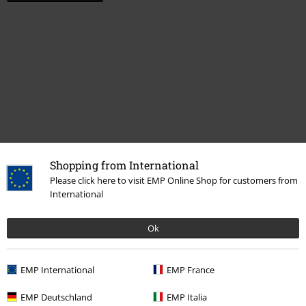
Última visita
Shopping from International
Please click here to visit EMP Online Shop for customers from
International
Ok
EMP International
EMP France
EMP Deutschland
EMP Italia
%