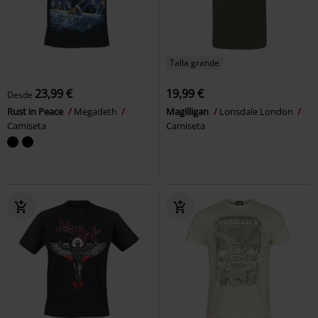
Talla grande
23,99 €
19,99 €
Desde
Rust in Peace
Megadeth
Magilligan
Lonsdale London
Camiseta
Camiseta