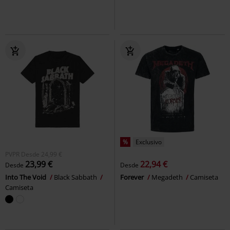
%
Exclusivo
PVPR
Desde
24,99 €
23,99 €
22,94 €
Desde
Desde
Into The Void
Black Sabbath
Forever
Megadeth
Camiseta
Camiseta