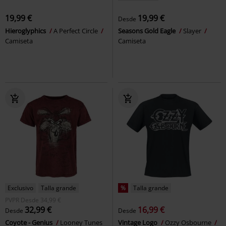
19,99 €
19,99 €
Desde
Hieroglyphics
A Perfect Circle
Seasons Gold Eagle
Slayer
Camiseta
Camiseta
Exclusivo
Talla grande
%
Talla grande
PVPR
Desde
34,99 €
32,99 €
16,99 €
Desde
Desde
Coyote - Genius
Looney Tunes
Vintage Logo
Ozzy Osbourne