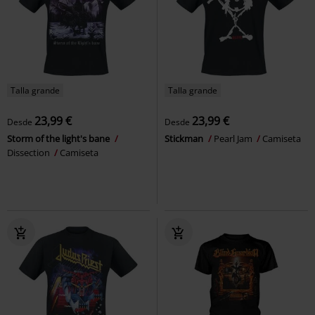
Talla grande
Talla grande
23,99 €
23,99 €
Desde
Desde
Storm of the light's bane
Stickman
Pearl Jam
Camiseta
Dissection
Camiseta