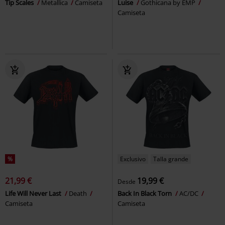
Tip Scales
Metallica
Camiseta
Luise
Gothicana by EMP
Camiseta
%
Exclusivo
Talla grande
21,99 €
19,99 €
Desde
Life Will Never Last
Death
Back In Black Torn
AC/DC
Camiseta
Camiseta