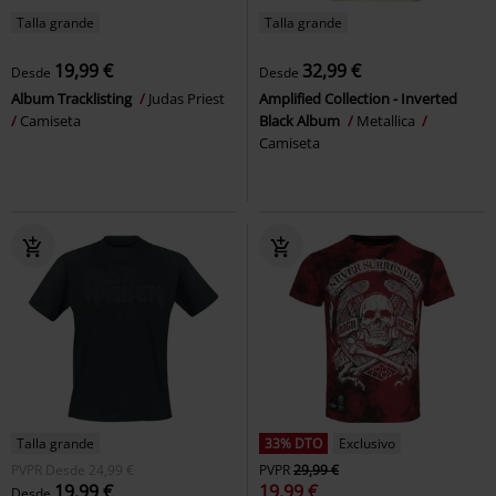
Talla grande
Talla grande
19,99 €
32,99 €
Desde
Desde
Album Tracklisting
Judas Priest
Amplified Collection - Inverted
Camiseta
Black Album
Metallica
Camiseta
Talla grande
33% DTO
Exclusivo
PVPR
Desde
24,99 €
PVPR
29,99 €
19,99 €
19,99 €
Desde