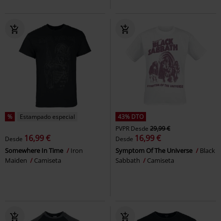
%
Estampado especial
43% DTO
PVPR
Desde
29,99 €
16,99 €
16,99 €
Desde
Desde
Somewhere In Time
Iron
Symptom Of The Universe
Black
Maiden
Camiseta
Sabbath
Camiseta