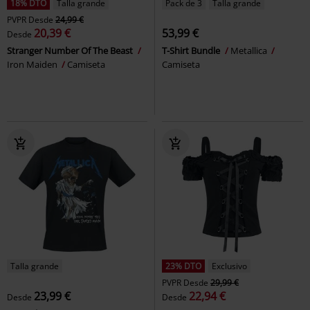
18% DTO
Talla grande
Pack de 3
Talla grande
PVPR
Desde
24,99 €
20,39 €
53,99 €
Desde
Stranger Number Of The Beast
T-Shirt Bundle
Metallica
Iron Maiden
Camiseta
Camiseta
Talla grande
23% DTO
Exclusivo
PVPR
Desde
29,99 €
23,99 €
22,94 €
Desde
Desde