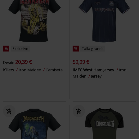
%
Exclusivo
%
Talla grande
20,39 €
59,99 €
Desde
Killers
Iron Maiden
Camiseta
IMFC West Ham Jersey
Iron
Maiden
Jersey