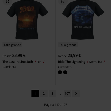
Talla grande
Talla grande
23,99 €
23,99 €
Desde
Desde
The Last In Line 40th
Dio
Ride The Lightning
Metallica
Camiseta
Camiseta
1
2
3
...
107
Página 1 De 107