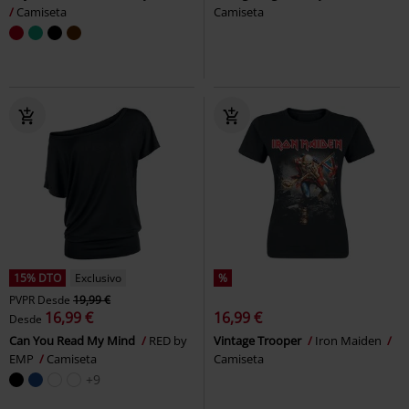
Camiseta
Camiseta
15% DTO
Exclusivo
%
PVPR
Desde
19,99 €
16,99 €
16,99 €
Desde
Can You Read My Mind
RED by
Vintage Trooper
Iron Maiden
EMP
Camiseta
Camiseta
+9