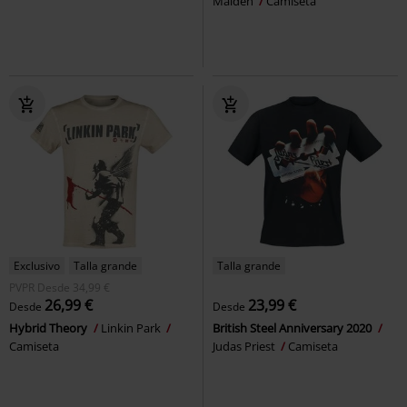
Maiden
Camiseta
Exclusivo
Talla grande
Talla grande
PVPR
Desde
34,99 €
26,99 €
23,99 €
Desde
Desde
Hybrid Theory
Linkin Park
British Steel Anniversary 2020
Camiseta
Judas Priest
Camiseta