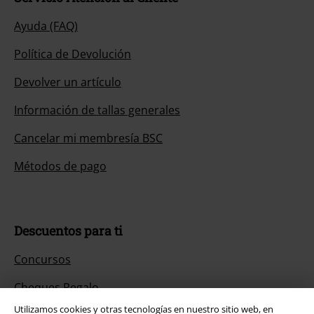
Ayuda (FAQ)
Política de Devolución
Devolver un artículo
Información de tallas generales
Cancelar mi membresía BSC
Métodos de pago
Descuentos para ti
Concursos
Cheques Regalo
Utilizamos cookies y otras tecnologías en nuestro sitio web, en