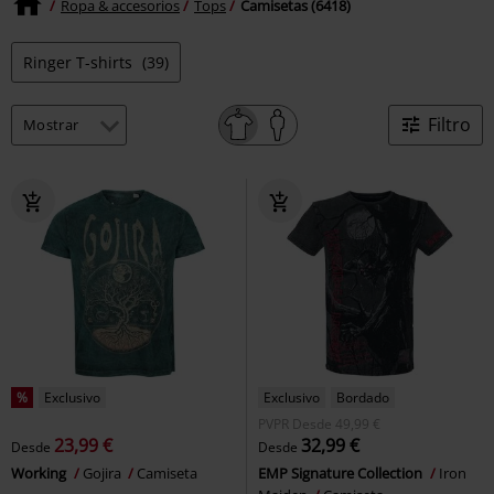
Ropa & accesorios
Tops
Camisetas (6418)
Ringer T-shirts
(39)
Filtro
%
Exclusivo
Exclusivo
Bordado
PVPR
Desde
49,99 €
23,99 €
32,99 €
Desde
Desde
Working
Gojira
Camiseta
EMP Signature Collection
Iron