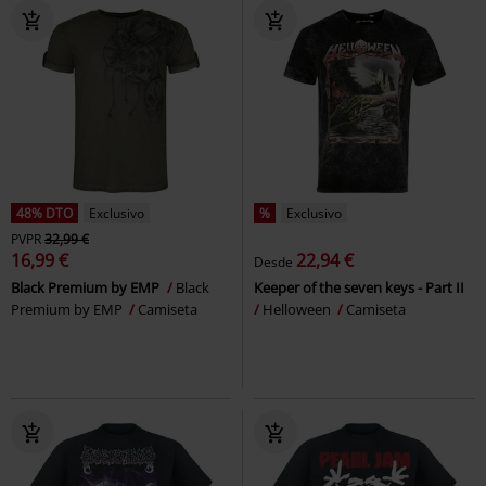
48% DTO
Exclusivo
%
Exclusivo
PVPR
32,99 €
16,99 €
22,94 €
Desde
Black Premium by EMP
Black
Keeper of the seven keys - Part II
Premium by EMP
Camiseta
Helloween
Camiseta