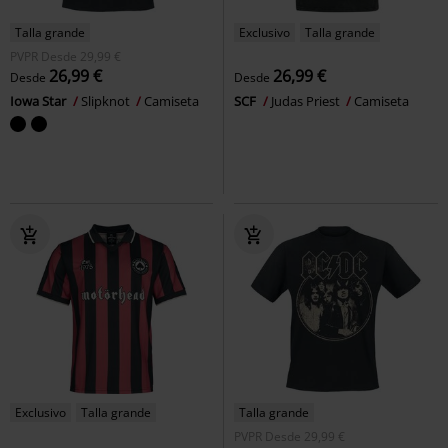
Talla grande
Exclusivo
Talla grande
PVPR
Desde
29,99 €
26,99 €
26,99 €
Desde
Desde
Iowa Star
Slipknot
Camiseta
SCF
Judas Priest
Camiseta
Exclusivo
Talla grande
Talla grande
PVPR
Desde
29,99 €