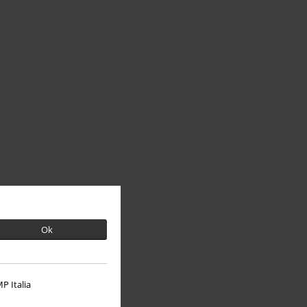
Ok
P Italia