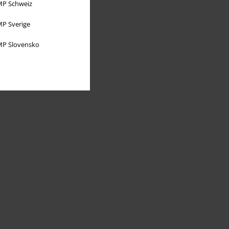
P Schweiz
P Sverige
P Slovensko