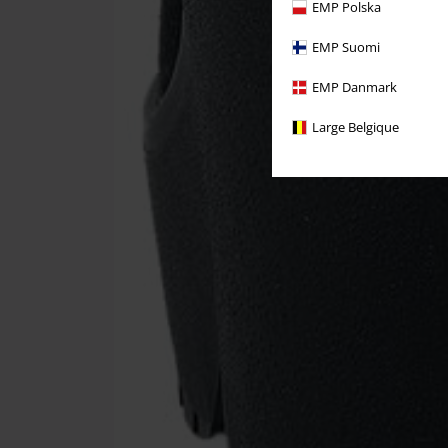
EMP Polska
EMP Suomi
EMP Danmark
Large Belgique