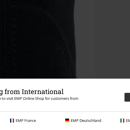
 from International
re to visit EMP Online Shop for customers from
EMP France
EMP Deutschland
EM