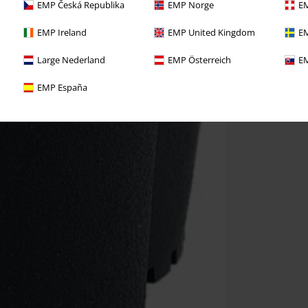
EMP Česká Republika
EMP Norge
EM
EMP Ireland
EMP United Kingdom
EM
Large Nederland
EMP Österreich
EM
EMP España