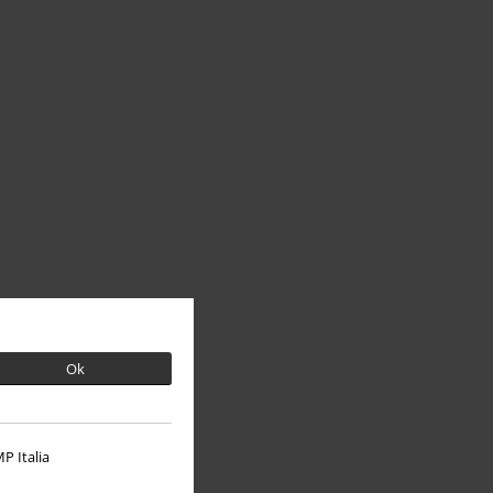
Ok
P Italia