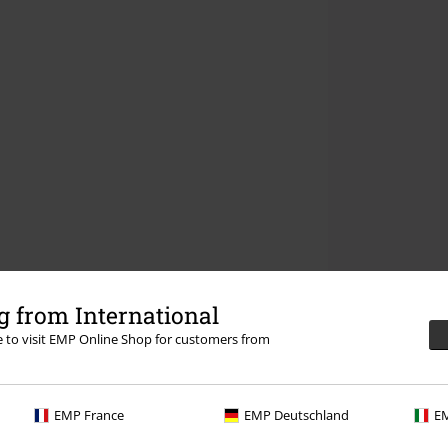
 from International
re to visit EMP Online Shop for customers from
EMP France
EMP Deutschland
EM