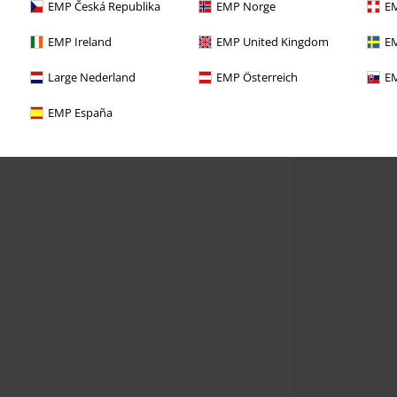
EMP Česká Republika
EMP Norge
EM
EMP Ireland
EMP United Kingdom
EM
Large Nederland
EMP Österreich
EM
EMP España