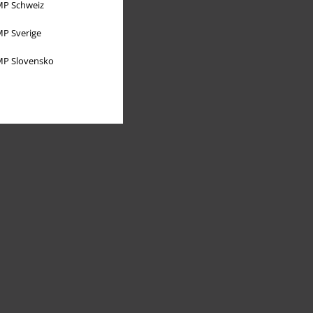
P Schweiz
P Sverige
P Slovensko