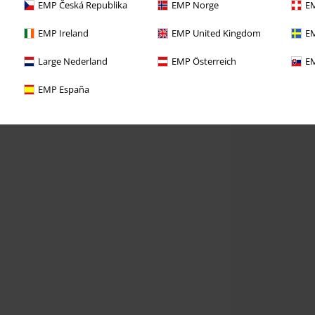
EMP Česká Republika
EMP Norge
EM
EMP Ireland
EMP United Kingdom
EM
Large Nederland
EMP Österreich
EM
EMP España