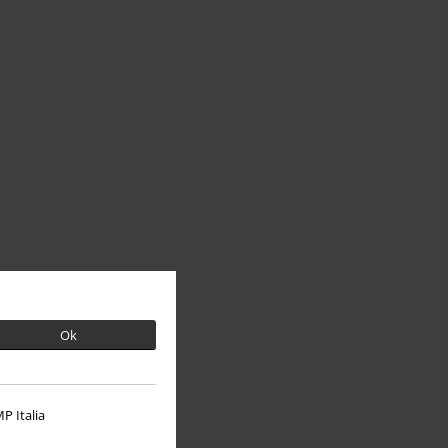
Ok
P Italia