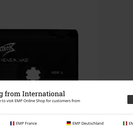
 from International
re to visit EMP Online Shop for customers from
EMP France
EMP Deutschland
EM