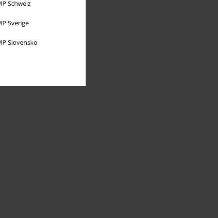
P Schweiz
P Sverige
P Slovensko