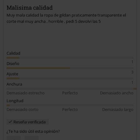
Malisima calidad
Muy mala calidad la ropa de gildan praticamente transparente el
corte mal muy ancha , horrible , pedi 5 devolvi las 5
Calidad
1
Diseño
3
Ajuste
1
Anchura
Demasiado estrecho
Perfecto
Demasiado ancho
Longitud
Demasiado corto
Perfecto
Demasiado largo
Reseña verificada
¿Te ha sido útil esta opinión?