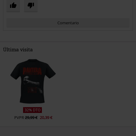
Comentario
Última visita
Enviar comentario
32% DTO
PVPR
29,99 €
20,39 €