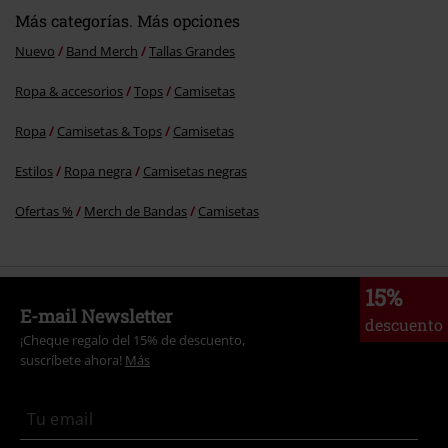
Más categorías. Más opciones
Nuevo
Band Merch
Tallas Grandes
Ropa & accesorios
Tops
Camisetas
Ropa
Camisetas & Tops
Camisetas
Estilos
Ropa negra
Camisetas negras
Ofertas %
Merch de Bandas
Camisetas
15%
E-mail Newsletter
descuento
¡Cheque regalo del 15% de descuento,
suscríbete ahora!
Más