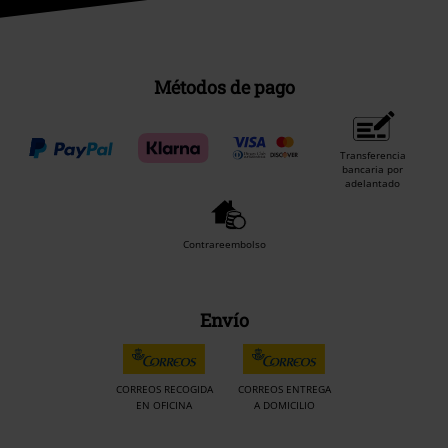
Métodos de pago
Transferencia
bancaria por
adelantado
Contrareembolso
Envío
CORREOS RECOGIDA
CORREOS ENTREGA
EN OFICINA
A DOMICILIO