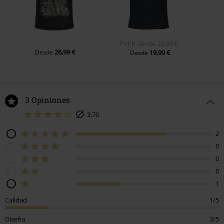
PVPR
Desde
29,99 €
26,99 €
Desde
19,99 €
Desde
3 Opiniones
3,70
2
0
0
0
1
Calidad
1/5
Diseño
3/5