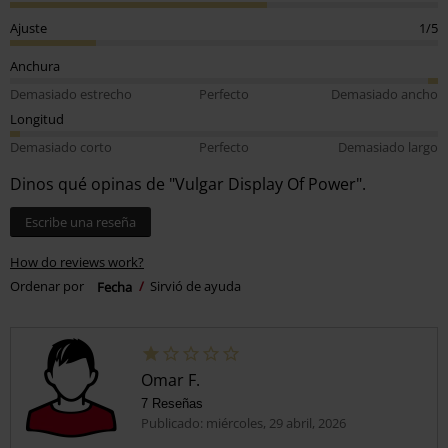
Ajuste
1/5
Anchura
Demasiado estrecho
Perfecto
Demasiado ancho
Longitud
Demasiado corto
Perfecto
Demasiado largo
Dinos qué opinas de "Vulgar Display Of Power".
Escribe una reseña
How do reviews work?
Ordenar por
Fecha
Sirvió de ayuda
Omar F.
7 Reseñas
Publicado: miércoles, 29 abril, 2026