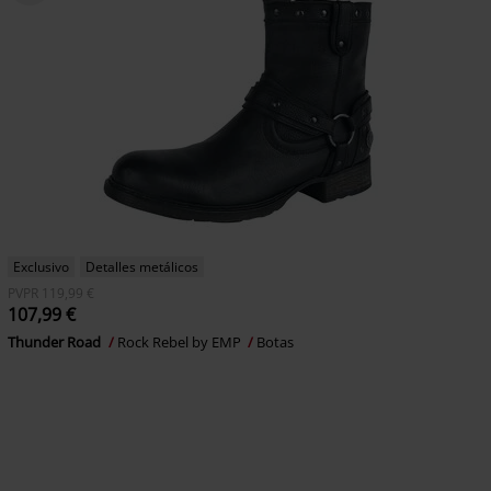
Exclusivo
Detalles metálicos
PVPR
119,99 €
107,99 €
Thunder Road
Rock Rebel by EMP
Botas