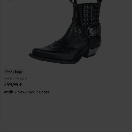
Stock bajo
PVPR
275,64 €
259,99 €
Antik
New Rock
Botas