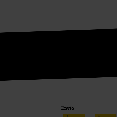
Envío