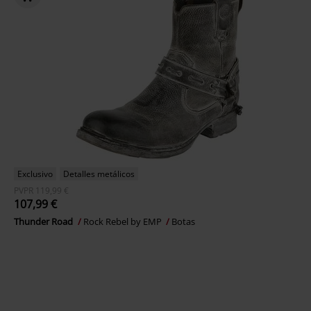
Exclusivo
Detalles metálicos
PVPR
119,99 €
107,99 €
Thunder Road
Rock Rebel by EMP
Botas