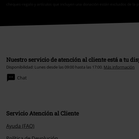
cheques-regalo y artículos que incluyen una donación están excluidos de la 
Nuestro servicio de atención al cliente está a tu di
Disponibilidad: Lunes desde las 09:00 hasta las 17:00.
Más información
Chat
Servicio Atención al Cliente
Ayuda (FAQ)
Política de Devolución