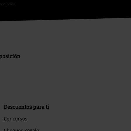
promoción.
sposición
Descuentos para ti
Concursos
Cheques Regalo