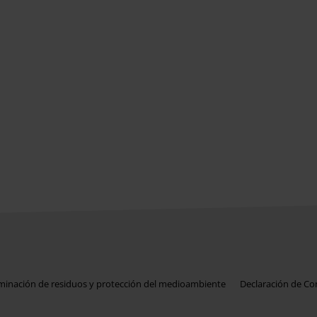
iminación de residuos y protección del medioambiente
Declaración de C