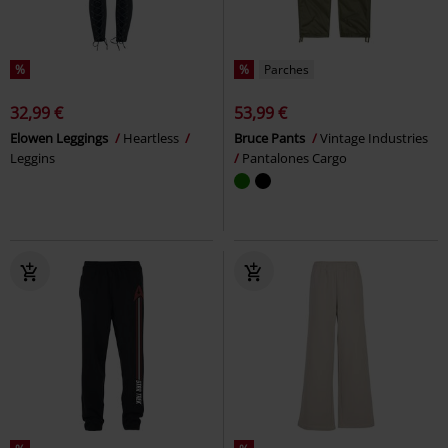
%
%
Parches
32,99 €
53,99 €
Elowen Leggings
Heartless
Bruce Pants
Vintage Industries
Leggins
Pantalones Cargo