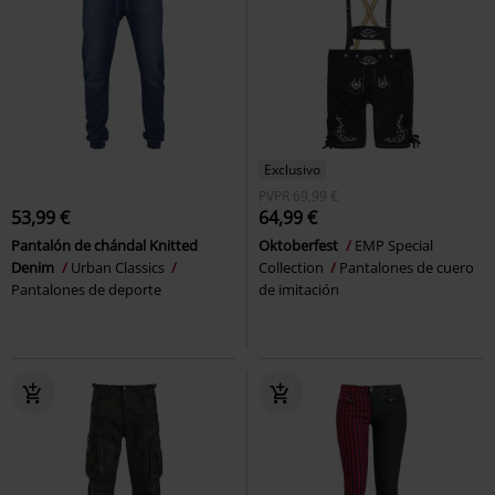
Exclusivo
PVPR
69,99 €
53,99 €
64,99 €
Pantalón de chándal Knitted
Oktoberfest
EMP Special
Denim
Urban Classics
Collection
Pantalones de cuero
Pantalones de deporte
de imitación