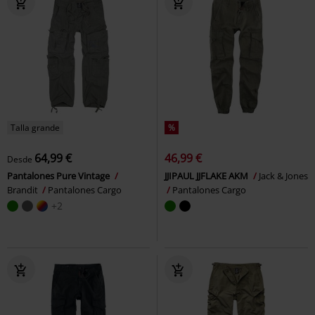
Talla grande
%
64,99 €
46,99 €
Desde
Pantalones Pure Vintage
JJIPAUL JJFLAKE AKM
Jack & Jones
Brandit
Pantalones Cargo
Pantalones Cargo
+2