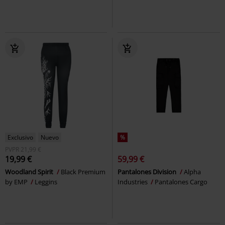
Exclusivo
Nuevo
%
PVPR
21,99 €
19,99 €
59,99 €
Woodland Spirit
Black Premium
Pantalones Division
Alpha
by EMP
Leggins
Industries
Pantalones Cargo