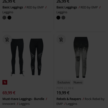
26,99 €
26,99 €
Basic Leggings
RED by EMP
Basic Leggings
RED by EMP
Leggins
Leggins
%
Exclusivo
Nuevo
PVPR
22,99 €
69,99 €
19,99 €
Must-Have Leggings - Bundle
Rebels & Reapers
Rock Rebel by
Innocent
Leggins
EMP
Leggins