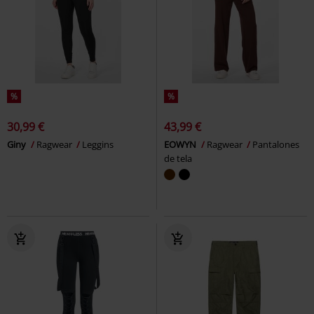
%
%
30,99 €
43,99 €
Giny
Ragwear
Leggins
EOWYN
Ragwear
Pantalones
de tela