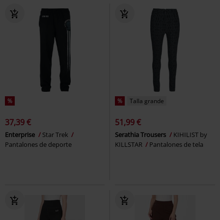
%
%
Talla grande
37,39 €
51,99 €
Enterprise
Star Trek
Serathia Trousers
KIHILIST by
Pantalones de deporte
KILLSTAR
Pantalones de tela