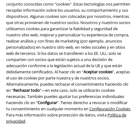
conjunto conocidas como “cookies”. Estas tecnologías nos permiten
recopilar información sobre los usuarios, su comportamiento y sus
Programa de Afiliados
dispositivos. Algunas cookies son colocadas por nosotros, mientras
que otras provienen de nuestros socios. Nosotros y nuestros socios
Sostenibilidad
utilizamos cookies para garantizar la fiabilidad y seguridad de
nuestro sitio web, mejorar y personalizar tu experiencia de compra,
realizar análisis y con fines de marketing (por ejemplo, anuncios
personalizados) en nuestro sitio web, en redes sociales y en sitios
web de terceros. Si los datos se transfieren a los EE. UU., solo se
comparten con socios que están sujetos a una decisión de
adecuación conforme a la legislación actual de la UE y que están
debidamente certificados. Al hacer clic en “
Aceptar cookies
”, aceptas
el uso de cookies por parte nuestra y de nuestros socios.
Alternativamente, puedes rechazar el consentimiento haciendo clic
Comunidad
en “
Rechazar todo
”—en este caso, solo se utilizarán cookies
necesarias. También puedes ajustar tus preferencias individuales
haciendo clic en “
Configurar
”. Tienes derecho a revocar o modificar
tu consentimiento en cualquier momento en
Configuración Cookies
.
Para más información sobre protección de datos, visita
Política de
privacidad
.