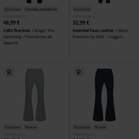
Exclusivo
Detalles metálicos
Exclusivo
PVPR
49,99 €
PVPR
34,99 €
48,99 €
32,99 €
Celtic fine lines
Magic: The
Essential Faux Leather
Black
Gathering
Pantalones de
Premium by EMP
Leggins
deporte
Exclusivo
Nuevo
Exclusivo
Nuevo
PVPR
29,99 €
PVPR
29,99 €