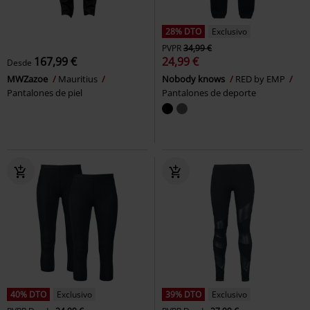
28% DTO
Exclusivo
PVPR
34,99 €
167,99 €
24,99 €
Desde
MWZazoe
Mauritius
Nobody knows
RED by EMP
Pantalones de piel
Pantalones de deporte
40% DTO
Exclusivo
39% DTO
Exclusivo