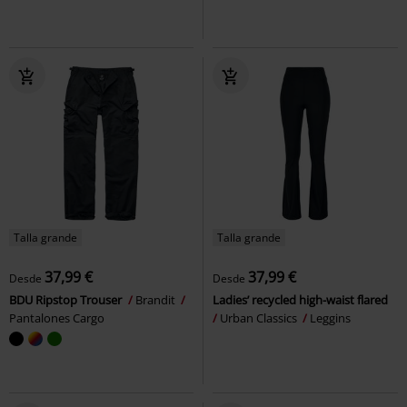
Talla grande
Talla grande
37,99 €
37,99 €
Desde
Desde
BDU Ripstop Trouser
Brandit
Ladies’ recycled high-waist flared
Pantalones Cargo
Urban Classics
Leggins