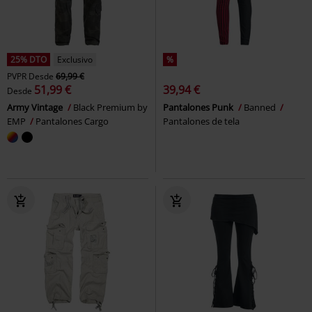
25% DTO
Exclusivo
%
PVPR
Desde
69,99 €
51,99 €
39,94 €
Desde
Army Vintage
Black Premium by
Pantalones Punk
Banned
EMP
Pantalones Cargo
Pantalones de tela