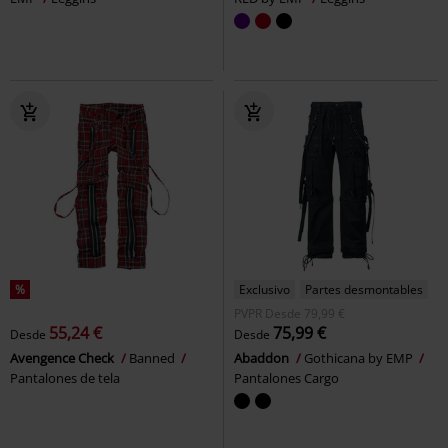
%
Exclusivo
Partes desmontables
PVPR
Desde
79,99 €
55,24 €
75,99 €
Desde
Desde
Avengence Check
Banned
Abaddon
Gothicana by EMP
Pantalones de tela
Pantalones Cargo