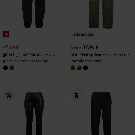
%
Talla grande
45,99 €
37,99 €
Desde
JJIPAUL JJFLAKE AKM
Jack &
BDU Ripstop Trouser
Brandit
Jones
Pantalones Cargo
Pantalones Cargo