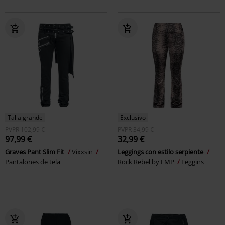
Talla grande
Exclusivo
PVPR
102,99 €
PVPR
34,99 €
97,99 €
32,99 €
Graves Pant Slim Fit
Vixxsin
Leggings con estilo serpiente
Pantalones de tela
Rock Rebel by EMP
Leggins