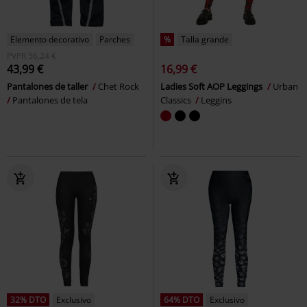
Elemento decorativo
Parches
%
Talla grande
PVPR
56,24 €
43,99 €
16,99 €
Pantalones de taller
Chet Rock
Ladies Soft AOP Leggings
Urban
Pantalones de tela
Classics
Leggins
32% DTO
Exclusivo
64% DTO
Exclusivo