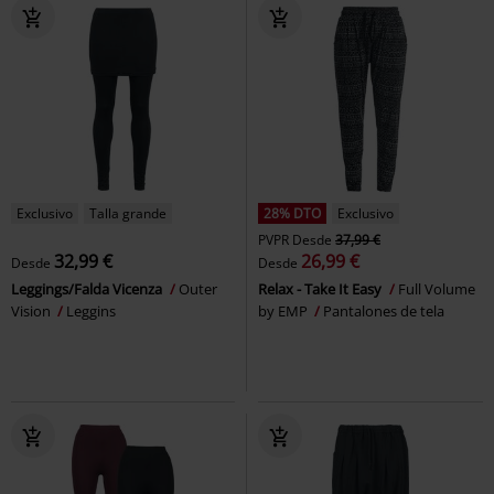
Exclusivo
Talla grande
28% DTO
Exclusivo
PVPR
Desde
37,99 €
32,99 €
26,99 €
Desde
Desde
Leggings/Falda Vicenza
Outer
Relax - Take It Easy
Full Volume
Vision
Leggins
by EMP
Pantalones de tela