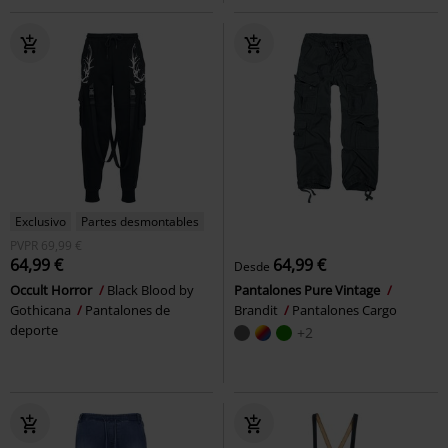
Exclusivo
Partes desmontables
PVPR
69,99 €
64,99 €
64,99 €
Desde
Occult Horror
Black Blood by
Pantalones Pure Vintage
Gothicana
Pantalones de
Brandit
Pantalones Cargo
deporte
+2