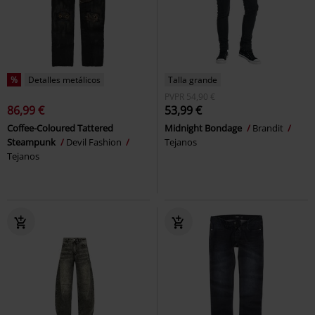
%
Detalles metálicos
Talla grande
PVPR
54,90 €
86,99 €
53,99 €
Coffee-Coloured Tattered
Midnight Bondage
Brandit
Steampunk
Devil Fashion
Tejanos
Tejanos