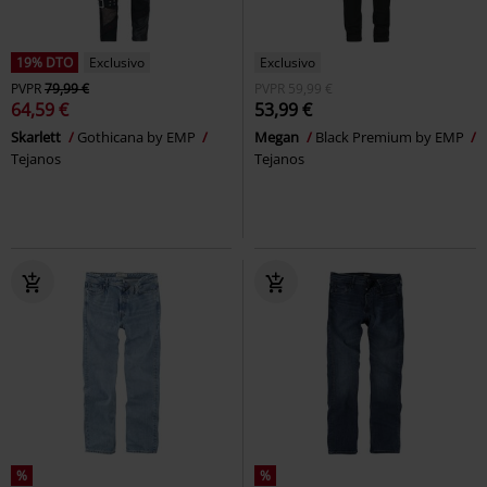
19% DTO
Exclusivo
Exclusivo
PVPR
79,99 €
PVPR
59,99 €
64,59 €
53,99 €
Skarlett
Gothicana by EMP
Megan
Black Premium by EMP
Tejanos
Tejanos
%
%