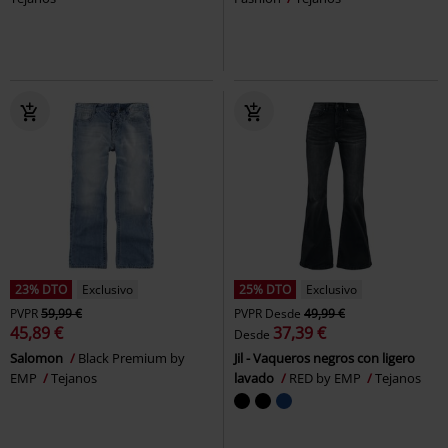
23% DTO
Exclusivo
25% DTO
Exclusivo
PVPR
59,99 €
PVPR
Desde
49,99 €
45,89 €
37,39 €
Desde
Salomon
Black Premium by
Jil - Vaqueros negros con ligero
EMP
Tejanos
lavado
RED by EMP
Tejanos