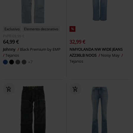
Exclusivo
Elemento decorativo
%
PVPR
69,99 €
64,99 €
32,99 €
Johnny
Black Premium by EMP
NMYOLANDA NW WIDE JEANS
Tejanos
AZ236LB NOOS
Noisy May
Tejanos
+7