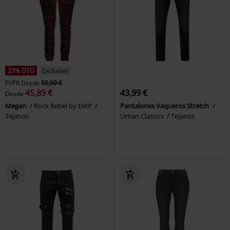
23% DTO
Exclusivo
PVPR
Desde
59,99 €
45,89 €
43,99 €
Desde
Megan
Rock Rebel by EMP
Pantalones Vaqueros Stretch
Tejanos
Urban Classics
Tejanos