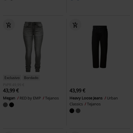
Exclusivo
Bordado
PVPR
49,99 €
43,99 €
43,99 €
Megan
RED by EMP
Tejanos
Heavy Loose Jeans
Urban
Classics
Tejanos