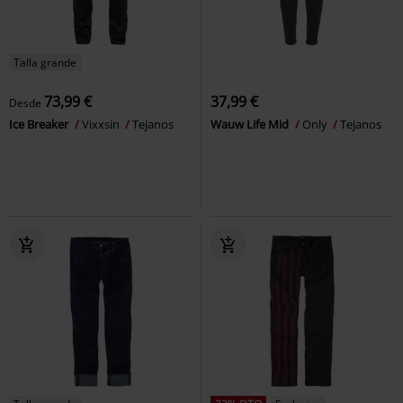
Talla grande
73,99 €
37,99 €
Desde
Ice Breaker
Vixxsin
Tejanos
Wauw Life Mid
Only
Tejanos