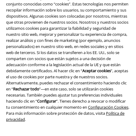
conjunto conocidas como “cookies”. Estas tecnologías nos permiten
recopilar información sobre los usuarios, su comportamiento y sus
Programa de Afiliados
dispositivos. Algunas cookies son colocadas por nosotros, mientras
que otras provienen de nuestros socios. Nosotros y nuestros socios
Sostenibilidad
utilizamos cookies para garantizar la fiabilidad y seguridad de
nuestro sitio web, mejorar y personalizar tu experiencia de compra,
realizar análisis y con fines de marketing (por ejemplo, anuncios
personalizados) en nuestro sitio web, en redes sociales y en sitios
web de terceros. Si los datos se transfieren a los EE. UU., solo se
comparten con socios que están sujetos a una decisión de
adecuación conforme a la legislación actual de la UE y que están
debidamente certificados. Al hacer clic en “
Aceptar cookies
”, aceptas
el uso de cookies por parte nuestra y de nuestros socios.
Alternativamente, puedes rechazar el consentimiento haciendo clic
Comunidad
en “
Rechazar todo
”—en este caso, solo se utilizarán cookies
necesarias. También puedes ajustar tus preferencias individuales
haciendo clic en “
Configurar
”. Tienes derecho a revocar o modificar
tu consentimiento en cualquier momento en
Configuración Cookies
.
Para más información sobre protección de datos, visita
Política de
privacidad
.