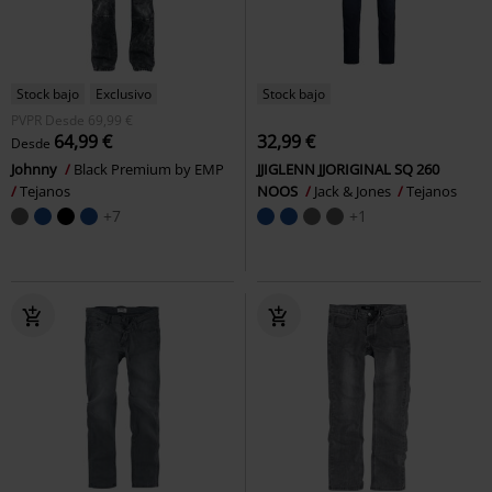
Stock bajo
Exclusivo
Stock bajo
PVPR
Desde
69,99 €
64,99 €
32,99 €
Desde
Johnny
Black Premium by EMP
JJIGLENN JJORIGINAL SQ 260
Tejanos
NOOS
Jack & Jones
Tejanos
+7
+1