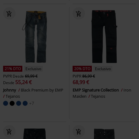
21% DTO
Exclusivo
20% DTO
Exclusivo
PVPR
Desde
69,99 €
PVPR
86,99 €
55,24 €
68,99 €
Desde
Johnny
Black Premium by EMP
EMP Signature Collection
Iron
Tejanos
Maiden
Tejanos
+7