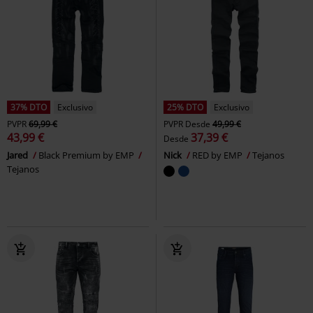
37% DTO
Exclusivo
25% DTO
Exclusivo
PVPR
69,99 €
PVPR
Desde
49,99 €
43,99 €
37,39 €
Desde
Jared
Black Premium by EMP
Nick
RED by EMP
Tejanos
Tejanos