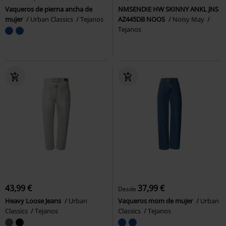
Vaqueros de pierna ancha de
NMSENDIE HW SKINNY ANKL JNS
mujer
Urban Classics
Tejanos
AZ445DB NOOS
Noisy May
Tejanos
43,99 €
37,99 €
Desde
Heavy Loose Jeans
Urban
Vaqueros mom de mujer
Urban
Classics
Tejanos
Classics
Tejanos