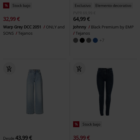
%
Stock bajo
Exclusivo
Elemento decorativo
PVPR
69,99 €
32,99 €
64,99 €
Warp Grey DCC 2051
ONLY and
Johnny
Black Premium by EMP
SONS
Tejanos
Tejanos
+7
%
Stock bajo
43,99 €
35,99 €
Desde