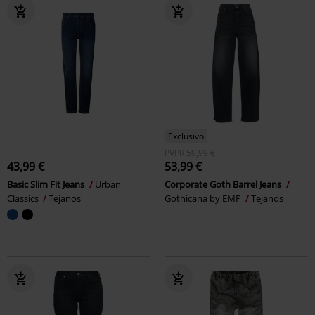
Exclusivo
PVPR
59,99 €
43,99 €
53,99 €
Basic Slim Fit Jeans
Urban
Corporate Goth Barrel Jeans
Classics
Tejanos
Gothicana by EMP
Tejanos