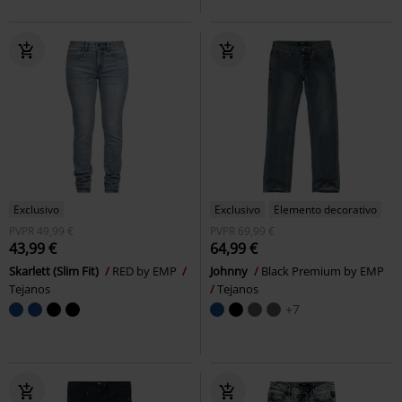
Exclusivo
Exclusivo
Elemento decorativo
PVPR
49,99 €
PVPR
69,99 €
43,99 €
64,99 €
Skarlett (Slim Fit)
RED by EMP
Johnny
Black Premium by EMP
Tejanos
Tejanos
+7