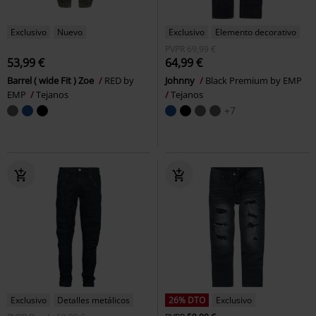
Exclusivo
Nuevo
Exclusivo
Elemento decorativo
PVPR
69,99 €
53,99 €
64,99 €
Barrel ( wide Fit ) Zoe
RED by
Johnny
Black Premium by EMP
EMP
Tejanos
Tejanos
+7
Exclusivo
Detalles metálicos
26% DTO
Exclusivo