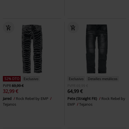
52% DTO
Exclusivo
Exclusivo
Detalles metálicos
PVPR
69,99 €
PVPR
69,99 €
32,99 €
64,99 €
Jared
Rock Rebel by EMP
Pete (Straight Fit)
Rock Rebel by
Tejanos
EMP
Tejanos