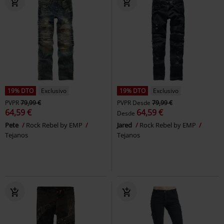
19% DTO
Exclusivo
19% DTO
Exclusivo
PVPR
79,99 €
PVPR
Desde
79,99 €
64,59 €
64,59 €
Desde
Pete
Rock Rebel by EMP
Jared
Rock Rebel by EMP
Tejanos
Tejanos