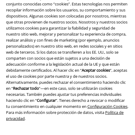
conjunto conocidas como “cookies”. Estas tecnologías nos permiten
recopilar información sobre los usuarios, su comportamiento y sus
dispositivos. Algunas cookies son colocadas por nosotros, mientras
que otras provienen de nuestros socios. Nosotros y nuestros socios
utilizamos cookies para garantizar la fiabilidad y seguridad de
nuestro sitio web, mejorar y personalizar tu experiencia de compra,
Comunidad
realizar análisis y con fines de marketing (por ejemplo, anuncios
personalizados) en nuestro sitio web, en redes sociales y en sitios
web de terceros. Si los datos se transfieren a los EE. UU., solo se
comparten con socios que están sujetos a una decisión de
adecuación conforme a la legislación actual de la UE y que están
debidamente certificados. Al hacer clic en “
Aceptar cookies
”, aceptas
el uso de cookies por parte nuestra y de nuestros socios.
Alternativamente, puedes rechazar el consentimiento haciendo clic
en “
Rechazar todo
”—en este caso, solo se utilizarán cookies
necesarias. También puedes ajustar tus preferencias individuales
haciendo clic en “
Configurar
”. Tienes derecho a revocar o modificar
tu consentimiento en cualquier momento en
Configuración Cookies
.
Para más información sobre protección de datos, visita
Política de
Métodos de pago
privacidad
.