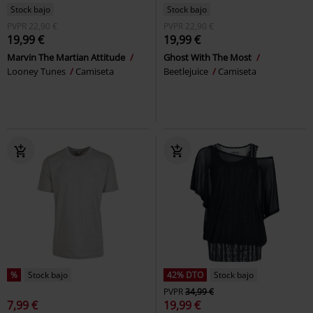
Stock bajo
Stock bajo
PVPR
22,90 €
PVPR
22,90 €
19,99 €
19,99 €
Marvin The Martian Attitude
Ghost With The Most
Looney Tunes
Camiseta
Beetlejuice
Camiseta
%
Stock bajo
42% DTO
Stock bajo
PVPR
34,99 €
7,99 €
19,99 €