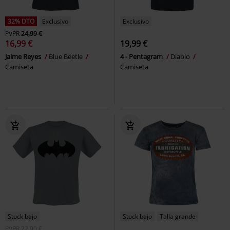
32% DTO
Exclusivo
Exclusivo
PVPR
24,99 €
16,99 €
19,99 €
Jaime Reyes
Blue Beetle
4 - Pentagram
Diablo
Camiseta
Camiseta
Stock bajo
Stock bajo
Talla grande
PVPR
22,90 €