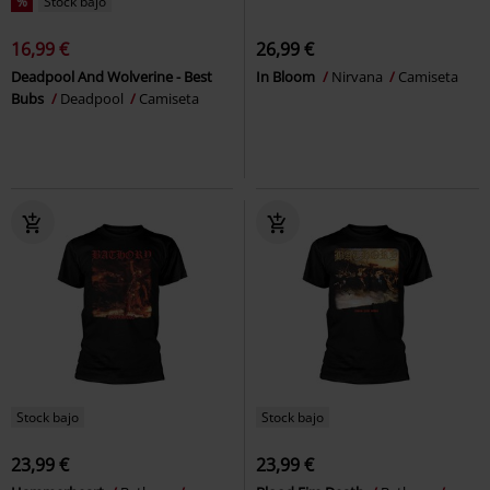
%
Stock bajo
16,99 €
26,99 €
Deadpool And Wolverine - Best
In Bloom
Nirvana
Camiseta
Bubs
Deadpool
Camiseta
Stock bajo
Stock bajo
23,99 €
23,99 €