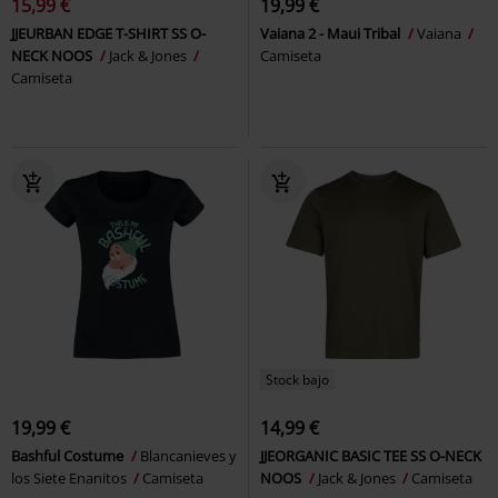
15,99 €
19,99 €
JJEURBAN EDGE T-SHIRT SS O-
Vaiana 2 - Maui Tribal
Vaiana
NECK NOOS
Jack & Jones
Camiseta
Camiseta
Stock bajo
19,99 €
14,99 €
Bashful Costume
Blancanieves y
JJEORGANIC BASIC TEE SS O-NECK
los Siete Enanitos
Camiseta
NOOS
Jack & Jones
Camiseta