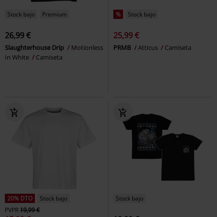
Stock bajo
Premium
%
Stock bajo
26,99 €
25,99 €
Slaughterhouse Drip
Motionless
PRMB
Atticus
Camiseta
In White
Camiseta
20% DTO
Stock bajo
Stock bajo
PVPR
19,99 €