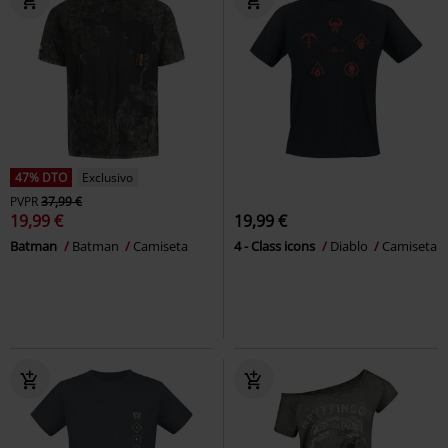
47% DTO
Exclusivo
PVPR
37,99 €
19,99 €
19,99 €
Batman
Batman
Camiseta
4 - Class icons
Diablo
Camiseta