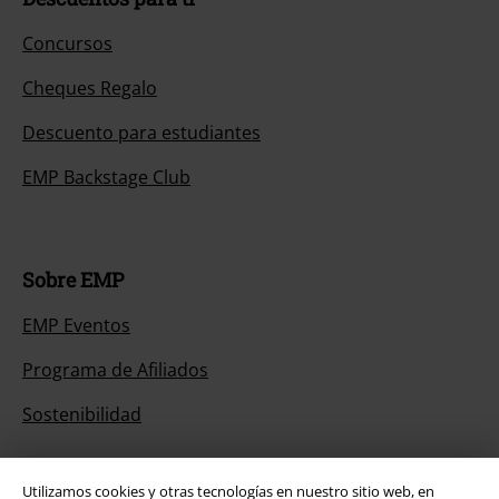
Concursos
Cheques Regalo
Descuento para estudiantes
EMP Backstage Club
Sobre EMP
EMP Eventos
Programa de Afiliados
Sostenibilidad
Utilizamos cookies y otras tecnologías en nuestro sitio web, en