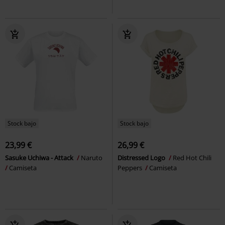
Stock bajo
Stock bajo
23,99 €
26,99 €
Sasuke Uchiwa - Attack
Naruto
Distressed Logo
Red Hot Chili
Camiseta
Peppers
Camiseta