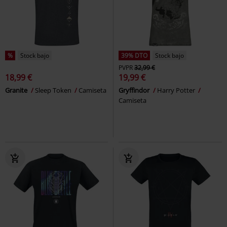
%
Stock bajo
39% DTO
Stock bajo
PVPR
32,99 €
18,99 €
19,99 €
Granite
Sleep Token
Camiseta
Gryffindor
Harry Potter
Camiseta