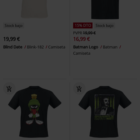
Stock bajo
15% DTO
Stock bajo
PVPR
19,99 €
19,99 €
16,99 €
Blind Date
Blink-182
Camiseta
Batman Logo
Batman
Camiseta