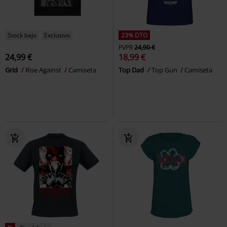
Stock bajo
Exclusivo
23% DTO
PVPR
24,90 €
24,99 €
18,99 €
Grid
Rise Against
Camiseta
Top Dad
Top Gun
Camiseta