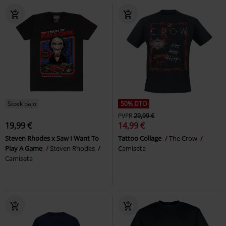
Stock bajo
50% DTO
PVPR
29,99 €
19,99 €
14,99 €
Steven Rhodes x Saw I Want To
Tattoo Collage
The Crow
Play A Game
Steven Rhodes
Camiseta
Camiseta