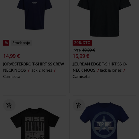
%
Stock bajo
20% DTO
PVPR
19,99 €
14,99 €
15,99 €
JORVESTERBRO T-SHIRT SS CREW
JJEURBAN EDGE T-SHIRT SS O-
NECK NOOS
Jack & Jones
NECK NOOS
Jack & Jones
Camiseta
Camiseta