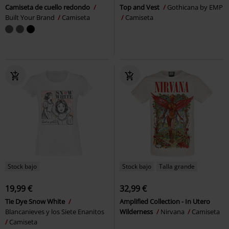
Camiseta de cuello redondo
Top and Vest
Gothicana by EMP
Built Your Brand
Camiseta
Camiseta
Stock bajo
Stock bajo
Talla grande
19,99 €
32,99 €
Tie Dye Snow White
Amplified Collection - In Utero
Blancanieves y los Siete Enanitos
Wilderness
Nirvana
Camiseta
Camiseta