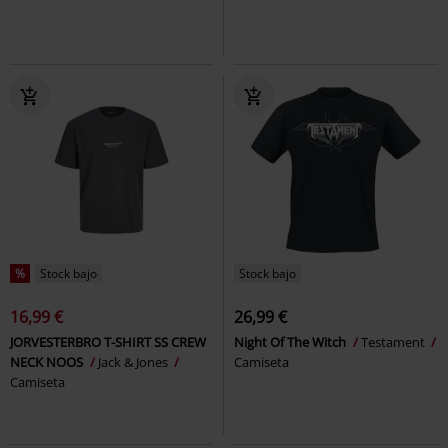
%
Stock bajo
Stock bajo
16,99 €
26,99 €
JORVESTERBRO T-SHIRT SS CREW
Night Of The Witch
Testament
NECK NOOS
Jack & Jones
Camiseta
Camiseta