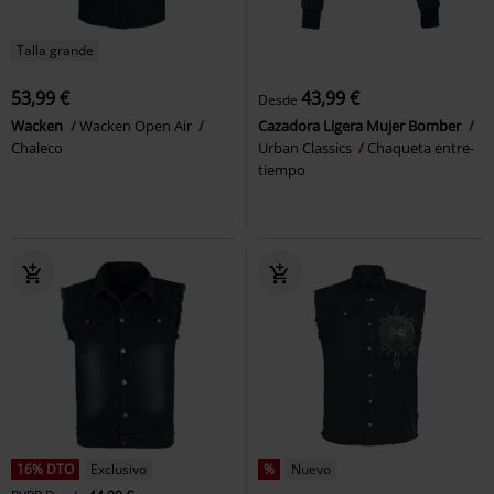
Talla grande
53,99 €
43,99 €
Desde
Wacken
Wacken Open Air
Cazadora Ligera Mujer Bomber
Chaleco
Urban Classics
Chaqueta entre-
tiempo
16% DTO
Exclusivo
%
Nuevo