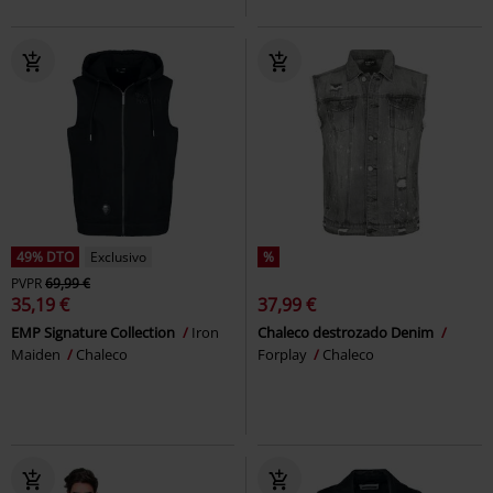
49% DTO
Exclusivo
%
PVPR
69,99 €
35,19 €
37,99 €
EMP Signature Collection
Iron
Chaleco destrozado Denim
Maiden
Chaleco
Forplay
Chaleco