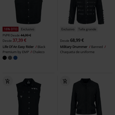
16% DTO
Exclusivo
Exclusivo
Talla grande
PVPR
Desde
44,99 €
37,39 €
68,99 €
Desde
Desde
Life Of An Easy Rider
Black
Military Drummer
Banned
Premium by EMP
Chaleco
Chaqueta de uniforme