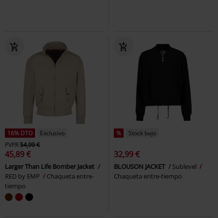
16% DTO
Exclusivo
%
Stock bajo
PVPR
54,99 €
45,89 €
32,99 €
Larger Than Life Bomber Jacket
BLOUSON JACKET
Sublevel
RED by EMP
Chaqueta entre-
Chaqueta entre-tiempo
tiempo