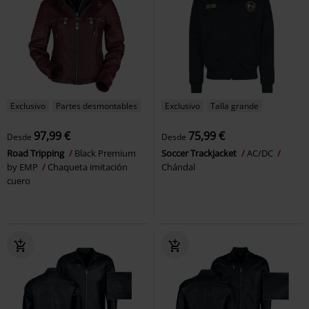
Exclusivo
Partes desmontables
Exclusivo
Talla grande
97,99 €
75,99 €
Desde
Desde
Road Tripping
Black Premium
Soccer Trackjacket
AC/DC
by EMP
Chaqueta imitación
Chándal
cuero