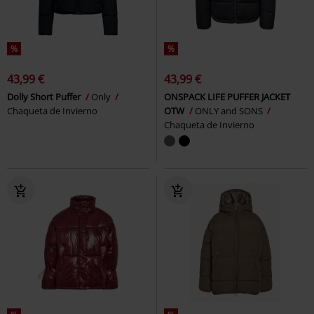
%
%
43,99 €
43,99 €
Dolly Short Puffer
Only
ONSPACK LIFE PUFFER JACKET
Chaqueta de Invierno
OTW
ONLY and SONS
Chaqueta de Invierno