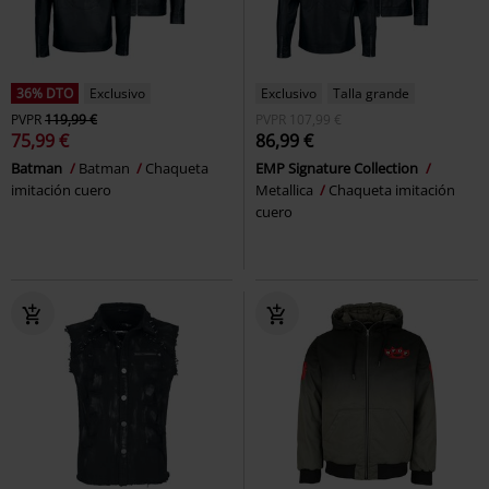
36% DTO
Exclusivo
Exclusivo
Talla grande
PVPR
119,99 €
PVPR
107,99 €
75,99 €
86,99 €
Batman
Batman
Chaqueta
EMP Signature Collection
imitación cuero
Metallica
Chaqueta imitación
cuero