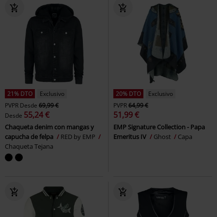
21% DTO
Exclusivo
20% DTO
Exclusivo
PVPR
Desde
69,99 €
PVPR
64,99 €
55,24 €
51,99 €
Desde
Chaqueta denim con mangas y
EMP Signature Collection - Papa
capucha de felpa
RED by EMP
Emeritus IV
Ghost
Capa
Chaqueta Tejana