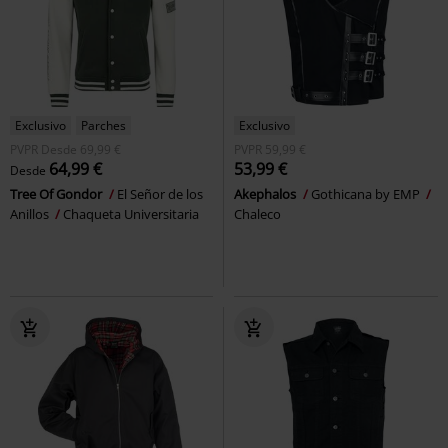
Exclusivo
Parches
Exclusivo
PVPR
Desde
69,99 €
PVPR
59,99 €
64,99 €
53,99 €
Desde
Tree Of Gondor
El Señor de los
Akephalos
Gothicana by EMP
Anillos
Chaqueta Universitaria
Chaleco