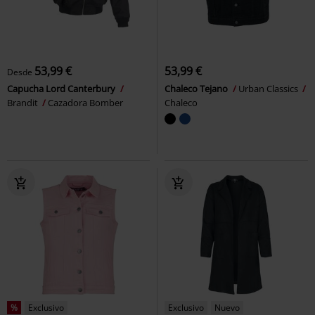
53,99 €
53,99 €
Desde
Capucha Lord Canterbury
Chaleco Tejano
Urban Classics
Brandit
Cazadora Bomber
Chaleco
%
Exclusivo
Exclusivo
Nuevo