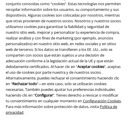
conjunto conocidas como “cookies”. Estas tecnologías nos permiten
recopilar información sobre los usuarios, su comportamiento y sus
Programa de Afiliados
dispositivos. Algunas cookies son colocadas por nosotros, mientras
que otras provienen de nuestros socios. Nosotros y nuestros socios
Sostenibilidad
utilizamos cookies para garantizar la fiabilidad y seguridad de
nuestro sitio web, mejorar y personalizar tu experiencia de compra,
realizar análisis y con fines de marketing (por ejemplo, anuncios
personalizados) en nuestro sitio web, en redes sociales y en sitios
web de terceros. Si los datos se transfieren a los EE. UU., solo se
comparten con socios que están sujetos a una decisión de
adecuación conforme a la legislación actual de la UE y que están
debidamente certificados. Al hacer clic en “
Aceptar cookies
”, aceptas
el uso de cookies por parte nuestra y de nuestros socios.
Alternativamente, puedes rechazar el consentimiento haciendo clic
Comunidad
en “
Rechazar todo
”—en este caso, solo se utilizarán cookies
necesarias. También puedes ajustar tus preferencias individuales
haciendo clic en “
Configurar
”. Tienes derecho a revocar o modificar
tu consentimiento en cualquier momento en
Configuración Cookies
.
Para más información sobre protección de datos, visita
Política de
privacidad
.