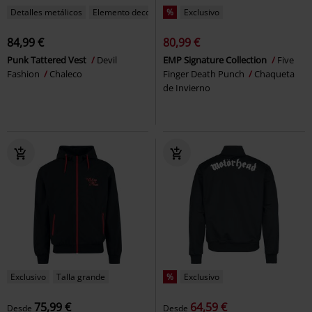
Detalles metálicos
Elemento decorativo
%
Exclusivo
84,99 €
80,99 €
Punk Tattered Vest
Devil
EMP Signature Collection
Five
Fashion
Chaleco
Finger Death Punch
Chaqueta
de Invierno
Exclusivo
Talla grande
%
Exclusivo
75,99 €
64,59 €
Desde
Desde