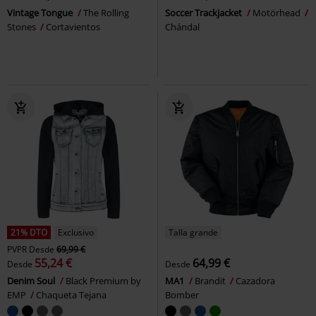
Vintage Tongue
The Rolling
Soccer Trackjacket
Motörhead
Stones
Cortavientos
Chándal
21% DTO
Exclusivo
Talla grande
PVPR
Desde
69,99 €
55,24 €
64,99 €
Desde
Desde
Denim Soul
Black Premium by
MA1
Brandit
Cazadora
EMP
Chaqueta Tejana
Bomber