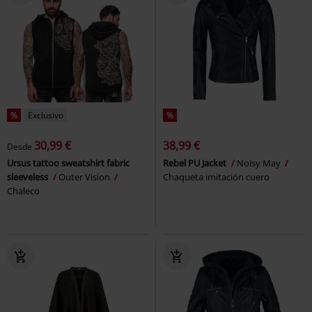
%
Exclusivo
%
30,99 €
38,99 €
Desde
Ursus tattoo sweatshirt fabric
Rebel PU Jacket
Noisy May
sleeveless
Outer Vision
Chaqueta imitación cuero
Chaleco