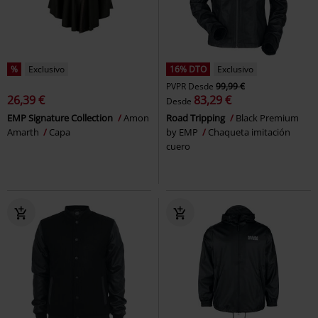
%
Exclusivo
16% DTO
Exclusivo
PVPR
Desde
99,99 €
26,39 €
83,29 €
Desde
EMP Signature Collection
Amon
Road Tripping
Black Premium
Amarth
Capa
by EMP
Chaqueta imitación
cuero