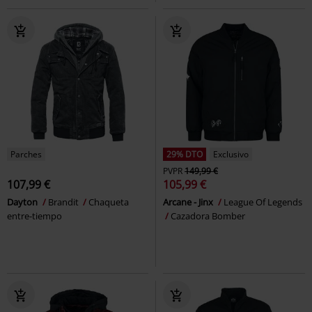
Parches
29% DTO
Exclusivo
PVPR
149,99 €
107,99 €
105,99 €
Dayton
Brandit
Chaqueta
Arcane - Jinx
League Of Legends
entre-tiempo
Cazadora Bomber