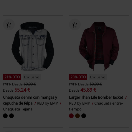
21% DTO
Exclusivo
23% DTO
Exclusivo
PVPR
Desde
69,99 €
PVPR
Desde
59,99 €
55,24 €
45,89 €
Desde
Desde
Chaqueta denim con mangas y
Larger Than Life Bomber Jacket
capucha de felpa
RED by EMP
RED by EMP
Chaqueta entre-
Chaqueta Tejana
tiempo