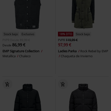
Stock bajo
Exclusivo
18% DTO
Stock bajo
PVPR
Desde
89,99 €
PVPR
119,99 €
86,99 €
97,99 €
Desde
EMP Signature Collection
Ladies Parka
Rock Rebel by EMP
Metallica
Chaleco
Chaqueta de Invierno