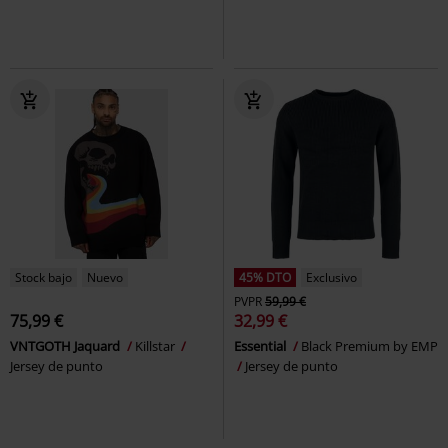
Stock bajo
Nuevo
45% DTO
Exclusivo
PVPR
59,99 €
75,99 €
32,99 €
VNTGOTH Jaquard
Killstar
Essential
Black Premium by EMP
Jersey de punto
Jersey de punto