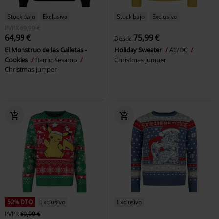
Stock bajo
Exclusivo
Stock bajo
Exclusivo
PVPR
69,99 €
64,99 €
75,99 €
Desde
El Monstruo de las Galletas -
Holiday Sweater
AC/DC
Cookies
Barrio Sesamo
Christmas jumper
Christmas jumper
52% DTO
Exclusivo
Exclusivo
PVPR
69,99 €