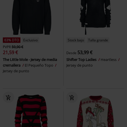
63% DTO
Exclusivo
Stock bajo
Talla grande
PVPR
59,90 €
21,59 €
53,99 €
Desde
The Little Mole - Jersey de media
Shifter Top Ladies
Heartless
cremallera
El Pequeño Topo
Jersey de punto
Jersey de punto