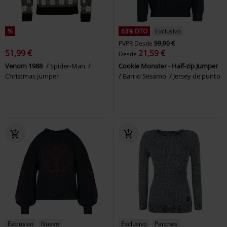
%
63% DTO
Exclusivo
PVPR
Desde
59,90 €
51,99 €
21,59 €
Desde
Venom 1988
Spider-Man
Cookie Monster - Half-zip Jumper
Christmas jumper
Barrio Sesamo
Jersey de punto
Exclusivo
Nuevo
Exclusivo
Parches