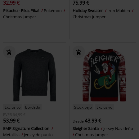
32,99 €
75,99 €
Pikachu - Pika, Pika!
Pokémon
Holiday Sweater
Iron Maiden
Christmas jumper
Christmas jumper
Exclusivo
Bordado
Stock bajo
Exclusivo
PVPR
64,99 €
53,99 €
43,99 €
Desde
EMP Signature Collection
Sleigher Santa
Jersey Navideño
Metallica
Jersey de punto
Christmas jumper