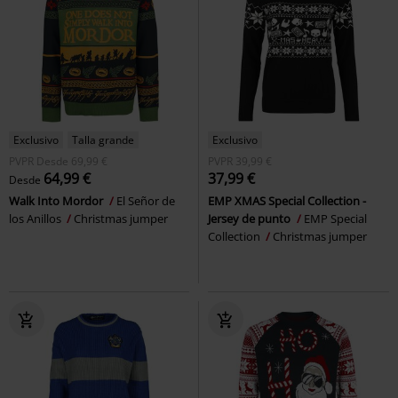
Exclusivo
Talla grande
Exclusivo
PVPR
Desde
69,99 €
PVPR
39,99 €
64,99 €
37,99 €
Desde
Walk Into Mordor
El Señor de
EMP XMAS Special Collection -
los Anillos
Christmas jumper
Jersey de punto
EMP Special
Collection
Christmas jumper