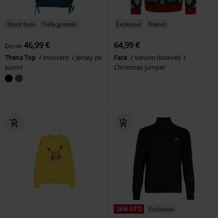
Stock bajo
Talla grande
Exclusivo
Nuevo
46,99 €
64,99 €
Desde
Thena Top
Innocent
Jersey de
Face
Venom (Marvel)
punto
Christmas jumper
26% DTO
Exclusivo