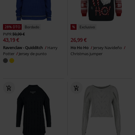
28% DTO
Bordado
%
Exclusivo
PVPR
59,99 €
43,19 €
26,99 €
Ravenclaw - Quidditch
Harry
Ho Ho Ho
Jersey Navideño
Potter
Jersey de punto
Christmas jumper