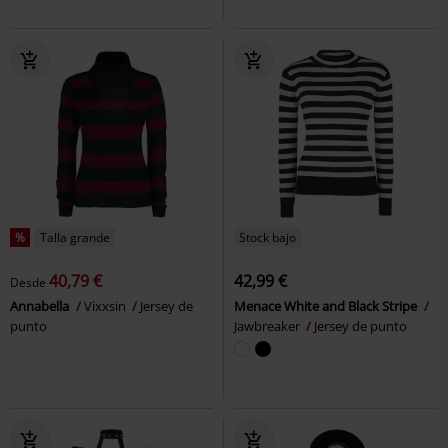
%
Talla grande
Stock bajo
40,79 €
42,99 €
Desde
Annabella
Vixxsin
Jersey de
Menace White and Black Stripe
punto
Jawbreaker
Jersey de punto