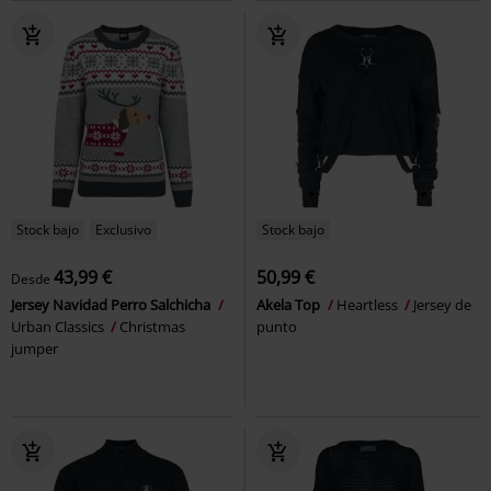
Stock bajo
Exclusivo
Stock bajo
43,99 €
50,99 €
Desde
Jersey Navidad Perro Salchicha
Akela Top
Heartless
Jersey de
Urban Classics
Christmas
punto
jumper