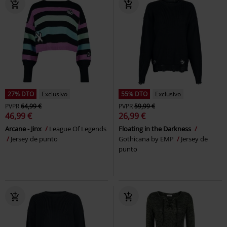
27% DTO
Exclusivo
55% DTO
Exclusivo
PVPR
64,99 €
PVPR
59,99 €
46,99 €
26,99 €
Arcane - Jinx
League Of Legends
Floating in the Darkness
Jersey de punto
Gothicana by EMP
Jersey de
punto