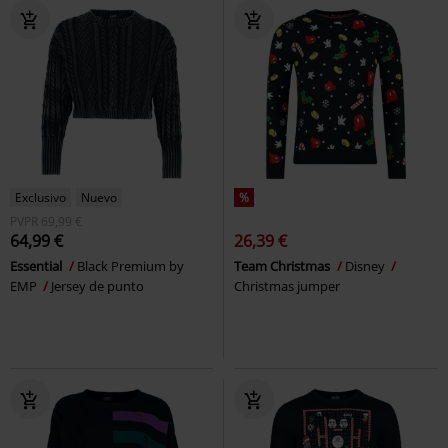
Exclusivo
Nuevo
%
PVPR
69,99 €
64,99 €
26,39 €
Essential
Black Premium by
Team Christmas
Disney
EMP
Jersey de punto
Christmas jumper