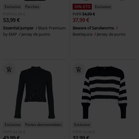
Exclusivo
Parches
30% DTO
Exclusivo
PVPR
69,99 €
PVPR
54,99 €
53,99 €
37,99 €
Essential Jumper
Black Premium
Beware of Sandworms
by EMP
Jersey de punto
Beetlejuice
Jersey de punto
Exclusivo
Partes desmontables
Exclusivo
PVPR
44,99 €
PVPR
34,99 €
43,99 €
32,99 €