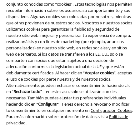
conjunto conocidas como “cookies”. Estas tecnologías nos permiten
recopilar información sobre los usuarios, su comportamiento y sus
Programa de Afiliados
dispositivos. Algunas cookies son colocadas por nosotros, mientras
que otras provienen de nuestros socios. Nosotros y nuestros socios
Sostenibilidad
utilizamos cookies para garantizar la fiabilidad y seguridad de
nuestro sitio web, mejorar y personalizar tu experiencia de compra,
realizar análisis y con fines de marketing (por ejemplo, anuncios
personalizados) en nuestro sitio web, en redes sociales y en sitios
web de terceros. Si los datos se transfieren a los EE. UU., solo se
comparten con socios que están sujetos a una decisión de
adecuación conforme a la legislación actual de la UE y que están
debidamente certificados. Al hacer clic en “
Aceptar cookies
”, aceptas
el uso de cookies por parte nuestra y de nuestros socios.
Alternativamente, puedes rechazar el consentimiento haciendo clic
Comunidad
en “
Rechazar todo
”—en este caso, solo se utilizarán cookies
necesarias. También puedes ajustar tus preferencias individuales
haciendo clic en “
Configurar
”. Tienes derecho a revocar o modificar
tu consentimiento en cualquier momento en
Configuración Cookies
.
Para más información sobre protección de datos, visita
Política de
privacidad
.