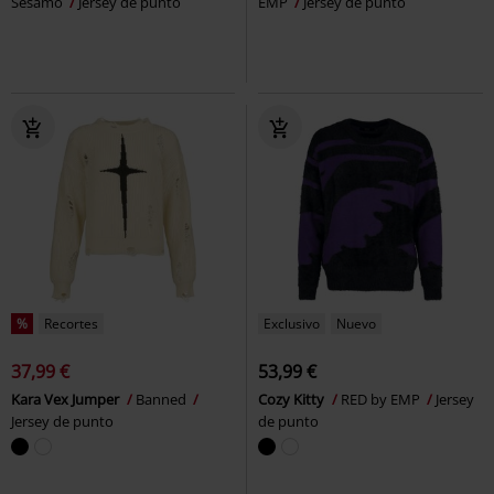
Sesamo
Jersey de punto
EMP
Jersey de punto
%
Recortes
Exclusivo
Nuevo
37,99 €
53,99 €
Kara Vex Jumper
Banned
Cozy Kitty
RED by EMP
Jersey
Jersey de punto
de punto