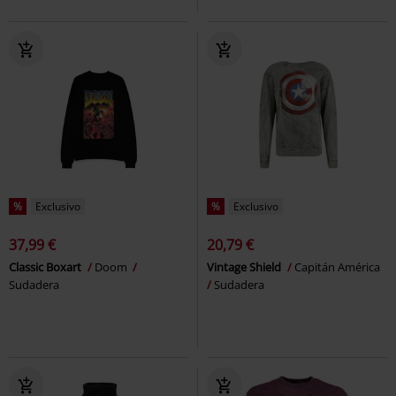
%
Exclusivo
%
Exclusivo
37,99 €
20,79 €
Classic Boxart
Doom
Vintage Shield
Capitán América
Sudadera
Sudadera