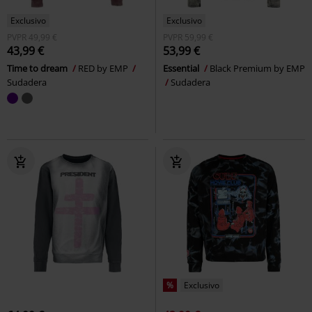
Exclusivo
Exclusivo
PVPR
49,99 €
PVPR
59,99 €
43,99 €
53,99 €
Time to dream
RED by EMP
Essential
Black Premium by EMP
Sudadera
Sudadera
%
Exclusivo