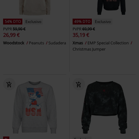
54% DTO
Exclusivo
49% DTO
Exclusivo
PVPR
59,90 €
PVPR
69,99 €
26,99 €
35,19 €
Woodstock
Peanuts
Sudadera
Xmas
EMP Special Collection
Christmas Jumper