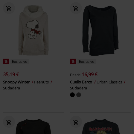
%
Exclusivo
%
Exclusivo
35,19 €
16,99 €
Desde
Snoopy Winter
Peanuts
Cuello Barco
Urban Classics
Sudadera
Sudadera