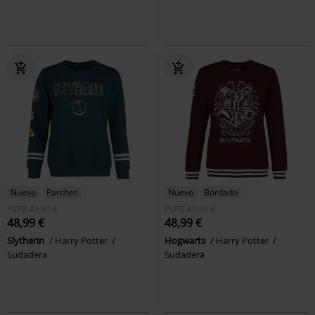
Nuevo
Parches
Nuevo
Bordado
PVPR
49,90 €
PVPR
49,90 €
48,99 €
48,99 €
Slytherin
Harry Potter
Hogwarts
Harry Potter
Sudadera
Sudadera