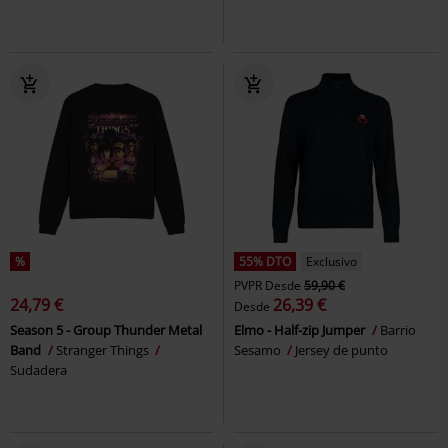
%
55% DTO
Exclusivo
PVPR
Desde
59,90 €
24,79 €
26,39 €
Desde
Season 5 - Group Thunder Metal
Elmo - Half-zip Jumper
Barrio
Band
Stranger Things
Sesamo
Jersey de punto
Sudadera