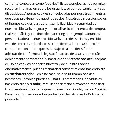
conjunto conocidas como “cookies”. Estas tecnologías nos permiten
recopilar información sobre los usuarios, su comportamiento y sus
Programa de Afiliados
dispositivos. Algunas cookies son colocadas por nosotros, mientras
que otras provienen de nuestros socios. Nosotros y nuestros socios
Sostenibilidad
utilizamos cookies para garantizar la fiabilidad y seguridad de
nuestro sitio web, mejorar y personalizar tu experiencia de compra,
realizar análisis y con fines de marketing (por ejemplo, anuncios
personalizados) en nuestro sitio web, en redes sociales y en sitios
web de terceros. Si los datos se transfieren a los EE. UU., solo se
comparten con socios que están sujetos a una decisión de
adecuación conforme a la legislación actual de la UE y que están
debidamente certificados. Al hacer clic en “
Aceptar cookies
”, aceptas
el uso de cookies por parte nuestra y de nuestros socios.
Alternativamente, puedes rechazar el consentimiento haciendo clic
Comunidad
en “
Rechazar todo
”—en este caso, solo se utilizarán cookies
necesarias. También puedes ajustar tus preferencias individuales
haciendo clic en “
Configurar
”. Tienes derecho a revocar o modificar
tu consentimiento en cualquier momento en
Configuración Cookies
.
Para más información sobre protección de datos, visita
Política de
privacidad
.