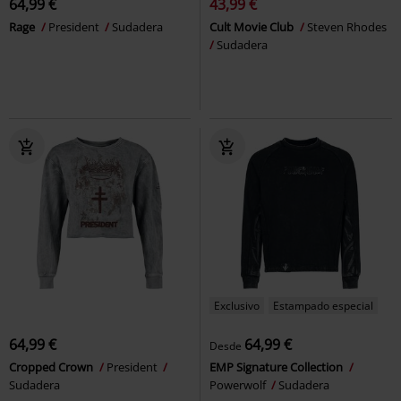
64,99 €
43,99 €
Rage
President
Sudadera
Cult Movie Club
Steven Rhodes
Sudadera
Exclusivo
Estampado especial
64,99 €
64,99 €
Desde
Cropped Crown
President
EMP Signature Collection
Sudadera
Powerwolf
Sudadera