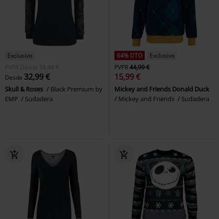
Exclusivo
64% DTO
Exclusivo
PVPR
Desde
34,99 €
PVPR
44,99 €
32,99 €
15,99 €
Desde
Skull & Roses
Black Premium by
Mickey and Friends Donald Duck
EMP
Sudadera
Mickey and Friends
Sudadera