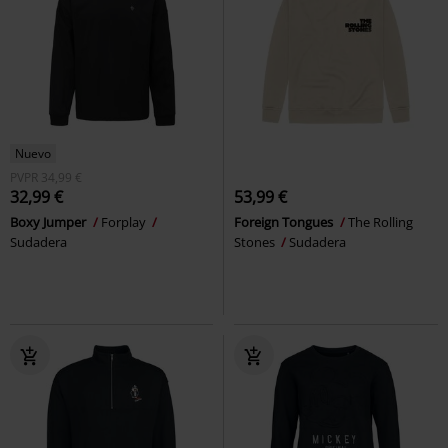
Nuevo
PVPR
34,99 €
32,99 €
53,99 €
Boxy Jumper
Forplay
Foreign Tongues
The Rolling
Sudadera
Stones
Sudadera