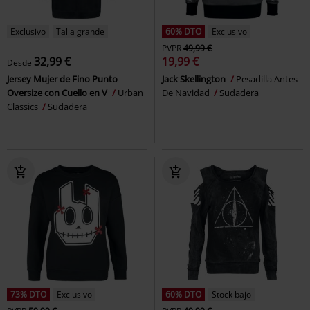
Exclusivo
Talla grande
60% DTO
Exclusivo
PVPR
49,99 €
32,99 €
19,99 €
Desde
Jersey Mujer de Fino Punto
Jack Skellington
Pesadilla Antes
Oversize con Cuello en V
Urban
De Navidad
Sudadera
Classics
Sudadera
73% DTO
Exclusivo
60% DTO
Stock bajo