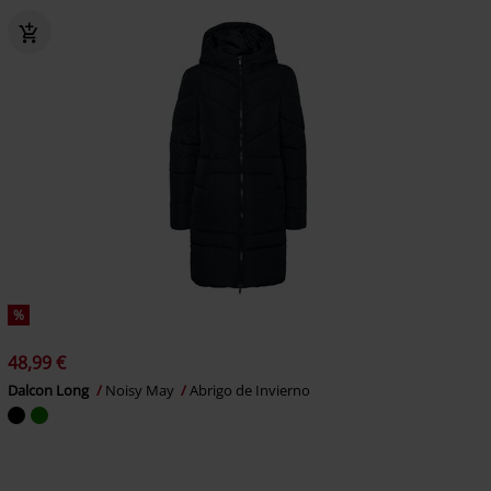
%
48,99 €
Dalcon Long
Noisy May
Abrigo de Invierno