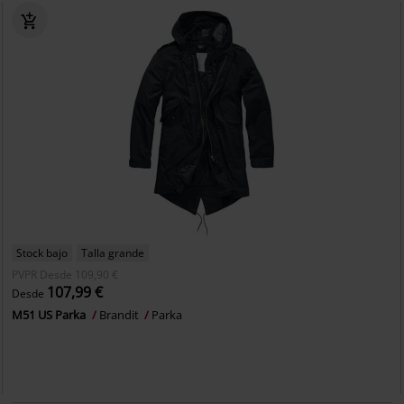
Stock bajo
Talla grande
PVPR
Desde
109,90 €
107,99 €
Desde
M51 US Parka
Brandit
Parka