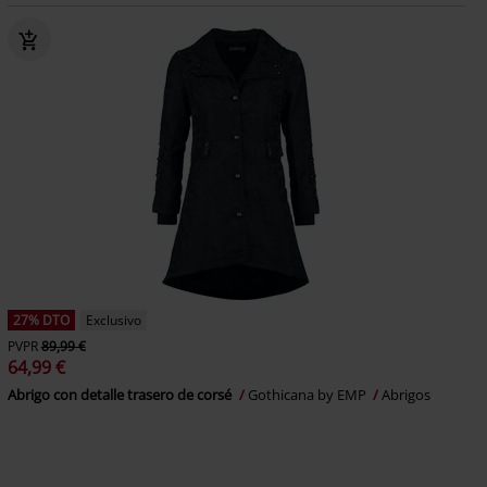
27% DTO
Exclusivo
PVPR
89,99 €
64,99 €
Abrigo con detalle trasero de corsé
Gothicana by EMP
Abrigos