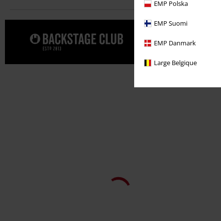
EMP Polska
EMP Suomi
Date un cap
EMP Danmark
CLUB.
Large Belgique