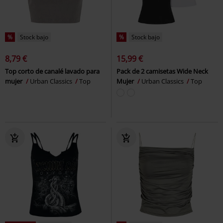
%
Stock bajo
%
Stock bajo
8,79 €
15,99 €
Top corto de canalé lavado para
Pack de 2 camisetas Wide Neck
mujer
Urban Classics
Top
Mujer
Urban Classics
Top