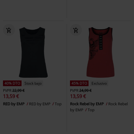
40% DTO
Stock bajo
45% DTO
Exclusivo
PVPR
22,99 €
PVPR
24,99 €
13,59 €
13,59 €
RED by EMP
RED by EMP
Top
Rock Rebel by EMP
Rock Rebel
by EMP
Top