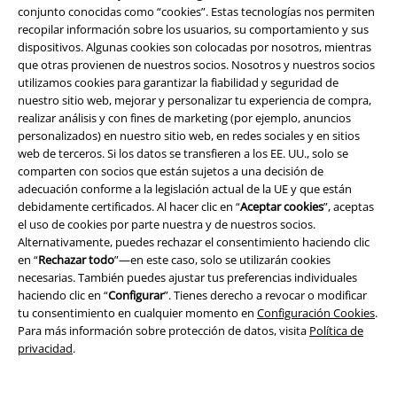
Tops: rápidos y fáciles de combinar
conjunto conocidas como “cookies”. Estas tecnologías nos permiten
recopilar información sobre los usuarios, su comportamiento y sus
dispositivos. Algunas cookies son colocadas por nosotros, mientras
¿Completamente relajado o más bien chic y moderno? Hoy en día,
que otras provienen de nuestros socios. Nosotros y nuestros socios
puedes combinar libremente un top de mujer y otro de hombre y ya no
utilizamos cookies para garantizar la fiabilidad y seguridad de
tienes que ceñirte a estrictas reglas de moda. Clásica y sencilla es la
nuestro sitio web, mejorar y personalizar tu experiencia de compra,
combinación de la camisa con un pantalón sencillo. Esto funciona igual
realizar análisis y con fines de marketing (por ejemplo, anuncios
de bien para hombres y mujeres, porque siempre se creará un estilo
personalizados) en nuestro sitio web, en redes sociales y en sitios
casual y relajado.
web de terceros. Si los datos se transfieren a los EE. UU., solo se
comparten con socios que están sujetos a una decisión de
Como mujer, también puedes optar por una falda si la quieres un poco
adecuación conforme a la legislación actual de la UE y que están
más chic. Solo tienes que ponerte un par de botas, unas zapatillas
debidamente certificados. Al hacer clic en “
Aceptar cookies
”, aceptas
cómodas o incluso unos zapatos de tacón alto y tu look chic pero
el uso de cookies por parte nuestra y de nuestros socios.
extraordinario estará listo.
Alternativamente, puedes rechazar el consentimiento haciendo clic
en “
Rechazar todo
”—en este caso, solo se utilizarán cookies
Los chicos, por otro lado, se limitan por completo a pantalones simples
necesarias. También puedes ajustar tus preferencias individuales
y jeans. Estos son cómodos y se ven bien. En la temporada de frío, no
haciendo clic en “
Configurar
”. Tienes derecho a revocar o modificar
puedes prescindir de una sudadera con capucha, una sudadera o un
tu consentimiento en cualquier momento en
Configuración Cookies
.
cárdigan. Solo asegúrate de que siempre puedas ver la parte superior
Para más información sobre protección de datos, visita
Política de
debajo, porque esa es la única forma en que crearás el efecto sorpresa.
privacidad
.
Pero hay una cosa que no debes olvidar en toda la confusión sobre las
mejores combinaciones: tu propio gusto. Solo usa lo que te gusta y
hazlo a tu propio estilo.