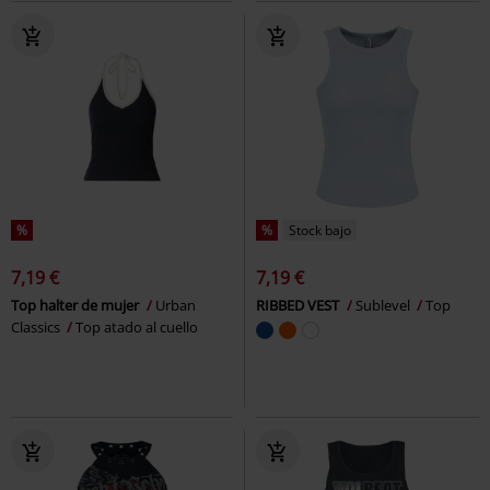
%
%
Stock bajo
7,19 €
7,19 €
Top halter de mujer
Urban
RIBBED VEST
Sublevel
Top
Classics
Top atado al cuello