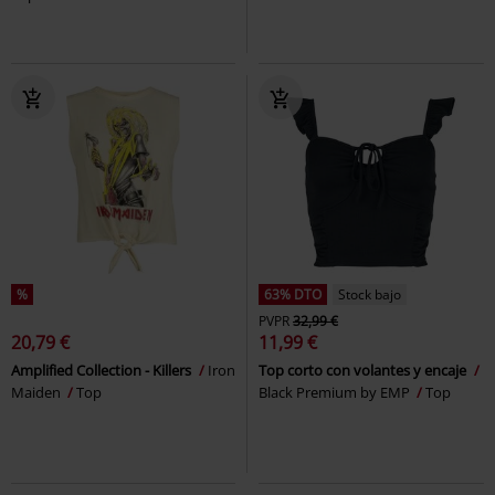
%
63% DTO
Stock bajo
PVPR
32,99 €
20,79 €
11,99 €
Amplified Collection - Killers
Iron
Top corto con volantes y encaje
Maiden
Top
Black Premium by EMP
Top