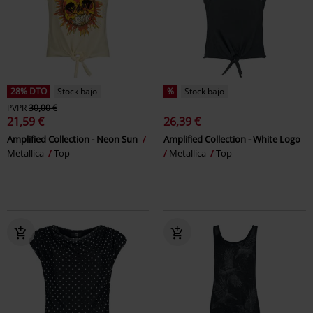
28% DTO
Stock bajo
%
Stock bajo
PVPR
30,00 €
21,59 €
26,39 €
Amplified Collection - Neon Sun
Amplified Collection - White Logo
Metallica
Top
Metallica
Top