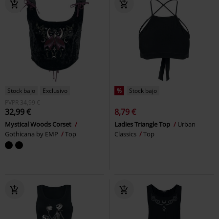
Stock bajo
Exclusivo
%
Stock bajo
PVPR
34,99 €
32,99 €
8,79 €
Mystical Woods Corset
Ladies Triangle Top
Urban
Gothicana by EMP
Top
Classics
Top