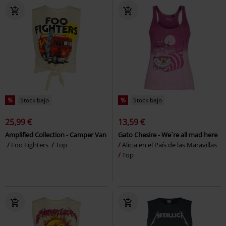
%
Stock bajo
%
Stock bajo
25,99 €
13,59 €
Amplified Collection - Camper Van
Gato Chesire - We´re all mad here
Foo Fighters
Top
Alicia en el País de las Maravillas
Top