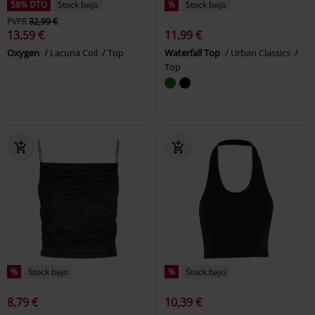
58% DTO
Stock bajo
%
Stock bajo
PVPR
32,99 €
13,59 €
11,99 €
Oxygen
Lacuna Coil
Top
Waterfall Top
Urban Classics
Top
%
Stock bajo
%
Stock bajo
8,79 €
10,39 €