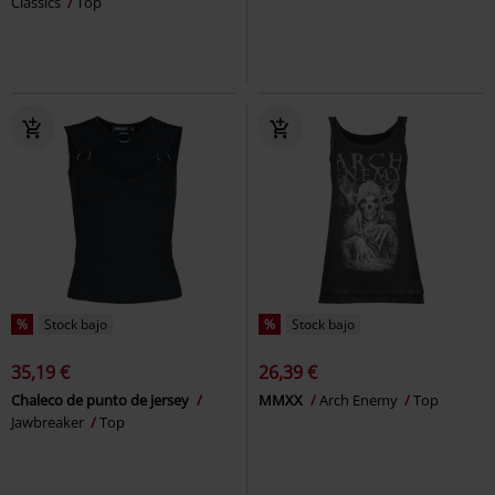
Classics
Top
%
Stock bajo
%
Stock bajo
35,19 €
26,39 €
Chaleco de punto de jersey
MMXX
Arch Enemy
Top
Jawbreaker
Top