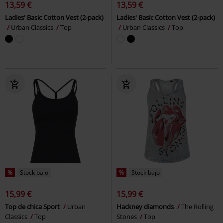
13,59 €
13,59 €
Ladies' Basic Cotton Vest (2-pack)
Ladies' Basic Cotton Vest (2-pack)
Urban Classics
Top
Urban Classics
Top
%
Stock bajo
%
Stock bajo
15,99 €
15,99 €
Top de chica Sport
Urban
Hackney diamonds
The Rolling
Classics
Top
Stones
Top