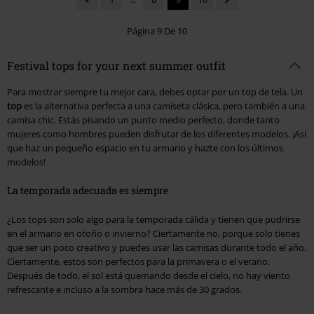
Página 9 De 10
Festival tops for your next summer outfit
Para mostrar siempre tu mejor cara, debes optar por un top de tela. Un
top
es la alternativa perfecta a una camiseta clásica, pero también a una
camisa chic. Estás pisando un punto medio perfecto, donde tanto
mujeres como hombres pueden disfrutar de los diferentes modelos. ¡Así
que haz un pequeño espacio en tu armario y hazte con los últimos
modelos!
La temporada adecuada es siempre
¿Los tops son solo algo para la temporada cálida y tienen que pudrirse
en el armario en otoño o invierno? Ciertamente no, porque solo tienes
que ser un poco creativo y puedes usar las camisas durante todo el año.
Ciertamente, estos son perfectos para la primavera o el verano.
Después de todo, el sol está quemando desde el cielo, no hay viento
refrescante e incluso a la sombra hace más de 30 grados.