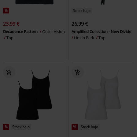
%
Stock bajo
23,99 €
26,99 €
Decadence Pattern
Outer Vision
Amplified Collection - New Divide
Top
Linkin Park
Top
%
Stock bajo
%
Stock bajo