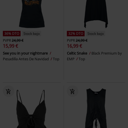
36% DTO
Stock bajo
32% DTO
Stock bajo
PVPR
24,99 €
PVPR
24,99 €
15,99 €
16,99 €
See you in your nightmare
Celtic Snake
Black Premium by
Pesadilla Antes De Navidad
Top
EMP
Top