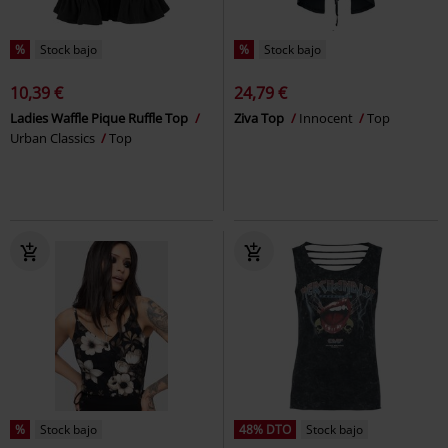
%
Stock bajo
%
Stock bajo
10,39 €
24,79 €
Ladies Waffle Pique Ruffle Top
Ziva Top
Innocent
Top
Urban Classics
Top
%
Stock bajo
48% DTO
Stock bajo