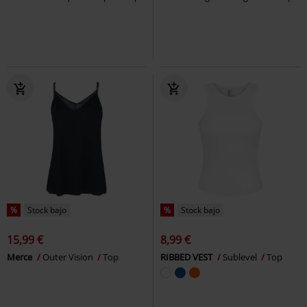
%
Stock bajo
%
Stock bajo
15,99 €
8,99 €
Merce
Outer Vision
Top
RIBBED VEST
Sublevel
Top