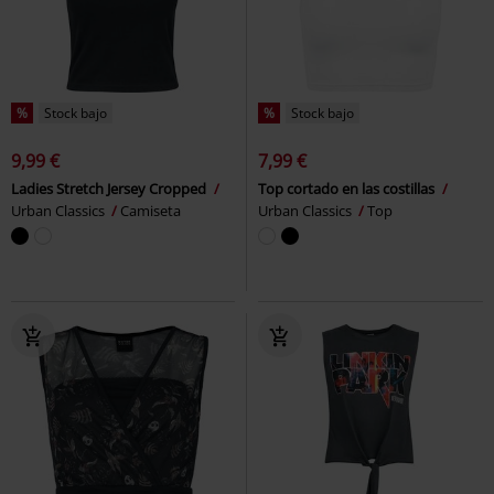
%
Stock bajo
%
Stock bajo
9,99 €
7,99 €
Ladies Stretch Jersey Cropped
Top cortado en las costillas
Urban Classics
Camiseta
Urban Classics
Top