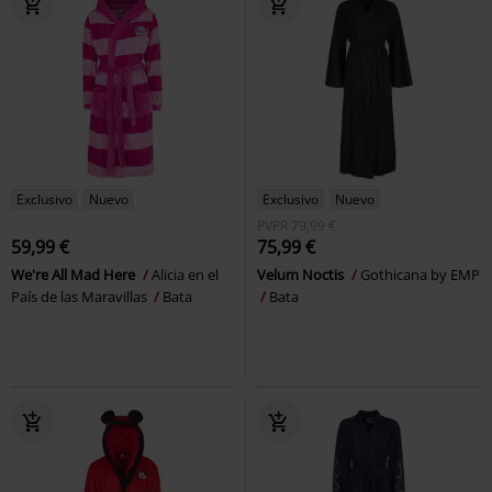
Exclusivo
Nuevo
Exclusivo
Nuevo
PVPR
79,99 €
59,99 €
75,99 €
We're All Mad Here
Alicia en el
Velum Noctis
Gothicana by EMP
País de las Maravillas
Bata
Bata