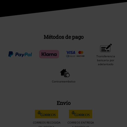
Métodos de pago
Transferencia
bancaria por
adelantado
Contrareembolso
Envío
CORREOS RECOGIDA
CORREOS ENTREGA
EN OFICINA
A DOMICILIO