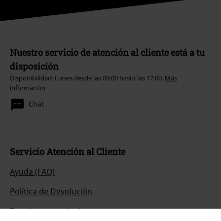
Nuestro servicio de atención al cliente está a tu
disposición
Disponibilidad: Lunes desde las 09:00 hasta las 17:00.
Más
información
Chat
Servicio Atención al Cliente
Ayuda (FAQ)
Política de Devolución
Devolver un artículo