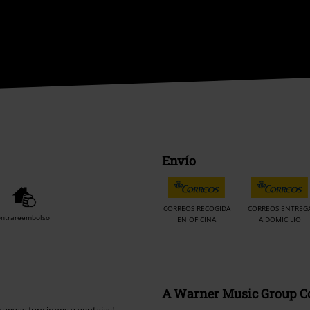
Envío
CORREOS RECOGIDA
CORREOS ENTREG
ontrareembolso
EN OFICINA
A DOMICILIO
A Warner Music Group 