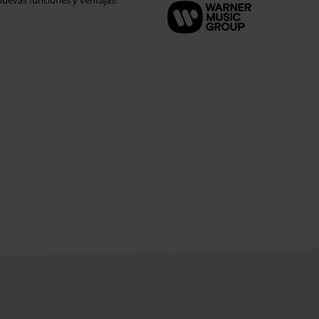
uevas funciones y ventajas!