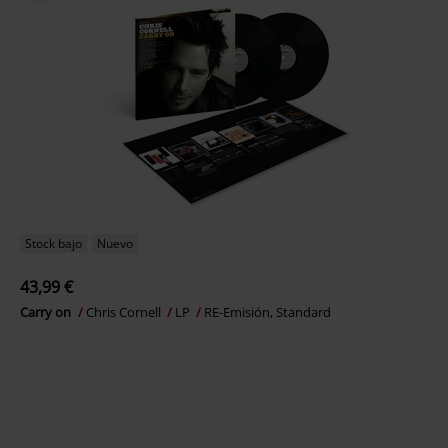
Stock bajo
Nuevo
43,99 €
Carry on
Chris Cornell
LP
RE-Emisión, Standard