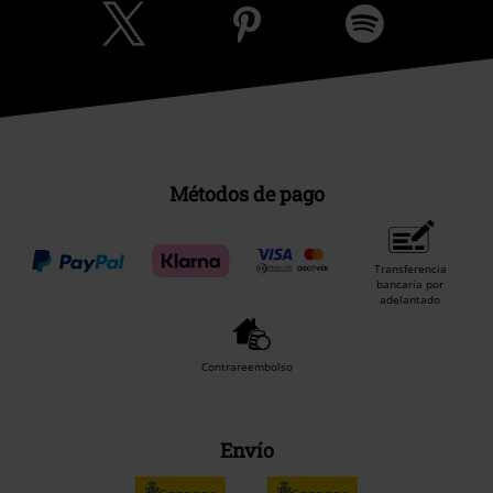
Métodos de pago
Transferencia
bancaria por
adelantado
Contrareembolso
Envío