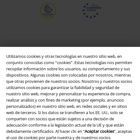
Utilizamos cookies y otras tecnologías en nuestro sitio web, en
conjunto conocidas como “cookies”. Estas tecnologías nos permiten
recopilar información sobre los usuarios, su comportamiento y sus
dispositivos. Algunas cookies son colocadas por nosotros, mientras
que otras provienen de nuestros socios. Nosotros y nuestros socios
Legal
utilizamos cookies para garantizar la fiabilidad y seguridad de
nuestro sitio web, mejorar y personalizar tu experiencia de compra,
Términos y Condiciones
realizar análisis y con fines de marketing (por ejemplo, anuncios
personalizados) en nuestro sitio web, en redes sociales y en sitios
Aviso Legal
web de terceros. Si los datos se transfieren a los EE. UU., solo se
comparten con socios que están sujetos a una decisión de
adecuación conforme a la legislación actual de la UE y que están
Ley protección de datos
debidamente certificados. Al hacer clic en “
Aceptar cookies
”, aceptas
el uso de cookies por parte nuestra y de nuestros socios.
Eliminación de residuos y protección del medioambiente