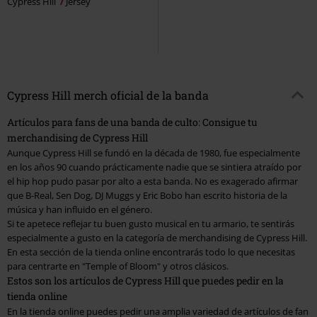
Cypress Hill
Jersey
Cypress Hill merch oficial de la banda
Artículos para fans de una banda de culto: Consigue tu
merchandising de Cypress Hill
Aunque Cypress Hill se fundó en la década de 1980, fue especialmente
en los años 90 cuando prácticamente nadie que se sintiera atraído por
el hip hop pudo pasar por alto a esta banda. No es exagerado afirmar
que B-Real, Sen Dog, DJ Muggs y Eric Bobo han escrito historia de la
música y han influido en el género.
Si te apetece reflejar tu buen gusto musical en tu armario, te sentirás
especialmente a gusto en la categoría de merchandising de Cypress Hill.
En esta sección de la tienda online encontrarás todo lo que necesitas
para centrarte en "Temple of Bloom" y otros clásicos.
Estos son los artículos de Cypress Hill que puedes pedir en la
tienda online
En la tienda online puedes pedir una amplia variedad de artículos de fan