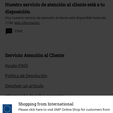
Nuestro servicio de atención al cliente está a tu
disposición
Hoy nuestro servicio de atención al cliente está disponible hasta las:
17:00.
Más información
Chat
Servicio Atención al Cliente
Ayuda (FAQ)
Política de Devolución
Devolver un artículo
Información de tallas generales
Shopping from International
Cancelar mi membresía BSC
Please click here to visit EMP Online Shop for customers from