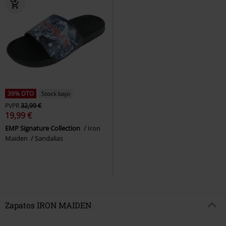
39% DTO
Stock bajo
PVPR
32,99 €
19,99 €
EMP Signature Collection
Iron
Maiden
Sandalias
Zapatos IRON MAIDEN