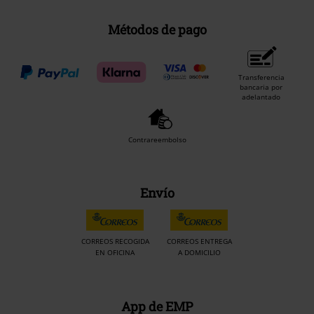
Métodos de pago
Transferencia
bancaria por
adelantado
Contrareembolso
Envío
CORREOS RECOGIDA
CORREOS ENTREGA
EN OFICINA
A DOMICILIO
App de EMP