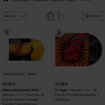
Filtro
Edición limitada
Nuevo
43,99 €
37,99 €
Reload (Remastered 2025)
St. Anger
Metallica
LP
RE-
Metallica
LP
Coloreado, RE-
Emisión, Portada Desplegable
Emisión, Edición Limitada,
Re-edición
Standard, Remasterizado