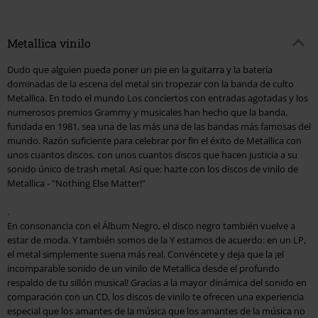
Metallica vinilo
Dudo que alguien pueda poner un pie en la guitarra y la batería
dominadas de la escena del metal sin tropezar con la banda de culto
Metallica. En todo el mundo Los conciertos con entradas agotadas y los
numerosos premios Grammy y musicales han hecho que la banda,
fundada en 1981, sea una de las más una de las bandas más famosas del
mundo. Razón suficiente para celebrar por fin el éxito de Metallica con
unos cuantos discos. con unos cuantos discos que hacen justicia a su
sonido único de trash metal. Así que: hazte con los discos de vinilo de
Metallica - "Nothing Else Matter!"
.
En consonancia con el Álbum Negro, el disco negro también vuelve a
estar de moda. Y también somos de la Y estamos de acuerdo: en un LP,
el metal simplemente suena más real. Convéncete y deja que la ¡el
incomparable sonido de un vinilo de Metallica desde el profundo
respaldo de tu sillón musical! Gracias a la mayor dinámica del sonido en
comparación con un CD, los discos de vinilo te ofrecen una experiencia
especial que los amantes de la música que los amantes de la música no