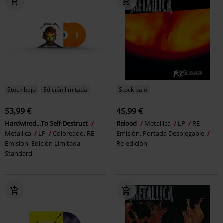
Stock bajo
Edición limitada
Stock bajo
53,99 €
45,99 €
Hardwired...To Self-Destruct
Reload
Metallica
LP
RE-
Metallica
LP
Coloreado, RE-
Emisión, Portada Desplegable
Emisión, Edición Limitada,
Re-edición
Standard