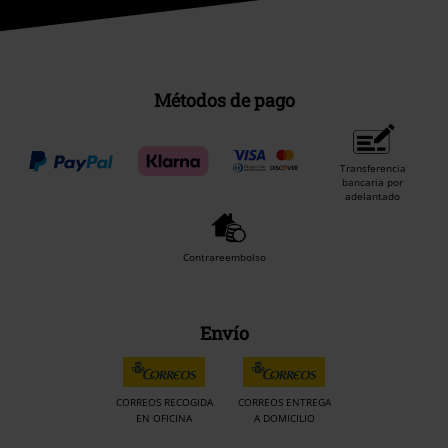
Métodos de pago
Transferencia
bancaria por
adelantado
Contrareembolso
Envío
CORREOS RECOGIDA
CORREOS ENTREGA
EN OFICINA
A DOMICILIO