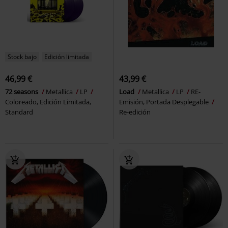
Stock bajo
Edición limitada
46,99 €
43,99 €
72 seasons
Metallica
LP
Load
Metallica
LP
RE-
Coloreado, Edición Limitada,
Emisión, Portada Desplegable
Standard
Re-edición