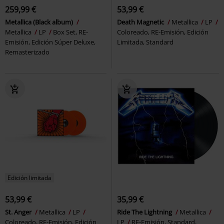
259,99 €
53,99 €
Metallica (Black album)
Death Magnetic
Metallica
LP
Metallica
LP
Box Set, RE-
Coloreado, RE-Emisión, Edición
Emisión, Edición Súper Deluxe,
Limitada, Standard
Remasterizado
Edición limitada
53,99 €
35,99 €
St. Anger
Metallica
LP
Ride The Lightning
Metallica
Coloreado, RE-Emisión, Edición
LP
RE-Emisión, Standard,