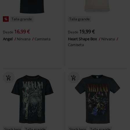
%
Talla grande
Talla grande
16,99 €
19,99 €
Desde
Desde
Angel
Nirvana
Camiseta
Heart Shape Box
Nirvana
Camiseta
Stock bajo
Talla grande
Stock bajo
Talla grande