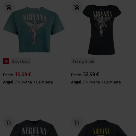
%
Stock bajo
Talla grande
19,99 €
32,99 €
Desde
Desde
Angel
Nirvana
Camiseta
Angel
Nirvana
Camiseta