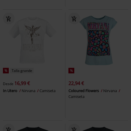
%
Talla grande
%
16,99 €
22,94 €
Desde
In Utero
Nirvana
Camiseta
Coloured Flowers
Nirvana
Camiseta