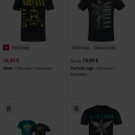
%
Stock bajo
Stock bajo
Talla grande
16,99 €
19,99 €
Desde
Sliver
Nirvana
Camiseta
Vertical Logo
Nirvana
Camiseta