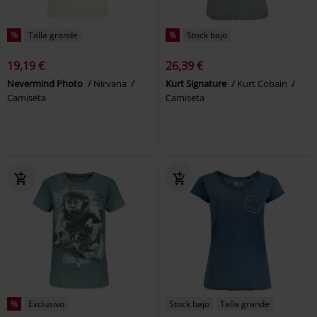
%
Talla grande
%
Stock bajo
19,19 €
26,39 €
Nevermind Photo
Nirvana
Kurt Signature
Kurt Cobain
Camiseta
Camiseta
%
Exclusivo
Stock bajo
Talla grande