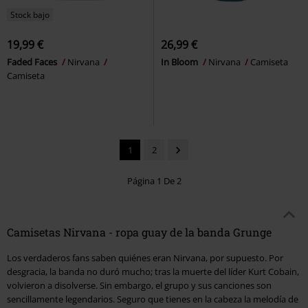
Stock bajo
19,99 €
26,99 €
Faded Faces
Nirvana
In Bloom
Nirvana
Camiseta
Camiseta
1
2
Página 1 De 2
Camisetas Nirvana - ropa guay de la banda Grunge
Los verdaderos fans saben quiénes eran Nirvana, por supuesto. Por
desgracia, la banda no duró mucho; tras la muerte del líder Kurt Cobain,
volvieron a disolverse. Sin embargo, el grupo y sus canciones son
sencillamente legendarios. Seguro que tienes en la cabeza la melodía de