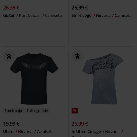
26,39 €
26,99 €
Guitar
Kurt Cobain
Camiseta
Smile Logo
Nirvana
Camiseta
Stock bajo
Talla grande
%
19,99 €
26,99 €
Utero
Nirvana
Camiseta
In Utero Collage
Nirvana