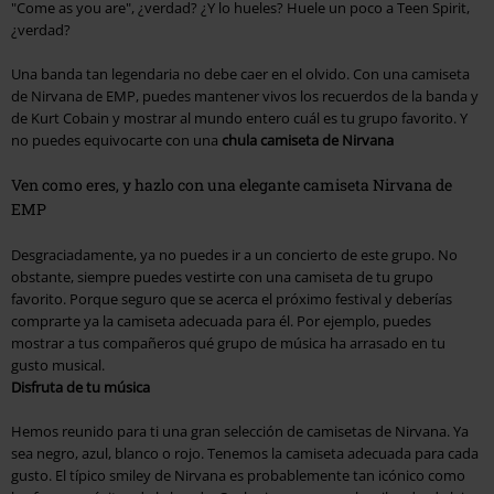
"Come as you are", ¿verdad? ¿Y lo hueles? Huele un poco a Teen Spirit,
¿verdad?
Una banda tan legendaria no debe caer en el olvido. Con una camiseta
de Nirvana de EMP, puedes mantener vivos los recuerdos de la banda y
de Kurt Cobain y mostrar al mundo entero cuál es tu grupo favorito. Y
no puedes equivocarte con una
chula camiseta de Nirvana
Ven como eres, y hazlo con una elegante camiseta Nirvana de
EMP
Desgraciadamente, ya no puedes ir a un concierto de este grupo. No
obstante, siempre puedes vestirte con una camiseta de tu grupo
favorito. Porque seguro que se acerca el próximo festival y deberías
comprarte ya la camiseta adecuada para él. Por ejemplo, puedes
mostrar a tus compañeros qué grupo de música ha arrasado en tu
gusto musical.
Disfruta de tu música
Hemos reunido para ti una gran selección de camisetas de Nirvana. Ya
sea negro, azul, blanco o rojo. Tenemos la camiseta adecuada para cada
gusto. El típico smiley de Nirvana es probablemente tan icónico como