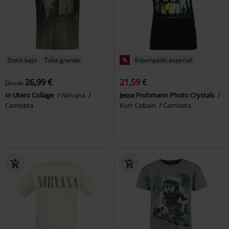
Stock bajo
Talla grande
%
Estampado especial
26,99 €
21,59 €
Desde
In Utero Collage
Nirvana
Jesse Frohmann Photo Crystals
Camiseta
Kurt Cobain
Camiseta