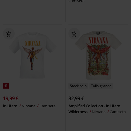
Camiseta
%
Stock bajo
Talla grande
19,99 €
32,99 €
In Utero
Nirvana
Camiseta
Amplified Collection - In Utero
Wilderness
Nirvana
Camiseta