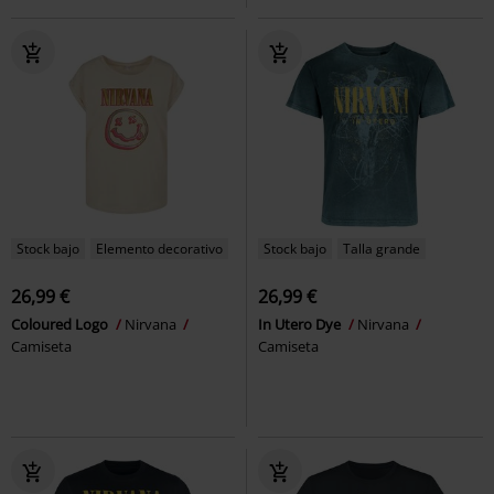
Stock bajo
Elemento decorativo
Stock bajo
Talla grande
26,99 €
26,99 €
Coloured Logo
Nirvana
In Utero Dye
Nirvana
Camiseta
Camiseta