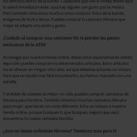
los famosos éxitos de la banda. Cualquiera que vea el smiley desde lejos
lo sabrá inmediatamente: aquí hay alguien con gusto por la música.
Pero también ofrecemos muchos otros motivos: fotos de la banda,
imágenes de Kurt o letras. Puedes comprar la camiseta Nirvana que
mejor se adapte a tu estilo y gusto.
¡Cuidado al comprar una camiseta! No te pierdas las piezas
exclusivas de la AEM!
Al navegar por nuestra tienda online, debes estar especialmente atento.
Aquí sólo puedes comprarnos determinados artículos. Estos artículos
no se ofrecen en ningún otro sitio, así que deberías echarles un vistazo.
Para que te resulte más fácil encontrarlos, los hemos marcado con una
estrella.
Y el doble de cuidado es mejor: no sólo puedes comprar camisetas de
Nirvana para hombre. También tenemos muchas camisetas Nirvana
para mujer, que tienen un corte diferente. Echa un vistazo a nuestra
tienda online, porque busques lo que busques, seguro que aquí
encuentras tu nueva camiseta favorita.
¿Aún no tienes suficiente Nirvana? Tenemos más para ti!