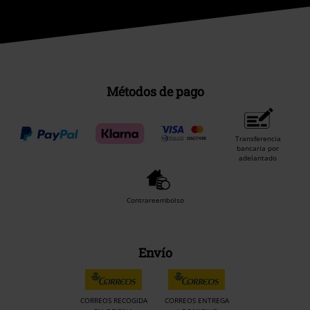
Métodos de pago
Transferencia
bancaria por
adelantado
Contrareembolso
Envío
CORREOS RECOGIDA
CORREOS ENTREGA