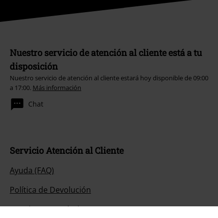
Nuestro servicio de atención al cliente está a tu
disposición
Nuestro servicio de atención al cliente estará hoy disponible de 09:00
a 17:00.
Más información
Chat
Servicio Atención al Cliente
Ayuda (FAQ)
Política de Devolución
Devolver un artículo