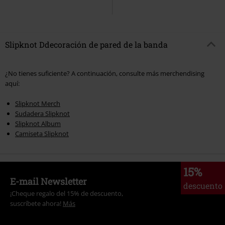
Slipknot Ddecoración de pared de la banda
¿No tienes suficiente? A continuación, consulte más merchendising
aquí:
Slipknot Merch
Sudadera Slipknot
Slipknot Album
Camiseta Slipknot
15%
E-mail Newsletter
descuento
¡Cheque regalo del 15% de descuento,
suscríbete ahora!
Más