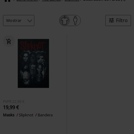
Filtro
PVPR
22,99 €
19,99 €
Masks
Slipknot
Bandera