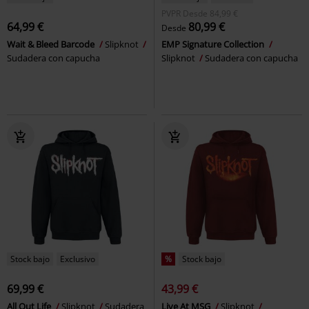
PVPR
Desde
84,99 €
64,99 €
80,99 €
Desde
Wait & Bleed Barcode
Slipknot
EMP Signature Collection
Sudadera con capucha
Slipknot
Sudadera con capucha
Stock bajo
Exclusivo
%
Stock bajo
69,99 €
43,99 €
All Out Life
Slipknot
Sudadera
Live At MSG
Slipknot