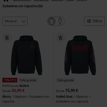
Sudaderas con Capucha (20)
Filtro
15% DTO
Talla grande
Talla grande
PVPR
Desde
59,99 €
50,99 €
75,99 €
Desde
Desde
Blurry
Slipknot
Sudadera con
Nailed Goat
Slipknot
capucha
Sudadera con capucha