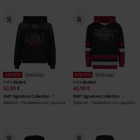
32% DTO
Stock bajo
51% DTO
Stock bajo
PVPR
79,99 €
PVPR
89,99 €
53,99 €
43,99 €
EMP Signature Collection
EMP Signature Collection
Slipknot
Sudadera con capucha
Slipknot
Sudadera con capucha