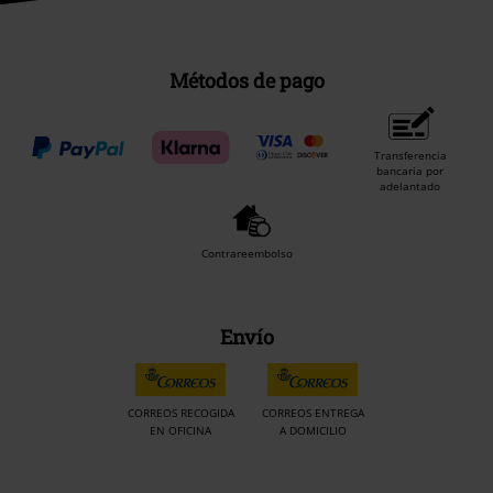
Métodos de pago
Transferencia
bancaria por
adelantado
Contrareembolso
Envío
CORREOS RECOGIDA
CORREOS ENTREGA
EN OFICINA
A DOMICILIO