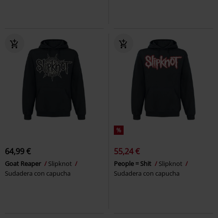
%
64,99 €
55,24 €
Goat Reaper
Slipknot
People = Shit
Slipknot
Sudadera con capucha
Sudadera con capucha