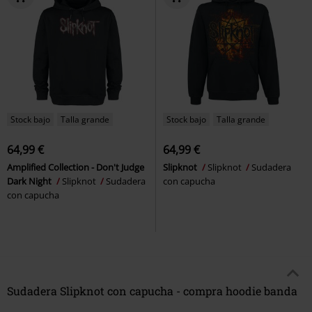
Stock bajo
Talla grande
Stock bajo
Talla grande
64,99 €
64,99 €
Amplified Collection - Don't Judge
Slipknot
Slipknot
Sudadera
Dark Night
Slipknot
Sudadera
con capucha
con capucha
Sudadera Slipknot con capucha - compra hoodie banda