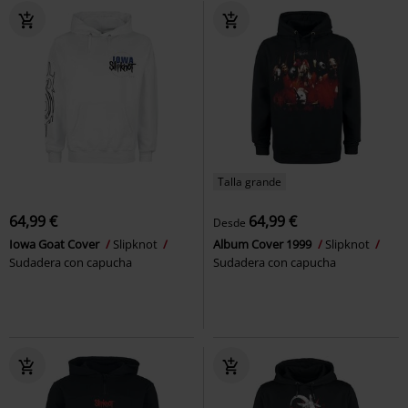
Talla grande
64,99 €
64,99 €
Desde
Iowa Goat Cover
Slipknot
Album Cover 1999
Slipknot
Sudadera con capucha
Sudadera con capucha