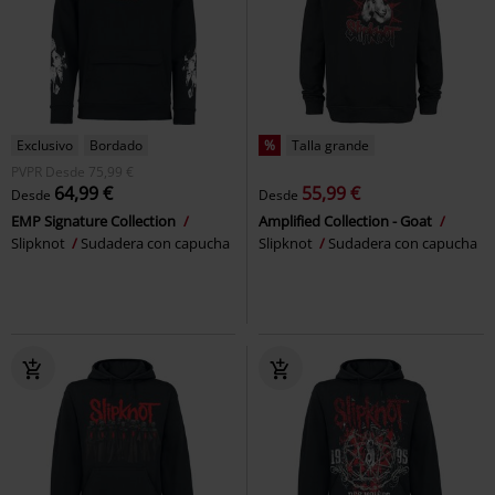
Exclusivo
Bordado
%
Talla grande
PVPR
Desde
75,99 €
64,99 €
55,99 €
Desde
Desde
EMP Signature Collection
Amplified Collection - Goat
Slipknot
Sudadera con capucha
Slipknot
Sudadera con capucha