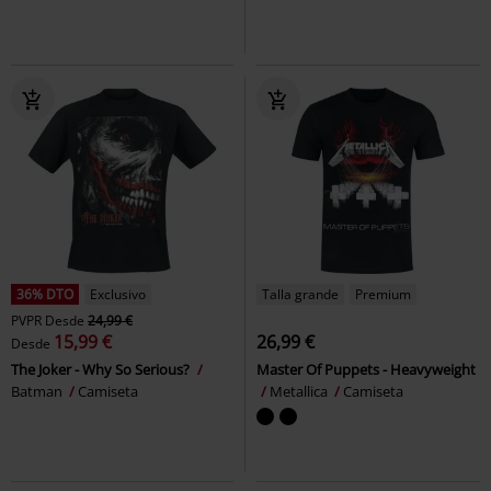
36% DTO
Exclusivo
Talla grande
Premium
PVPR
Desde
24,99 €
15,99 €
26,99 €
Desde
The Joker - Why So Serious?
Master Of Puppets - Heavyweight
Batman
Camiseta
Metallica
Camiseta