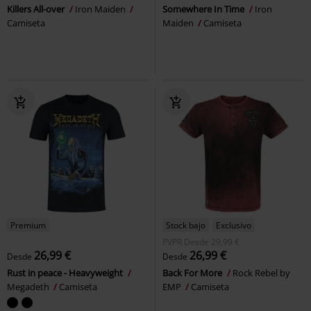
Killers All-over
Iron Maiden
Somewhere In Time
Iron
Camiseta
Maiden
Camiseta
Premium
Stock bajo
Exclusivo
PVPR
Desde
29,99 €
26,99 €
26,99 €
Desde
Desde
Rust in peace - Heavyweight
Back For More
Rock Rebel by
Megadeth
Camiseta
EMP
Camiseta