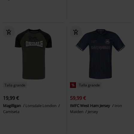
Talla grande
%
Talla grande
19,99 €
59,99 €
Magilligan
Lonsdale London
IMFC West Ham Jersey
Iron
Camiseta
Maiden
Jersey