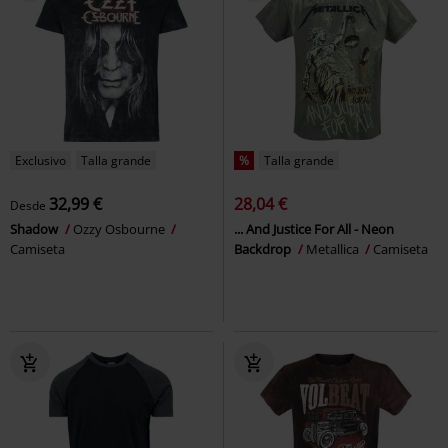
Exclusivo
Talla grande
%
Talla grande
32,99 €
28,04 €
Desde
Shadow
Ozzy Osbourne
... And Justice For All - Neon
Camiseta
Backdrop
Metallica
Camiseta