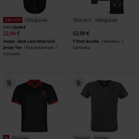
23% DTO
Talla grande
Pack de 3
Talla grande
PVPR
29,99 €
22,94 €
53,99 €
Heeze - Back Lace Wide Slub
T-Shirt Bundle
Metallica
Jersey Tee
Rotterdamned
Camiseta
Camiseta
%
Exclusivo
Exclusivo
Parches