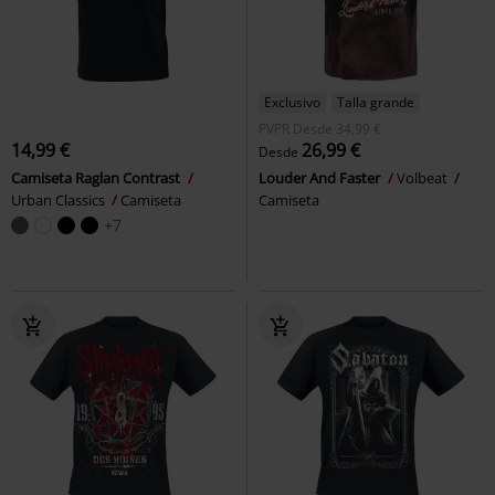
Exclusivo
Talla grande
PVPR
Desde
34,99 €
14,99 €
26,99 €
Desde
Camiseta Raglan Contrast
Louder And Faster
Volbeat
Urban Classics
Camiseta
Camiseta
+7