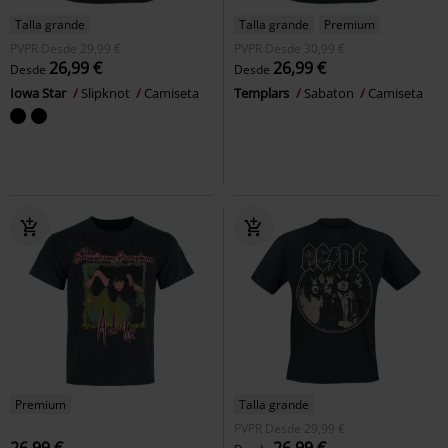
Talla grande
Talla grande
Premium
PVPR
Desde
29,99 €
PVPR
Desde
30,99 €
26,99 €
26,99 €
Desde
Desde
Iowa Star
Slipknot
Camiseta
Templars
Sabaton
Camiseta
Premium
Talla grande
PVPR
Desde
29,99 €