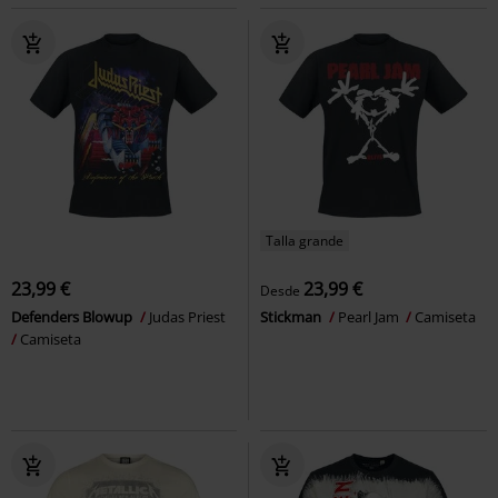
Talla grande
23,99 €
23,99 €
Desde
Defenders Blowup
Judas Priest
Stickman
Pearl Jam
Camiseta
Camiseta