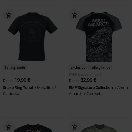
Talla grande
Exclusivo
Talla grande
PVPR
Desde
34,99 €
19,99 €
32,99 €
Desde
Desde
Snake Ring Tonal
Metallica
EMP Signature Collection
Amon
Camiseta
Amarth
Camiseta