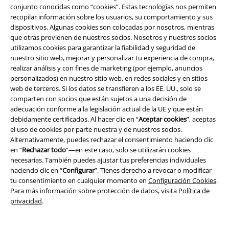
conjunto conocidas como “cookies”. Estas tecnologías nos permiten
Programa de Afiliados
recopilar información sobre los usuarios, su comportamiento y sus
dispositivos. Algunas cookies son colocadas por nosotros, mientras
Sostenibilidad
que otras provienen de nuestros socios. Nosotros y nuestros socios
utilizamos cookies para garantizar la fiabilidad y seguridad de
nuestro sitio web, mejorar y personalizar tu experiencia de compra,
realizar análisis y con fines de marketing (por ejemplo, anuncios
personalizados) en nuestro sitio web, en redes sociales y en sitios
web de terceros. Si los datos se transfieren a los EE. UU., solo se
comparten con socios que están sujetos a una decisión de
adecuación conforme a la legislación actual de la UE y que están
debidamente certificados. Al hacer clic en “
Aceptar cookies
”, aceptas
el uso de cookies por parte nuestra y de nuestros socios.
Comunidad
Alternativamente, puedes rechazar el consentimiento haciendo clic
en “
Rechazar todo
”—en este caso, solo se utilizarán cookies
necesarias. También puedes ajustar tus preferencias individuales
haciendo clic en “
Configurar
”. Tienes derecho a revocar o modificar
tu consentimiento en cualquier momento en
Configuración Cookies
.
Para más información sobre protección de datos, visita
Política de
privacidad
.