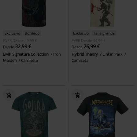
Exclusivo
Bordado
Exclusivo
Talla grande
PVPR
Desde
49,99 €
PVPR
Desde
34,99 €
32,99 €
26,99 €
Desde
Desde
EMP Signature Collection
Iron
Hybrid Theory
Linkin Park
Maiden
Camiseta
Camiseta