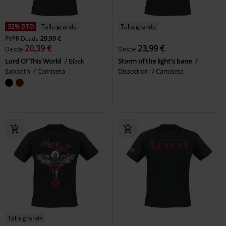
32% DTO
Talla grande
Talla grande
PVPR
Desde
29,99 €
20,39 €
23,99 €
Desde
Desde
Lord Of This World
Black
Storm of the light's bane
Sabbath
Camiseta
Dissection
Camiseta
Talla grande