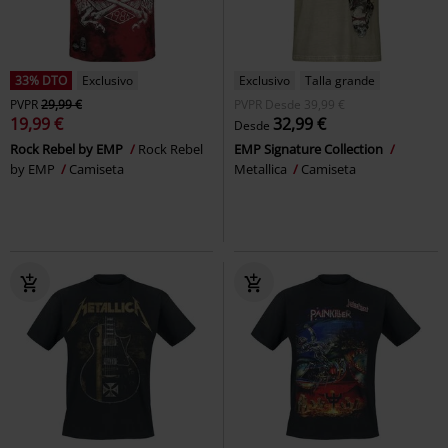
33% DTO
Exclusivo
Exclusivo
Talla grande
PVPR
29,99 €
PVPR
Desde
39,99 €
19,99 €
32,99 €
Desde
Rock Rebel by EMP
Rock Rebel
EMP Signature Collection
by EMP
Camiseta
Metallica
Camiseta