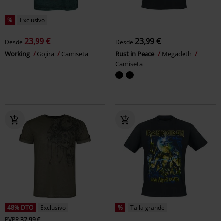
%
Exclusivo
23,99 €
23,99 €
Desde
Desde
Working
Gojira
Camiseta
Rust in Peace
Megadeth
Camiseta
48% DTO
Exclusivo
%
Talla grande
PVPR
32,99 €