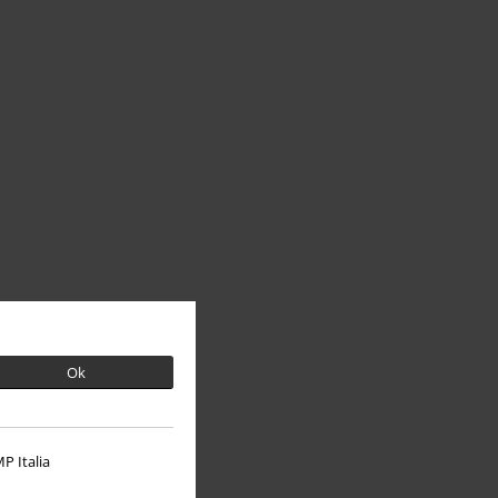
Ok
P Italia