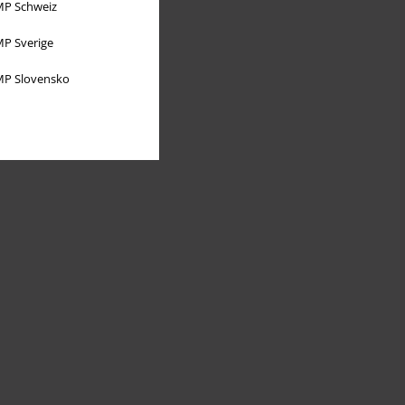
P Schweiz
P Sverige
P Slovensko