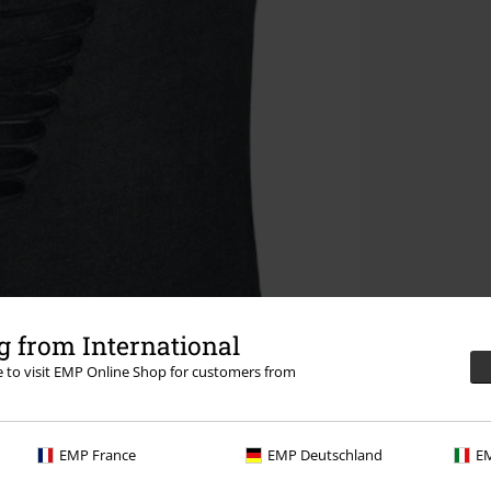
 from International
re to visit EMP Online Shop for customers from
EMP France
EMP Deutschland
EM