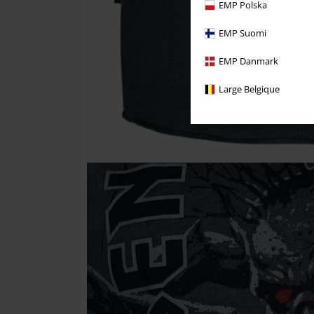
EMP Polska
EMP Suomi
EMP Danmark
Large Belgique