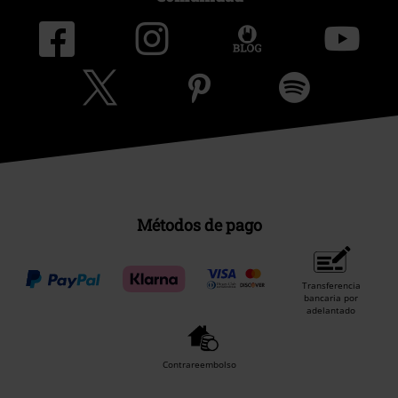
Métodos de pago
Transferencia
bancaria por
adelantado
Contrareembolso