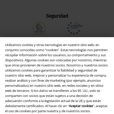
Seguridad
Utilizamos cookies y otras tecnologías en nuestro sitio web, en
conjunto conocidas como “cookies”. Estas tecnologías nos permiten
recopilar información sobre los usuarios, su comportamiento y sus
dispositivos. Algunas cookies son colocadas por nosotros, mientras
que otras provienen de nuestros socios. Nosotros y nuestros socios
utilizamos cookies para garantizar la fiabilidad y seguridad de
nuestro sitio web, mejorar y personalizar tu experiencia de compra,
realizar análisis y con fines de marketing (por ejemplo, anuncios
personalizados) en nuestro sitio web, en redes sociales y en sitios
Legal
web de terceros. Si los datos se transfieren a los EE. UU., solo se
comparten con socios que están sujetos a una decisión de
Términos y Condiciones
adecuación conforme a la legislación actual de la UE y que están
debidamente certificados. Al hacer clic en “
Aceptar cookies
”, aceptas
Aviso Legal
el uso de cookies por parte nuestra y de nuestros socios.