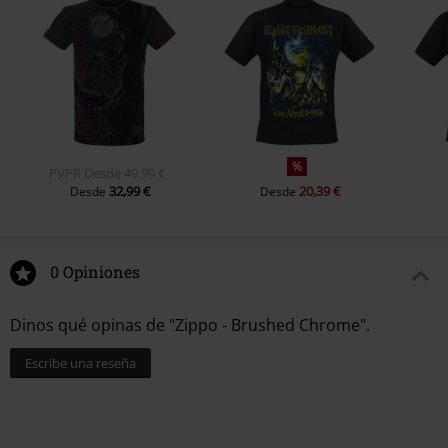
%
PVPR
Desde
49,99 €
32,99 €
20,39 €
Desde
Desde
0 Opiniones
Dinos qué opinas de "Zippo - Brushed Chrome".
Escribe una reseña