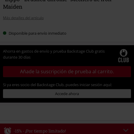
Maiden
Más detalles del artículo
Disponible para envío inmediato
Ahorra en gastos de envío y prueba Backstage Club gratis
durante 30 días
Añade la suscripción de prueba al carrito.
Si ya eres socio del Backstage Club, puedes iniciar sesión aquí:
Accede ahora
-15% - ¡Por tiempo limitado!