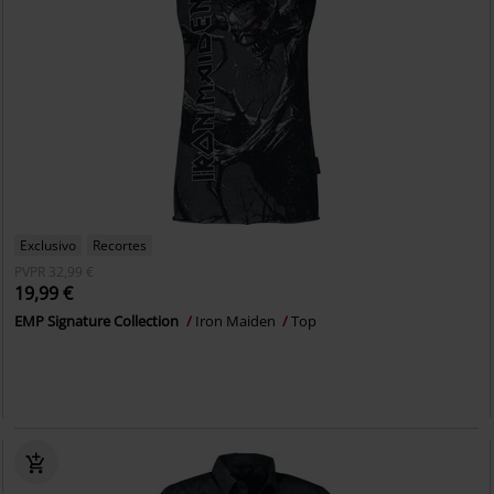
Exclusivo
Recortes
PVPR
32,99 €
19,99 €
EMP Signature Collection
Iron Maiden
Top