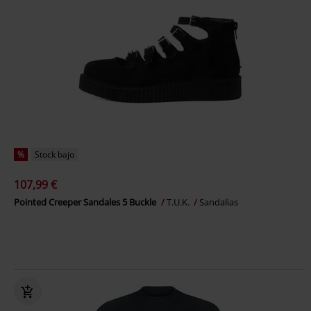
%
Stock bajo
107,99 €
Pointed Creeper Sandales 5 Buckle
T.U.K.
Sandalias