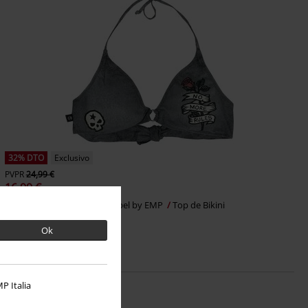
32% DTO
Exclusivo
PVPR
24,99 €
16,99 €
Old School Prints
Rock Rebel by EMP
Top de Bikini
Ok
P Italia