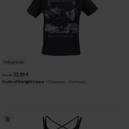
Talla grande
23,99 €
Desde
Storm of the light's bane
Dissection
Camiseta