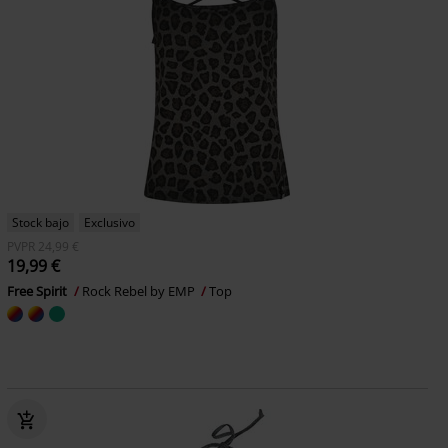
Stock bajo
Exclusivo
PVPR
24,99 €
19,99 €
Free Spirit
Rock Rebel by EMP
Top