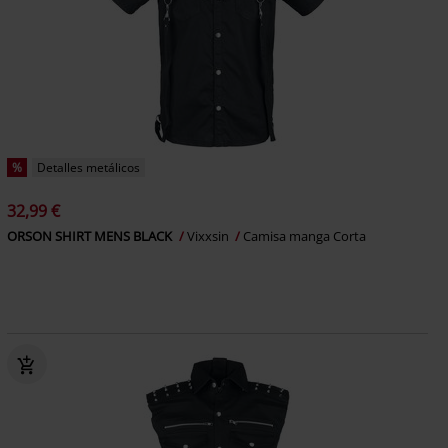
%
Detalles metálicos
32,99 €
ORSON SHIRT MENS BLACK
Vixxsin
Camisa manga Corta