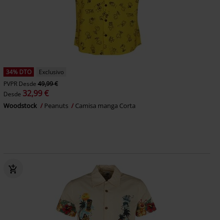
34% DTO
Exclusivo
PVPR
Desde
49,99 €
32,99 €
Desde
Woodstock
Peanuts
Camisa manga Corta