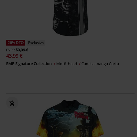
26% DTO
Exclusivo
PVPR
59,99 €
43,99 €
EMP Signature Collection
Motörhead
Camisa manga Corta