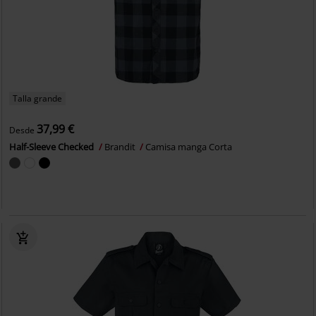
Talla grande
37,99 €
Desde
Half-Sleeve Checked
Brandit
Camisa manga Corta