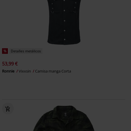
%
Detalles metálicos
53,99 €
Ronnie
Vixxsin
Camisa manga Corta