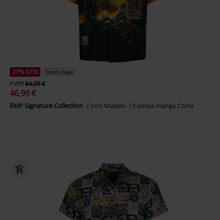
27% DTO
Stock bajo
PVPR
64,99 €
46,99 €
EMP Signature Collection
Iron Maiden
Camisa manga Corta