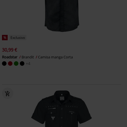
%
Exclusivo
30,99 €
Roadstar
Brandit
Camisa manga Corta
+4