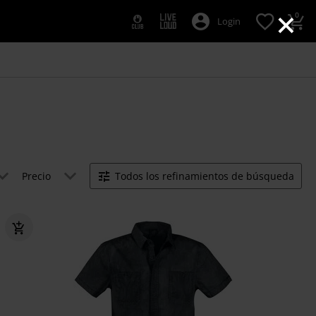
×
0
Login
Precio
Todos los refinamientos de búsqueda