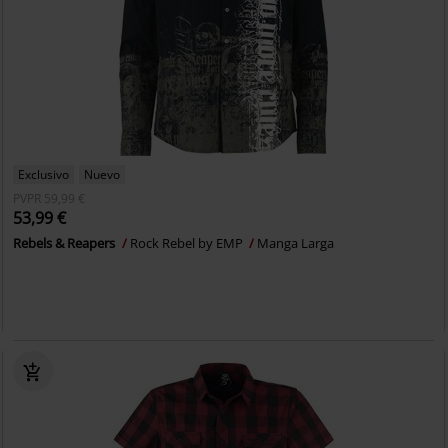
Exclusivo
Nuevo
PVPR
59,99 €
53,99 €
Rebels & Reapers
Rock Rebel by EMP
Manga Larga