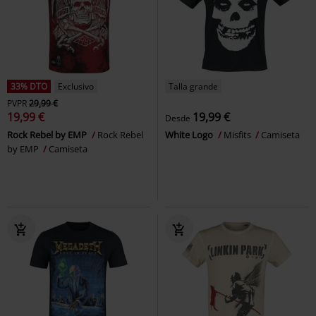
33% DTO
Exclusivo
Talla grande
PVPR
29,99 €
19,99 €
19,99 €
Desde
Rock Rebel by EMP
Rock Rebel
White Logo
Misfits
Camiseta
by EMP
Camiseta