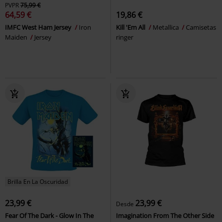
PVPR
75,99 €
64,59 €
19,86 €
IMFC West Ham Jersey
Iron
Kill 'Em All
Metallica
Camisetas
Maiden
Jersey
ringer
Brilla En La Oscuridad
23,99 €
23,99 €
Desde
Fear Of The Dark - Glow In The
Imagination From The Other Side