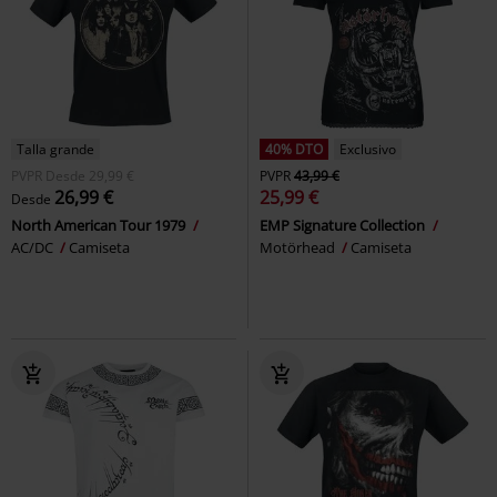
Talla grande
40% DTO
Exclusivo
PVPR
Desde
29,99 €
PVPR
43,99 €
26,99 €
25,99 €
Desde
North American Tour 1979
EMP Signature Collection
AC/DC
Camiseta
Motörhead
Camiseta