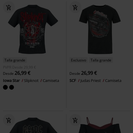
Talla grande
Exclusivo
Talla grande
PVPR
Desde
29,99 €
26,99 €
26,99 €
Desde
Desde
Iowa Star
Slipknot
Camiseta
SCF
Judas Priest
Camiseta