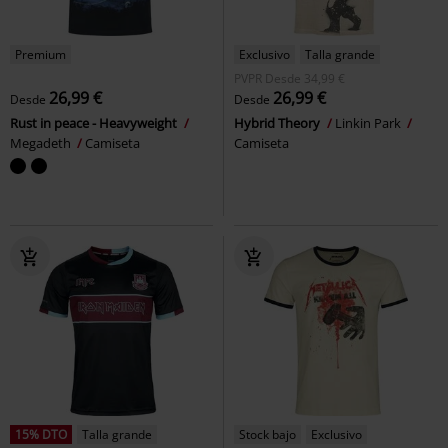
Premium
Exclusivo
Talla grande
PVPR
Desde
34,99 €
26,99 €
26,99 €
Desde
Desde
Rust in peace - Heavyweight
Hybrid Theory
Linkin Park
Megadeth
Camiseta
Camiseta
15% DTO
Talla grande
Stock bajo
Exclusivo