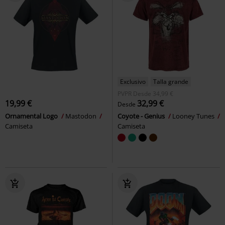
Exclusivo
Talla grande
PVPR
Desde
34,99 €
19,99 €
32,99 €
Desde
Ornamental Logo
Mastodon
Coyote - Genius
Looney Tunes
Camiseta
Camiseta