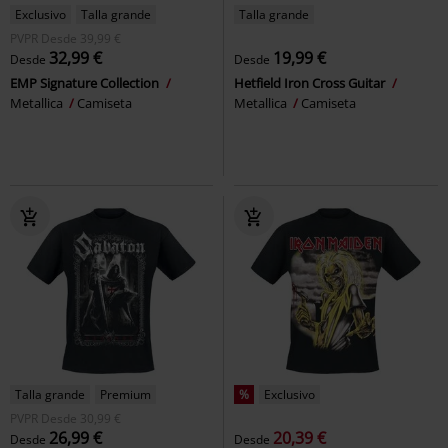
Exclusivo
Talla grande
Talla grande
PVPR
Desde
39,99 €
32,99 €
19,99 €
Desde
Desde
EMP Signature Collection
Hetfield Iron Cross Guitar
Metallica
Camiseta
Metallica
Camiseta
Talla grande
Premium
%
Exclusivo
PVPR
Desde
30,99 €
26,99 €
20,39 €
Desde
Desde