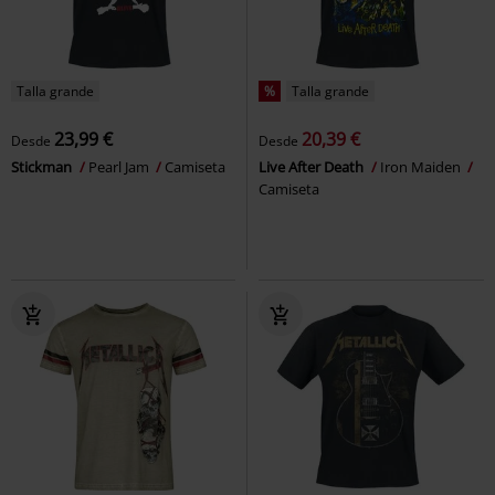
Talla grande
%
Talla grande
23,99 €
20,39 €
Desde
Desde
Stickman
Pearl Jam
Camiseta
Live After Death
Iron Maiden
Camiseta