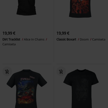
19,99 €
19,99 €
Dirt Tracklist
Alice In Chains
Classic Boxart
Doom
Camiseta
Camiseta