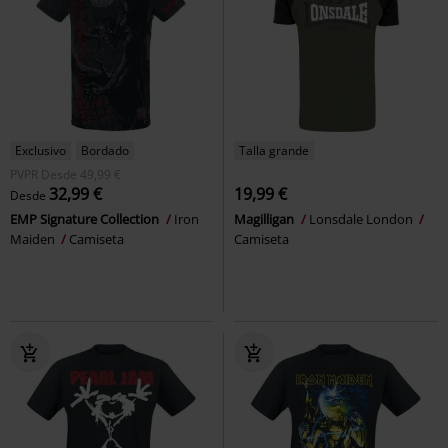
Exclusivo
Bordado
Talla grande
PVPR
Desde
49,99 €
32,99 €
19,99 €
Desde
EMP Signature Collection
Iron
Magilligan
Lonsdale London
Maiden
Camiseta
Camiseta