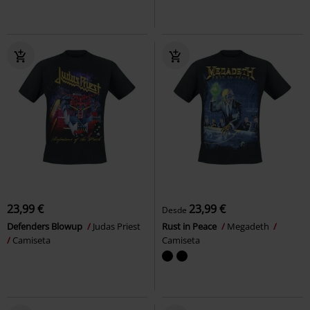
23,99 €
23,99 €
Desde
Defenders Blowup
Judas Priest
Rust in Peace
Megadeth
Camiseta
Camiseta