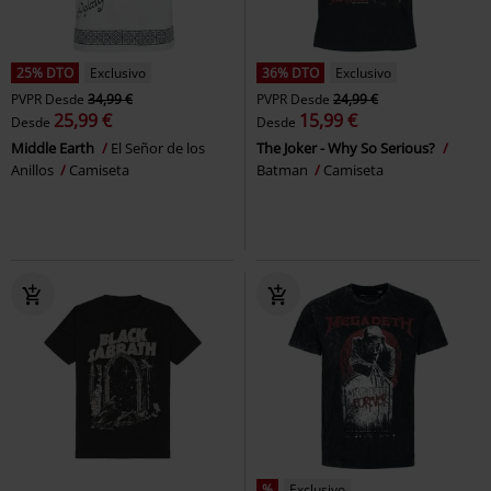
25% DTO
Exclusivo
36% DTO
Exclusivo
PVPR
Desde
34,99 €
PVPR
Desde
24,99 €
25,99 €
15,99 €
Desde
Desde
Middle Earth
El Señor de los
The Joker - Why So Serious?
Anillos
Camiseta
Batman
Camiseta
%
Exclusivo