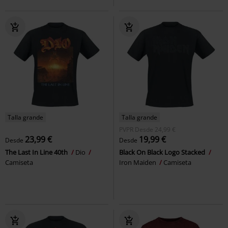
Talla grande
Talla grande
PVPR
Desde
24,99 €
23,99 €
19,99 €
Desde
Desde
The Last In Line 40th
Dio
Black On Black Logo Stacked
Camiseta
Iron Maiden
Camiseta