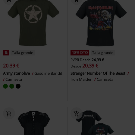
%
Talla grande
18% DTO
Talla grande
PVPR
Desde
24,99 €
20,39 €
20,39 €
Desde
Army star olive
Gasoline Bandit
Stranger Number Of The Beast
Camiseta
Iron Maiden
Camiseta