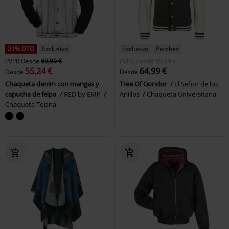
21% DTO
Exclusivo
Exclusivo
Parches
PVPR
Desde
69,99 €
PVPR
Desde
69,99 €
55,24 €
64,99 €
Desde
Desde
Chaqueta denim con mangas y
Tree Of Gondor
El Señor de los
capucha de felpa
RED by EMP
Anillos
Chaqueta Universitaria
Chaqueta Tejana