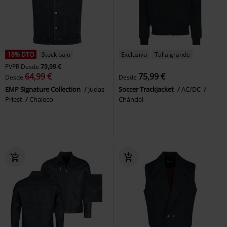
18% DTO
Stock bajo
Exclusivo
Talla grande
PVPR
Desde
79,99 €
64,99 €
75,99 €
Desde
Desde
EMP Signature Collection
Judas
Soccer Trackjacket
AC/DC
Priest
Chaleco
Chándal