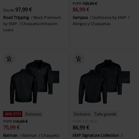
PVPR
109,99 €
97,99 €
86,99 €
Desde
Road Tripping
Black Premium
Semjasa
Gothicana by EMP
by EMP
Chaqueta imitación
Abrigos y Chaquetas
cuero
36% DTO
Exclusivo
Exclusivo
Talla grande
PVPR
119,99 €
PVPR
107,99 €
75,99 €
86,99 €
Batman
Batman
Chaqueta
EMP Signature Collection