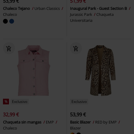
53,99 €
51,99 €
Chaleco Tejano
Urban Classics
Inaugural Park - Guest Section B
Chaleco
Jurassic Park
Chaqueta
Universitaria
%
Exclusivo
Exclusivo
32,99 €
53,99 €
Chaqueta sin mangas
EMP
Basic Blazer
RED by EMP
Chaleco
Blazer