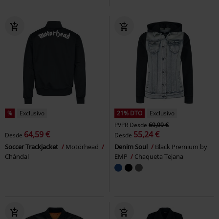
%
Exclusivo
21% DTO
Exclusivo
PVPR
Desde
69,99 €
64,59 €
55,24 €
Desde
Desde
Soccer Trackjacket
Motörhead
Denim Soul
Black Premium by
Chándal
EMP
Chaqueta Tejana