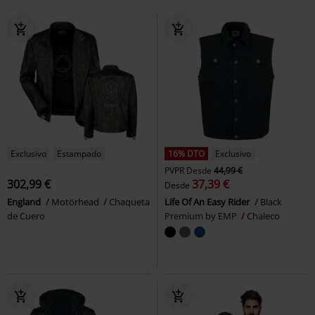
Exclusivo
Estampado
16% DTO
Exclusivo
PVPR
Desde
44,99 €
302,99 €
37,39 €
Desde
England
Motörhead
Chaqueta
Life Of An Easy Rider
Black
de Cuero
Premium by EMP
Chaleco