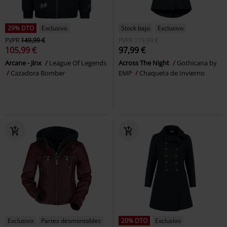
29% DTO
Exclusivo
Stock bajo
Exclusivo
PVPR
149,99 €
PVPR
119,99 €
105,99 €
97,99 €
Arcane - Jinx
League Of Legends
Across The Night
Gothicana by
Cazadora Bomber
EMP
Chaqueta de Invierno
Exclusivo
Partes desmontables
20% DTO
Exclusivo