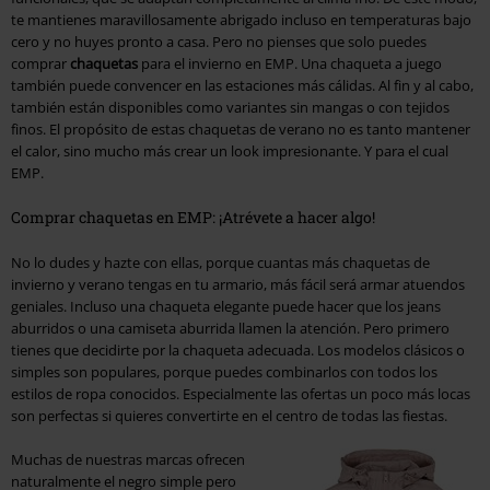
te mantienes maravillosamente abrigado incluso en temperaturas bajo
cero y no huyes pronto a casa. Pero no pienses que solo puedes
comprar
chaquetas
para el invierno en EMP. Una chaqueta a juego
también puede convencer en las estaciones más cálidas. Al fin y al cabo,
también están disponibles como variantes sin mangas o con tejidos
finos. El propósito de estas chaquetas de verano no es tanto mantener
el calor, sino mucho más crear un look impresionante. Y para el cual
EMP.
Comprar chaquetas en EMP: ¡Atrévete a hacer algo!
No lo dudes y hazte con ellas, porque cuantas más chaquetas de
invierno y verano tengas en tu armario, más fácil será armar atuendos
geniales. Incluso una chaqueta elegante puede hacer que los jeans
aburridos o una camiseta aburrida llamen la atención. Pero primero
tienes que decidirte por la chaqueta adecuada. Los modelos clásicos o
simples son populares, porque puedes combinarlos con todos los
estilos de ropa conocidos. Especialmente las ofertas un poco más locas
son perfectas si quieres convertirte en el centro de todas las fiestas.
Muchas de nuestras marcas ofrecen
naturalmente el negro simple pero