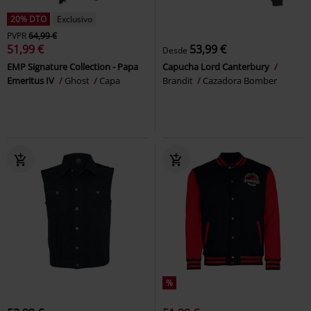
20% DTO
Exclusivo
PVPR
64,99 €
51,99 €
53,99 €
Desde
EMP Signature Collection - Papa
Capucha Lord Canterbury
Emeritus IV
Ghost
Capa
Brandit
Cazadora Bomber
%