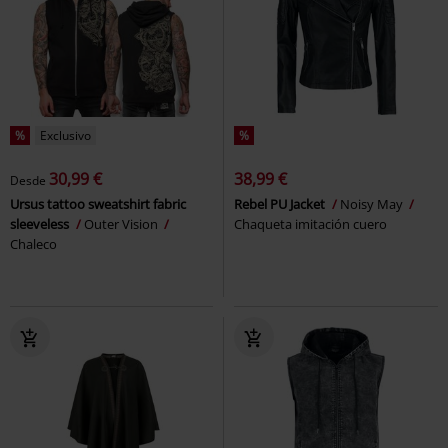
%
Exclusivo
%
30,99 €
38,99 €
Desde
Ursus tattoo sweatshirt fabric
Rebel PU Jacket
Noisy May
sleeveless
Outer Vision
Chaqueta imitación cuero
Chaleco