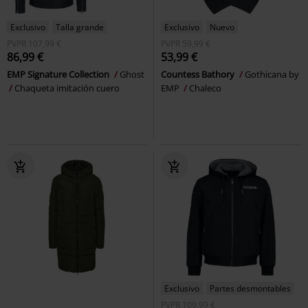
Exclusivo
Talla grande
Exclusivo
Nuevo
PVPR
107,99 €
PVPR
59,99 €
86,99 €
53,99 €
EMP Signature Collection
Ghost
Countess Bathory
Gothicana by
Chaqueta imitación cuero
EMP
Chaleco
Exclusivo
Partes desmontables
PVPR
109,99 €