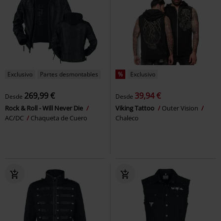
Exclusivo
Partes desmontables
%
Exclusivo
269,99 €
39,94 €
Desde
Desde
Rock & Roll - Will Never Die
Viking Tattoo
Outer Vision
AC/DC
Chaqueta de Cuero
Chaleco