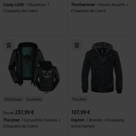
Cacey LEGV
Mauritius
Thorhammer
Amon Amarth
Chaqueta de Cuero
Chaqueta de Cuero
Stock bajo
Exclusivo
Parches
237,99 €
107,99 €
Desde
The Joker
Escuadrón Suicida
Dayton
Brandit
Chaqueta
Chaqueta de Cuero
entre-tiempo