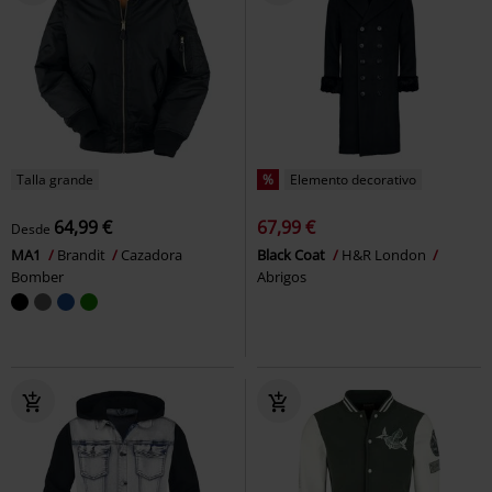
Talla grande
%
Elemento decorativo
64,99 €
67,99 €
Desde
MA1
Brandit
Cazadora
Black Coat
H&R London
Bomber
Abrigos