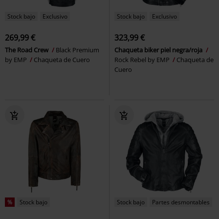
Stock bajo
Exclusivo
Stock bajo
Exclusivo
269,99 €
323,99 €
The Road Crew
Black Premium
Chaqueta biker piel negra/roja
by EMP
Chaqueta de Cuero
Rock Rebel by EMP
Chaqueta de
Cuero
%
Stock bajo
Stock bajo
Partes desmontables