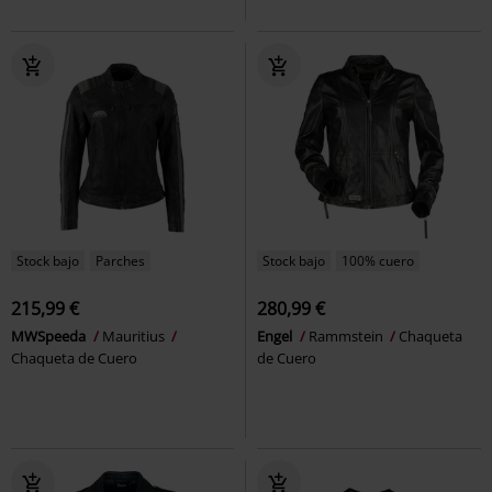
Stock bajo
Parches
Stock bajo
100% cuero
215,99 €
280,99 €
MWSpeeda
Mauritius
Engel
Rammstein
Chaqueta
Chaqueta de Cuero
de Cuero