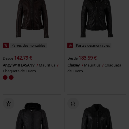
%
Partes desmontables
%
Partes desmontables
142,79 €
183,59 €
Desde
Desde
Angy W18 LASANV
Mauritius
Chasey
Mauritius
Chaqueta
Chaqueta de Cuero
de Cuero