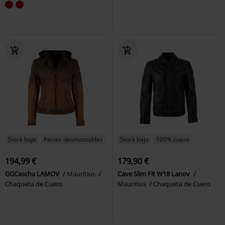
Stock bajo
Partes desmontables
Stock bajo
100% cuero
194,99 €
179,90 €
GGCascha LAMOV
Mauritius
Cave Slim Fit W18 Lanov
Chaqueta de Cuero
Mauritius
Chaqueta de Cuero