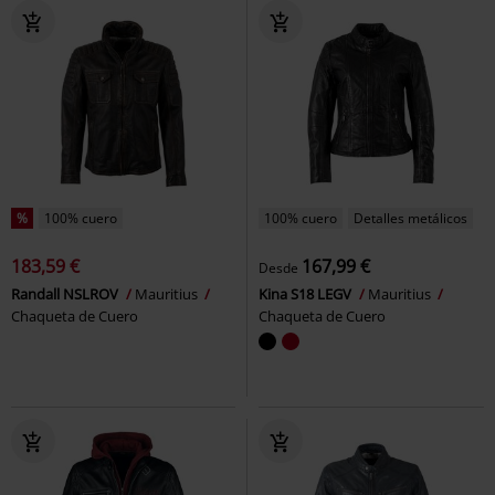
%
100% cuero
100% cuero
Detalles metálicos
183,59 €
167,99 €
Desde
Randall NSLROV
Mauritius
Kina S18 LEGV
Mauritius
Chaqueta de Cuero
Chaqueta de Cuero