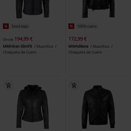
%
Stock bajo
%
100% cuero
194,99 €
172,99 €
Desde
MMHiran SlimFit
Mauritius
MWAdilene
Mauritius
Chaqueta de Cuero
Chaqueta de Cuero