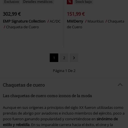
Exclusivo
Detalles metálicos
%
Stock bajo
302,99 €
151,99 €
EMP Signature Collection
AC/DC
MMDerry
Mauritius
Chaqueta
Chaqueta de Cuero
de Cuero
1
2
Página 1 De 2
Chaquetas de cuero
Las chaquetas de cuero como iconos de la moda
Aunque en sus orígenes a principios del siglo XX fueron utilizadas como
prendas de abrigo por aviadores e incluso miembros del ejército, poco a
poco fueron ganando popularidad y convirtiéndose en
sinónimo de
estilo y rebeldía
. En su imparable carrera hacia el éxito, el cine y la