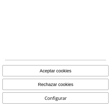
Entonces deberías echar un vistazo a nuestras
chaquetas baratas
.
Chaqueta hombre barata
Chaqueta cuero hombre barata
Chaqueta denim hombre barata
Chaqueta hombre entretiempo barata
Chaquetas invierno hombre outlet
Diviértete navegando ...
15%
E-mail Newsletter
descuento
Aceptar cookies
¡Cheque regalo del 15% de descuento,
suscríbete ahora!
Más
Rechazar cookies
Configurar
Doy mi consentimiento para recibir la newsletter de EMP y acepto que
E.M.P. Merchandising Handelsgesellschaft mbH procese mis datos