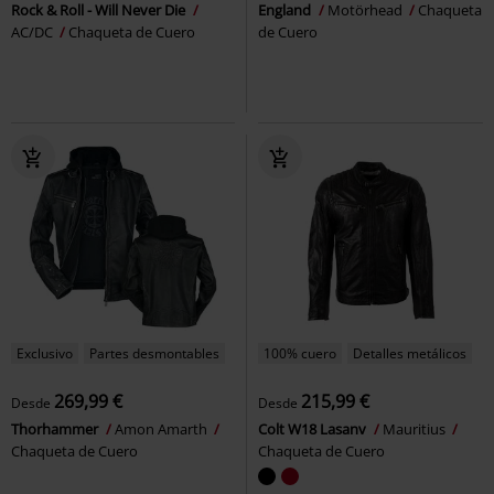
Rock & Roll - Will Never Die
England
Motörhead
Chaqueta
AC/DC
Chaqueta de Cuero
de Cuero
Exclusivo
Partes desmontables
100% cuero
Detalles metálicos
269,99 €
215,99 €
Desde
Desde
Thorhammer
Amon Amarth
Colt W18 Lasanv
Mauritius
Chaqueta de Cuero
Chaqueta de Cuero