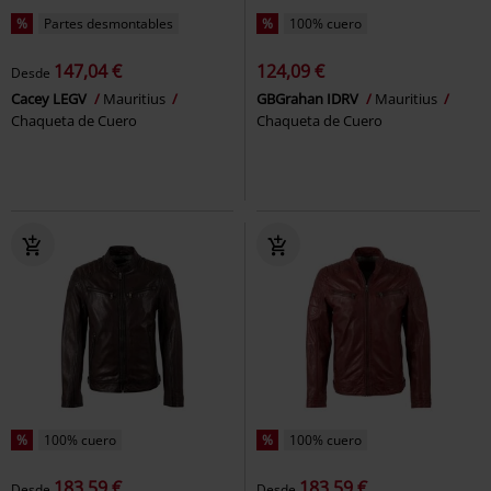
%
Partes desmontables
%
100% cuero
147,04 €
124,09 €
Desde
Cacey LEGV
Mauritius
GBGrahan IDRV
Mauritius
Chaqueta de Cuero
Chaqueta de Cuero
%
100% cuero
%
100% cuero
183,59 €
183,59 €
Desde
Desde