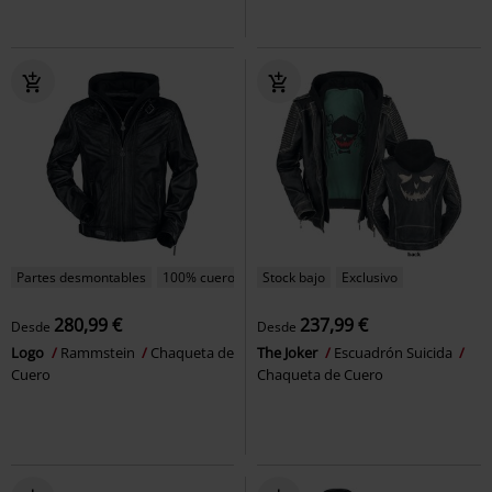
Partes desmontables
100% cuero
Stock bajo
Exclusivo
280,99 €
237,99 €
Desde
Desde
Logo
Rammstein
Chaqueta de
The Joker
Escuadrón Suicida
Cuero
Chaqueta de Cuero