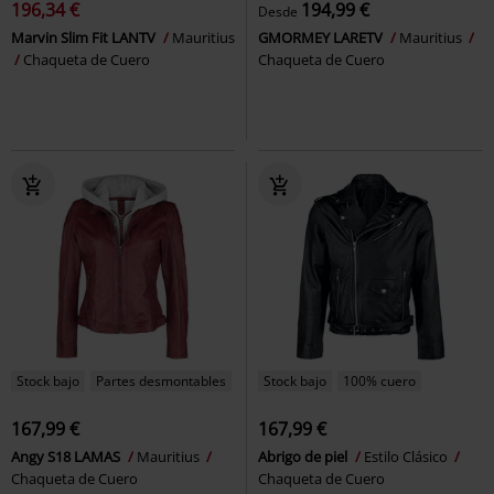
196,34 €
194,99 €
Desde
Marvin Slim Fit LANTV
Mauritius
GMORMEY LARETV
Mauritius
Chaqueta de Cuero
Chaqueta de Cuero
Stock bajo
Partes desmontables
Stock bajo
100% cuero
167,99 €
167,99 €
Angy S18 LAMAS
Mauritius
Abrigo de piel
Estilo Clásico
Chaqueta de Cuero
Chaqueta de Cuero