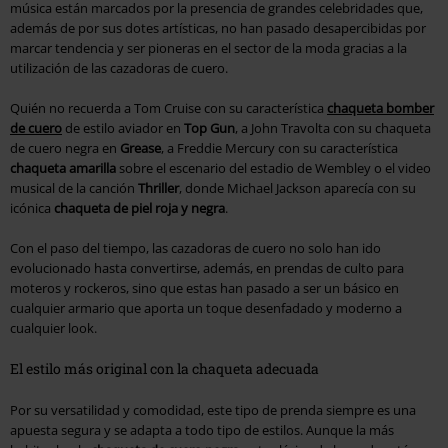
música están marcados por la presencia de grandes celebridades que,
además de por sus dotes artísticas, no han pasado desapercibidas por
marcar tendencia y ser pioneras en el sector de la moda gracias a la
utilización de las cazadoras de cuero.
Quién no recuerda a Tom Cruise con su característica
chaqueta bomber
de cuero
de estilo aviador en
Top Gun
, a John Travolta con su chaqueta
de cuero negra en
Grease
, a Freddie Mercury con su característica
chaqueta amarilla
sobre el escenario del estadio de Wembley o el video
musical de la canción
Thriller
, donde Michael Jackson aparecía con su
icónica
chaqueta de piel roja y negra
.
Con el paso del tiempo, las cazadoras de cuero no solo han ido
evolucionado hasta convertirse, además, en prendas de culto para
moteros y rockeros, sino que estas han pasado a ser un básico en
cualquier armario que aporta un toque desenfadado y moderno a
cualquier look.
El estilo más original con la chaqueta adecuada
Por su versatilidad y comodidad, este tipo de prenda siempre es una
apuesta segura y se adapta a todo tipo de estilos. Aunque la más