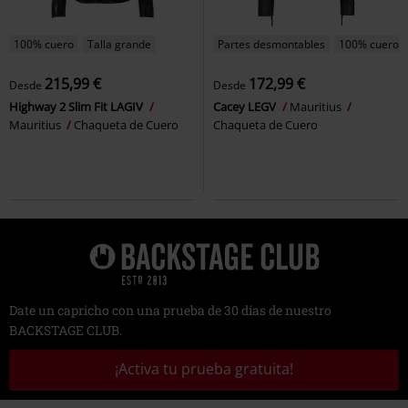
100% cuero
Talla grande
Partes desmontables
100% cuero
215,99 €
172,99 €
Desde
Desde
Highway 2 Slim Fit LAGIV
Cacey LEGV
Mauritius
Mauritius
Chaqueta de Cuero
Chaqueta de Cuero
Date un capricho con una prueba de 30 días de nuestro
BACKSTAGE CLUB.
¡Activa tu prueba gratuita!