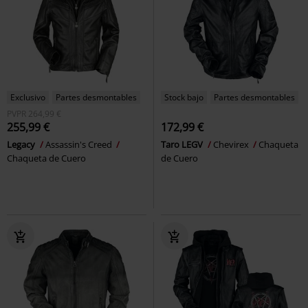
Exclusivo
Partes desmontables
Stock bajo
Partes desmontables
PVPR
264,99 €
255,99 €
172,99 €
Legacy
Assassin's Creed
Taro LEGV
Chevirex
Chaqueta
Chaqueta de Cuero
de Cuero