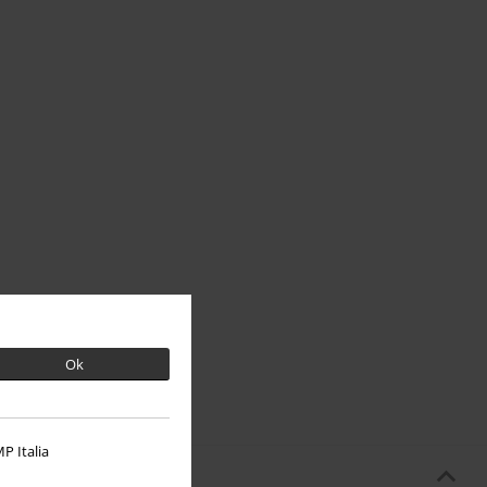
Ok
P Italia