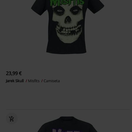
23,99 €
Jarek Skull
Misfits
Camiseta