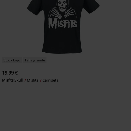
Stock bajo
Talla grande
19,99 €
Misfits Skull
Misfits
Camiseta