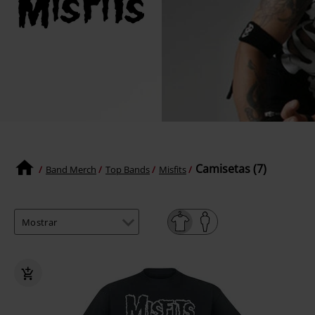
Camisetas (7)
Band Merch
Top Bands
Misfits