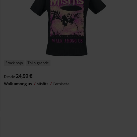
Stock bajo
Talla grande
24,99 €
Desde
Walk among us
Misfits
Camiseta