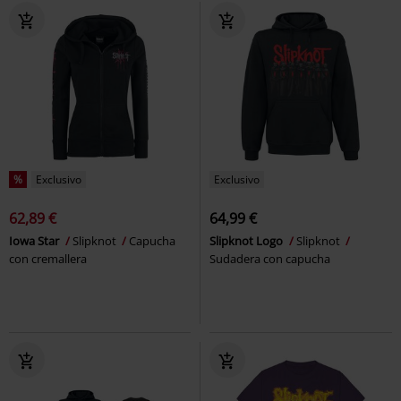
%
Exclusivo
Exclusivo
62,89 €
64,99 €
Iowa Star
Slipknot
Capucha
Slipknot Logo
Slipknot
con cremallera
Sudadera con capucha