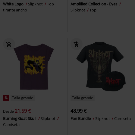
White Logo
Slipknot
Top
Amplified Collection - Eyes
tirante ancho
Slipknot
Top
%
Talla grande
Talla grande
21,59 €
48,99 €
Desde
Burning Goat Skull
Slipknot
Fan Bundle
Slipknot
Camiseta
Camiseta