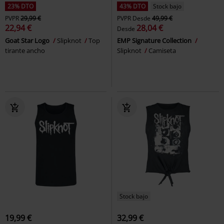
23% DTO
43% DTO
Stock bajo
PVPR
29,99 €
PVPR
Desde
49,99 €
22,94 €
28,04 €
Desde
Goat Star Logo
Slipknot
Top
EMP Signature Collection
tirante ancho
Slipknot
Camiseta
Stock bajo
19,99 €
32,99 €