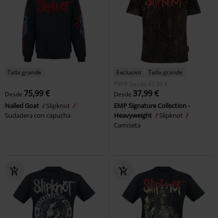
Talla grande
Exclusivo
Talla grande
PVPR
Desde
43,99 €
75,99 €
37,99 €
Desde
Desde
Nailed Goat
Slipknot
EMP Signature Collection -
Sudadera con capucha
Heavyweight
Slipknot
Camiseta