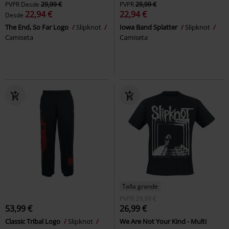
PVPR
Desde
29,99 €
PVPR
29,99 €
22,94 €
22,94 €
Desde
The End, So Far Logo
Slipknot
Iowa Band Splatter
Slipknot
Camiseta
Camiseta
Talla grande
PVPR
29,99 €
53,99 €
26,99 €
Classic Tribal Logo
Slipknot
We Are Not Your Kind - Multi