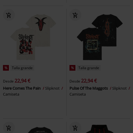
%
Talla grande
%
Talla grande
22,94 €
22,94 €
Desde
Desde
Here Comes The Pain
Slipknot
Pulse Of The Maggots
Slipknot
Camiseta
Camiseta