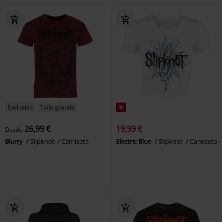
Exclusivo
Talla grande
%
26,99 €
19,99 €
Desde
Blurry
Slipknot
Camiseta
Electric Blue
Slipknot
Camiseta