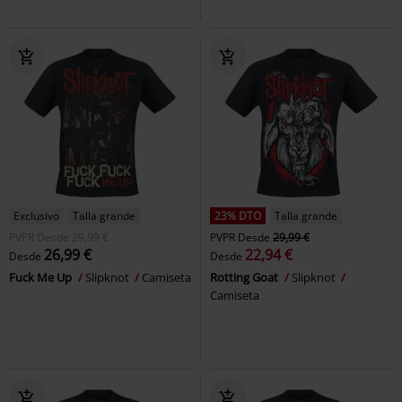
Exclusivo
Talla grande
23% DTO
Talla grande
PVPR
Desde
29,99 €
PVPR
Desde
29,99 €
26,99 €
22,94 €
Desde
Desde
Fuck Me Up
Slipknot
Camiseta
Rotting Goat
Slipknot
Camiseta