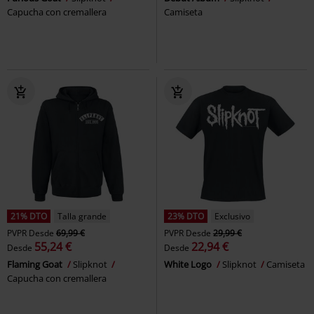
Capucha con cremallera
Camiseta
21% DTO
Talla grande
23% DTO
Exclusivo
PVPR
Desde
69,99 €
PVPR
Desde
29,99 €
55,24 €
22,94 €
Desde
Desde
Flaming Goat
Slipknot
White Logo
Slipknot
Camiseta
Capucha con cremallera