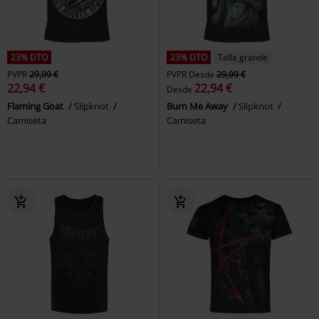
23% DTO
23% DTO
Talla grande
PVPR
29,99 €
PVPR
Desde
29,99 €
22,94 €
22,94 €
Desde
Flaming Goat
Slipknot
Burn Me Away
Slipknot
Camiseta
Camiseta