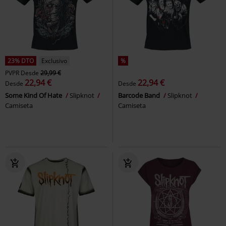
23% DTO
Exclusivo
%
PVPR
Desde
29,99 €
22,94 €
22,94 €
Desde
Desde
Some Kind Of Hate
Slipknot
Barcode Band
Slipknot
Camiseta
Camiseta