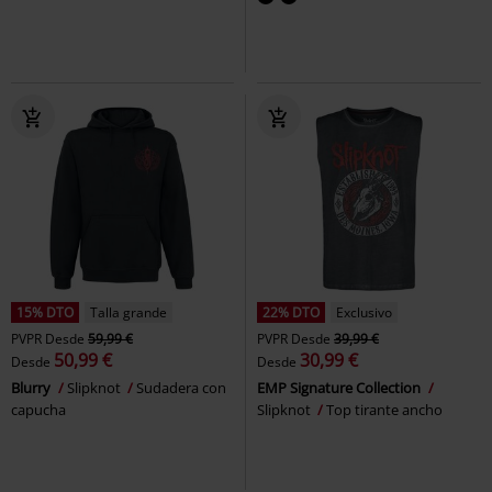
15% DTO
Talla grande
22% DTO
Exclusivo
PVPR
Desde
59,99 €
PVPR
Desde
39,99 €
50,99 €
30,99 €
Desde
Desde
Blurry
Slipknot
Sudadera con
EMP Signature Collection
capucha
Slipknot
Top tirante ancho