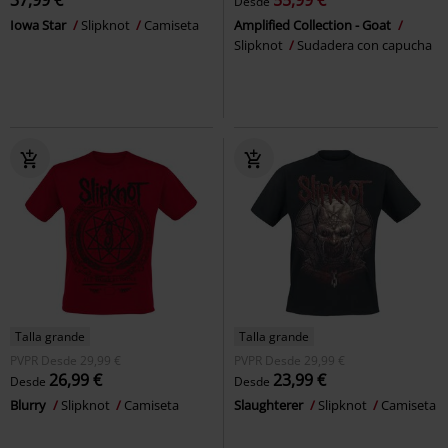
Desde
Iowa Star
Slipknot
Camiseta
Amplified Collection - Goat
Slipknot
Sudadera con capucha
Talla grande
Talla grande
PVPR
Desde
29,99 €
PVPR
Desde
29,99 €
26,99 €
23,99 €
Desde
Desde
Blurry
Slipknot
Camiseta
Slaughterer
Slipknot
Camiseta