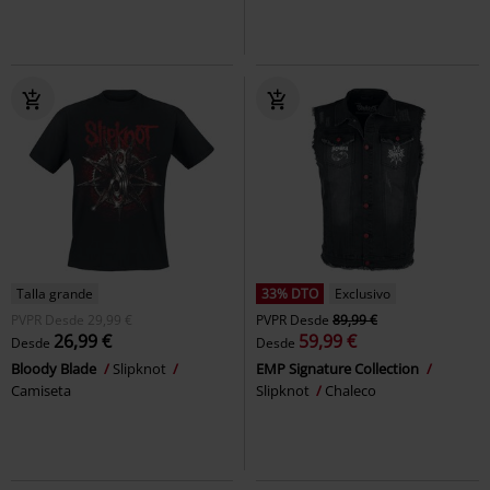
Talla grande
33% DTO
Exclusivo
PVPR
Desde
29,99 €
PVPR
Desde
89,99 €
26,99 €
59,99 €
Desde
Desde
Bloody Blade
Slipknot
EMP Signature Collection
Camiseta
Slipknot
Chaleco