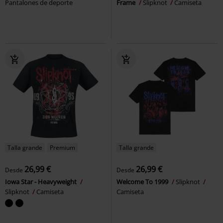
Pantalones de deporte
Frame
Slipknot
Camiseta
Talla grande
Premium
Talla grande
26,99 €
26,99 €
Desde
Desde
Iowa Star - Heavyweight
Welcome To 1999
Slipknot
Slipknot
Camiseta
Camiseta