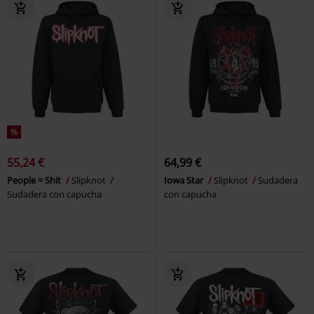
%
55,24 €
64,99 €
People = Shit
Slipknot
Iowa Star
Slipknot
Sudadera
Sudadera con capucha
con capucha