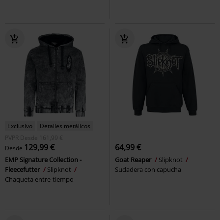
Exclusivo
Detalles metálicos
PVPR
Desde
161,99 €
129,99 €
64,99 €
Desde
EMP Signature Collection -
Goat Reaper
Slipknot
Fleecefutter
Slipknot
Sudadera con capucha
Chaqueta entre-tiempo