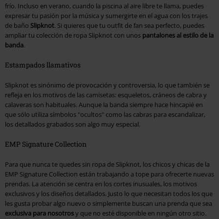
frío. Incluso en verano, cuando la piscina al aire libre te llama, puedes
expresar tu pasión por la música y sumergirte en el agua con los trajes
de baño
Slipknot
. Si quieres que tu outfit de fan sea perfecto, puedes
ampliar tu colección de ropa Slipknot con unos
pantalones al estilo de la
banda
.
Estampados llamativos
Slipknot es sinónimo de provocación y controversia, lo que también se
refleja en los motivos de las camisetas: esqueletos, cráneos de cabra y
calaveras son habituales. Aunque la banda siempre hace hincapié en
que sólo utiliza símbolos "ocultos" como las cabras para escandalizar,
los detallados grabados son algo muy especial.
EMP Signature Collection
Para que nunca te quedes sin ropa de Slipknot, los chicos y chicas de la
EMP Signature Collection están trabajando a tope para ofrecerte nuevas
prendas. La atención se centra en los cortes inusuales, los motivos
exclusivos y los diseños detallados. Justo lo que necesitan todos los que
les gusta probar algo nuevo o simplemente buscan una prenda que sea
exclusiva para nosotros
y que no esté disponible en ningún otro sitio.