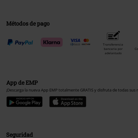
Métodos de pago
Transferencia
bancaria por
C
adelantado
App de EMP
¡Descarga la nueva App EMP totalmente GRATIS y disfruta de todas sus n
Seguridad