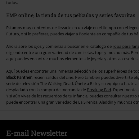
todos.
EMP online, la tienda de tus películas y series favoritas
Estamos muy contentos de llevarte en un viaje en el tiempo con el lege
Futuro, o si lo prefieres, puedes viajar a Poniente en compañía de tus h
Ahora abre los ojos y comienza a buscar en el catálogo de
ropa para fan
eligiendo entre una gran variedad de camisetas, tops y mucho más. Per
aquí puedes encontrar muchos elementos de joyería y otros accesorios p
Aquí puedes encontrar una inmensa selección de los superhéroes de to
Black Panther
, recién salidos del cine. Pero también puedes divertirte el
serie de televisión The Walking Dead. Únete a Rick y su equipo o hazte a
despiadado con la compra de mercancía de
Breaking Bad
. Experimenta 
Y si aún vives de los recuerdos de tu infancia, puedes consultar nuestro
puede encontrar una gran variedad de La Sirenita, Aladdin y muchos otr
E-mail Newsletter