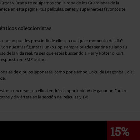
 Groot y Drax y te equipamos con la ropa de los Guardianes de la
nece en esta página: ¡tus películas, series y superhéroes favoritos te
énticos coleccionistas
s que no puedes prescindir de ellos en cualquier momento del día?
 Con nuestras figuritas Funko Pop siempre puedes sentir a tu lado tu
luso de la vida real. Ya sea que estés buscando a Harry Potter o Kurt
respuesta en EMP online.
rsonajes de dibujos japoneses, como por ejempo Goku de Dragonball, o si
ece
.
estros concursos, en ellos tendrás la oportunidad de ganar un Funko
os y diviértete en la sección de Películas y TV!
15%