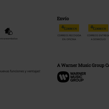
Envío
CORREOS RECOGIDA
CORREOS ENTREG
ontrareembolso
EN OFICINA
A DOMICILIO
A Warner Music Group 
uevas funciones y ventajas!