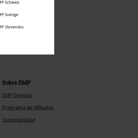
P Schweiz
P Sverige
P Slovensko
Sobre EMP
EMP Eventos
Programa de Afiliados
Sostenibilidad