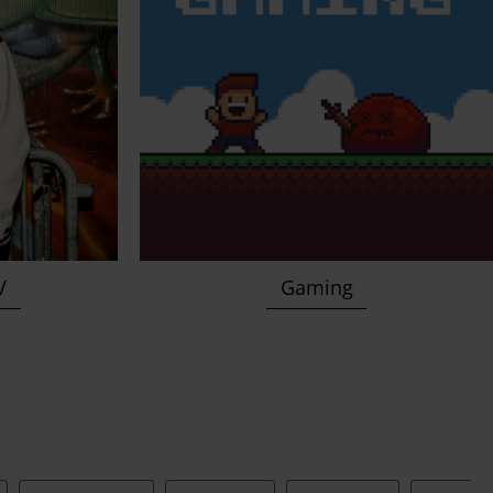
TV
Gaming