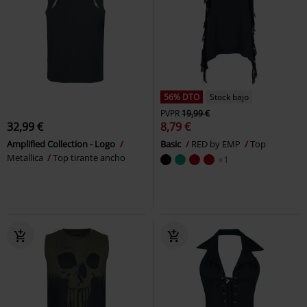
56% DTO
Stock bajo
PVPR
19,99 €
32,99 €
8,79 €
Amplified Collection - Logo
Basic
RED by EMP
Top
Metallica
Top tirante ancho
+1