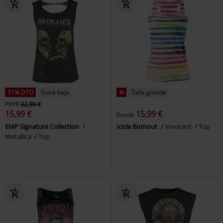
51% DTO
Stock bajo
%
Talla grande
PVPR
32,99 €
15,99 €
15,99 €
Desde
EMP Signature Collection
Icicle Burnout
Innocent
Top
Metallica
Top