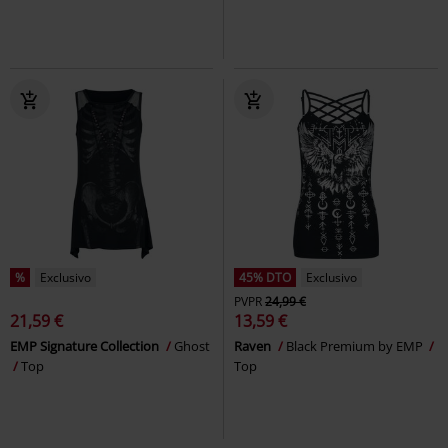
%
Exclusivo
45% DTO
Exclusivo
PVPR
24,99 €
21,59 €
13,59 €
EMP Signature Collection
Ghost
Raven
Black Premium by EMP
Top
Top