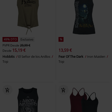
49% DTO
Exclusivo
%
PVPR
Desde
29,99 €
15,19 €
13,59 €
Desde
Hobbits
El Señor de los Anillos
Fear Of The Dark
Iron Maiden
Top
Top