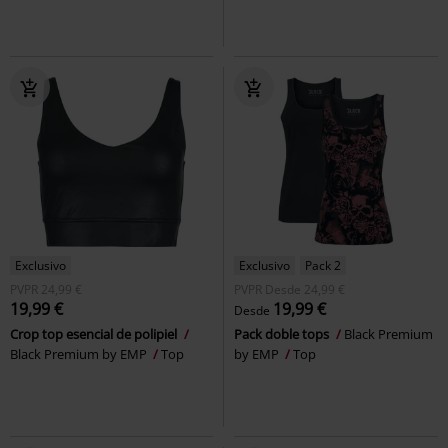
Exclusivo
Exclusivo
Pack 2
PVPR
24,99 €
PVPR
Desde
24,99 €
19,99 €
19,99 €
Desde
Crop top esencial de polipiel
Pack doble tops
Black Premium
Black Premium by EMP
Top
by EMP
Top