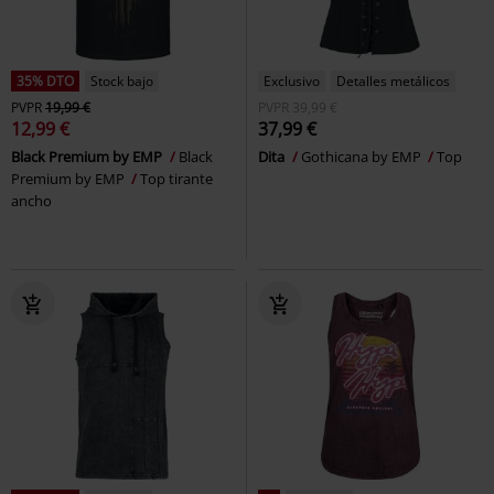
35% DTO
Stock bajo
Exclusivo
Detalles metálicos
PVPR
19,99 €
PVPR
39,99 €
12,99 €
37,99 €
Black Premium by EMP
Black
Dita
Gothicana by EMP
Top
Premium by EMP
Top tirante
ancho