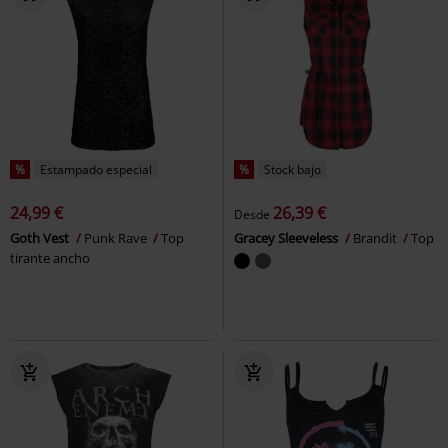
%
Estampado especial
%
Stock bajo
24,99 €
26,39 €
Desde
Goth Vest
Punk Rave
Top
Gracey Sleeveless
Brandit
Top
tirante ancho