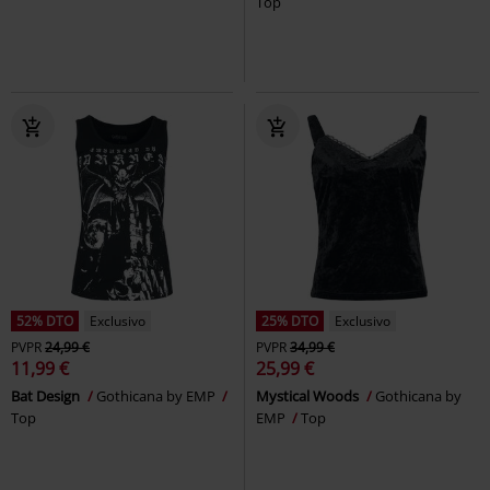
Top
52% DTO
Exclusivo
25% DTO
Exclusivo
PVPR
24,99 €
PVPR
34,99 €
11,99 €
25,99 €
Bat Design
Gothicana by EMP
Mystical Woods
Gothicana by
Top
EMP
Top