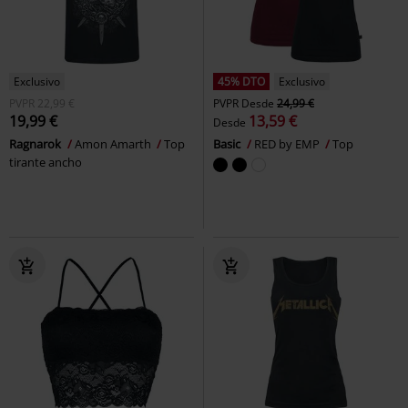
Exclusivo
45% DTO
Exclusivo
PVPR
22,99 €
PVPR
Desde
24,99 €
19,99 €
13,59 €
Desde
Ragnarok
Amon Amarth
Top
Basic
RED by EMP
Top
tirante ancho