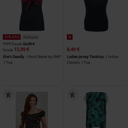
51% DTO
Exclusivo
%
PVPR
Desde
32,99 €
15,99 €
8,49 €
Desde
She's Deadly
Rock Rebel by EMP
Ladies Jersey Tanktop
Urban
Top
Classics
Top