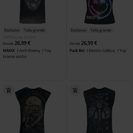
Exclusivo
Talla grande
Exclusivo
Talla grande
PVPR
Desde
29,99 €
26,99 €
26,99 €
Desde
Desde
MMXX
Arch Enemy
Top
Fuck Boi
Electric Callboy
Top
tirante ancho