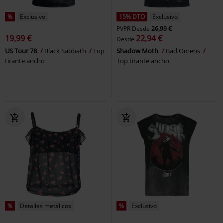
%
Exclusivo
15% DTO
Exclusivo
PVPR
Desde
26,99 €
19,99 €
22,94 €
Desde
US Tour 78
Black Sabbath
Top
Shadow Moth
Bad Omens
tirante ancho
Top tirante ancho
%
Detalles metálicos
%
Exclusivo