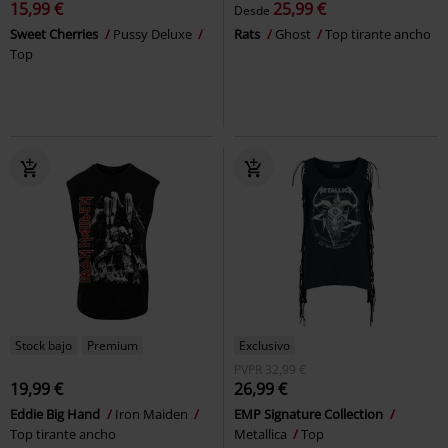
15,99 €
25,99 €
Desde
Sweet Cherries
Pussy Deluxe
Rats
Ghost
Top tirante ancho
Top
Stock bajo
Premium
Exclusivo
PVPR
32,99 €
19,99 €
26,99 €
Eddie Big Hand
Iron Maiden
EMP Signature Collection
Top tirante ancho
Metallica
Top