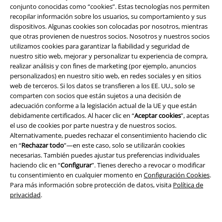
conjunto conocidas como “cookies”. Estas tecnologías nos permiten
recopilar información sobre los usuarios, su comportamiento y sus
Programa de Afiliados
dispositivos. Algunas cookies son colocadas por nosotros, mientras
que otras provienen de nuestros socios. Nosotros y nuestros socios
Sostenibilidad
utilizamos cookies para garantizar la fiabilidad y seguridad de
nuestro sitio web, mejorar y personalizar tu experiencia de compra,
realizar análisis y con fines de marketing (por ejemplo, anuncios
personalizados) en nuestro sitio web, en redes sociales y en sitios
web de terceros. Si los datos se transfieren a los EE. UU., solo se
comparten con socios que están sujetos a una decisión de
adecuación conforme a la legislación actual de la UE y que están
debidamente certificados. Al hacer clic en “
Aceptar cookies
”, aceptas
el uso de cookies por parte nuestra y de nuestros socios.
Alternativamente, puedes rechazar el consentimiento haciendo clic
Comunidad
en “
Rechazar todo
”—en este caso, solo se utilizarán cookies
necesarias. También puedes ajustar tus preferencias individuales
haciendo clic en “
Configurar
”. Tienes derecho a revocar o modificar
tu consentimiento en cualquier momento en
Configuración Cookies
.
Para más información sobre protección de datos, visita
Política de
privacidad
.