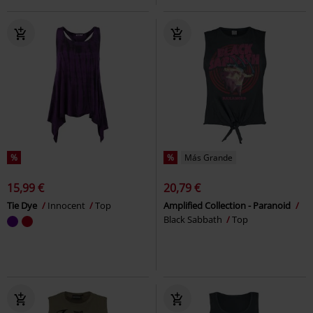
%
%
Más Grande
15,99 €
20,79 €
Tie Dye
Innocent
Top
Amplified Collection - Paranoid
Black Sabbath
Top