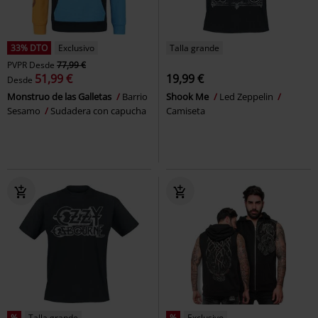
33% DTO
Exclusivo
Talla grande
PVPR
Desde
77,99 €
51,99 €
19,99 €
Desde
Monstruo de las Galletas
Barrio
Shook Me
Led Zeppelin
Sesamo
Sudadera con capucha
Camiseta
%
Talla grande
%
Exclusivo