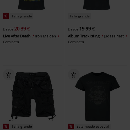
%
Talla grande
Talla grande
20,39 €
19,99 €
Desde
Desde
Live After Death
Iron Maiden
Album Tracklisting
Judas Priest
Camiseta
Camiseta
%
Talla grande
%
Estampado especial