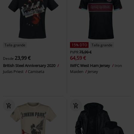
Talla grande
15% DTO
Talla grande
PVPR
75,99 €
23,99 €
64,59 €
Desde
British Steel Anniversary 2020
IMFC West Ham Jersey
Iron
Judas Priest
Camiseta
Maiden
Jersey