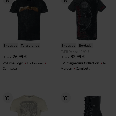
Exclusivo
Talla grande
Exclusivo
Bordado
PVPR
Desde
49,99 €
26,99 €
32,99 €
Desde
Desde
Volume Logo
Helloween
EMP Signature Collection
Iron
Camiseta
Maiden
Camiseta