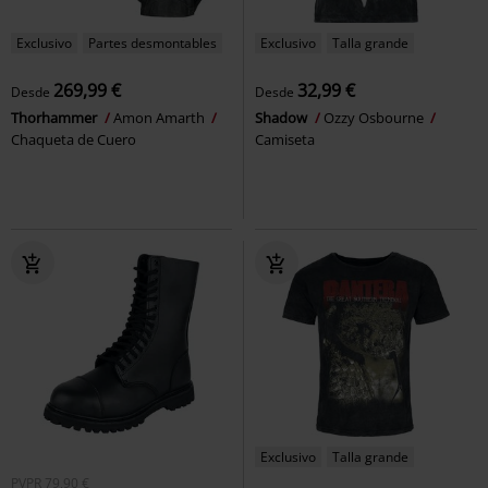
Exclusivo
Partes desmontables
Exclusivo
Talla grande
269,99 €
32,99 €
Desde
Desde
Thorhammer
Amon Amarth
Shadow
Ozzy Osbourne
Chaqueta de Cuero
Camiseta
Exclusivo
Talla grande
PVPR
79,90 €