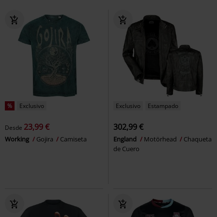
%
Exclusivo
Exclusivo
Estampado
23,99 €
302,99 €
Desde
Working
Gojira
Camiseta
England
Motörhead
Chaqueta
de Cuero