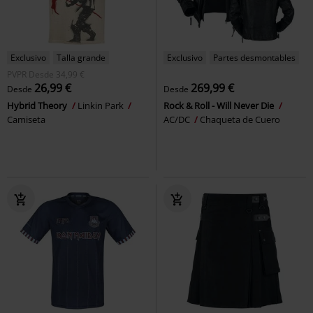
Exclusivo
Talla grande
Exclusivo
Partes desmontables
PVPR
Desde
34,99 €
26,99 €
269,99 €
Desde
Desde
Hybrid Theory
Linkin Park
Rock & Roll - Will Never Die
Camiseta
AC/DC
Chaqueta de Cuero