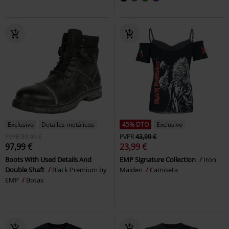
Exclusivo
Detalles metálicos
45% DTO
Exclusivo
PVPR
99,99 €
PVPR
43,99 €
97,99 €
23,99 €
Boots With Used Details And
EMP Signature Collection
Iron
Double Shaft
Black Premium by
Maiden
Camiseta
EMP
Botas