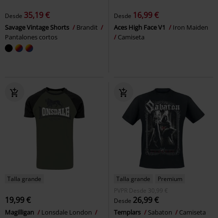
35,19 €
16,99 €
Desde
Desde
Savage Vintage Shorts
Brandit
Aces High Face V1
Iron Maiden
Pantalones cortos
Camiseta
Talla grande
Talla grande
Premium
PVPR
Desde
30,99 €
19,99 €
26,99 €
Desde
Magilligan
Lonsdale London
Templars
Sabaton
Camiseta