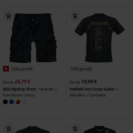
%
Talla grande
Talla grande
24,79 €
19,99 €
Desde
Desde
BDU Ripstop Short
Brandit
Hetfield Iron Cross Guitar
Pantalones cortos
Metallica
Camiseta
+2