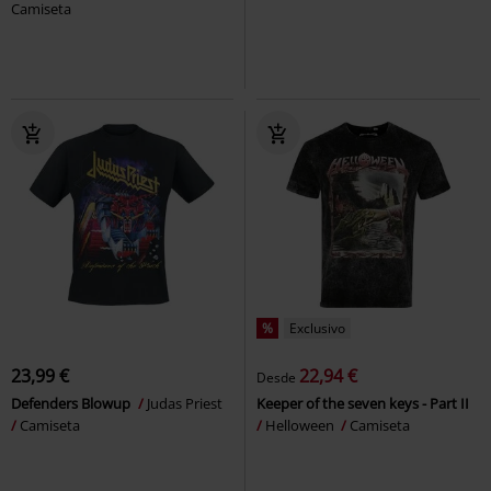
Camiseta
%
Exclusivo
23,99 €
22,94 €
Desde
Defenders Blowup
Judas Priest
Keeper of the seven keys - Part II
Camiseta
Helloween
Camiseta