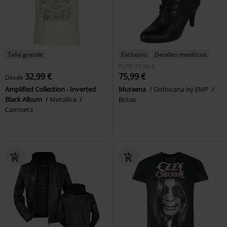
Talla grande
Exclusivo
Detalles metálicos
PVPR
79,99 €
32,99 €
75,99 €
Desde
Amplified Collection - Inverted
Muraena
Gothicana by EMP
Black Album
Metallica
Botas
Camiseta