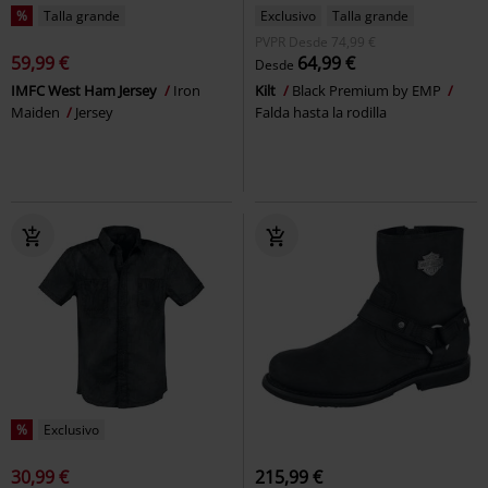
%
Talla grande
Exclusivo
Talla grande
PVPR
Desde
74,99 €
59,99 €
64,99 €
Desde
IMFC West Ham Jersey
Iron
Kilt
Black Premium by EMP
Maiden
Jersey
Falda hasta la rodilla
%
Exclusivo
30,99 €
215,99 €