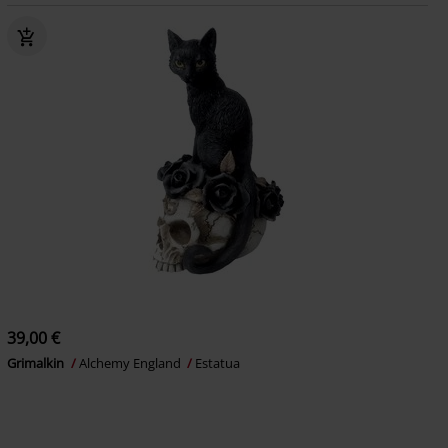
39,00 €
Grimalkin
Alchemy England
Estatua