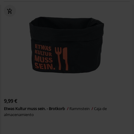
9,99 €
Etwas Kultur muss sein. - Brotkorb
Rammstein
Caja de
almacenamiento