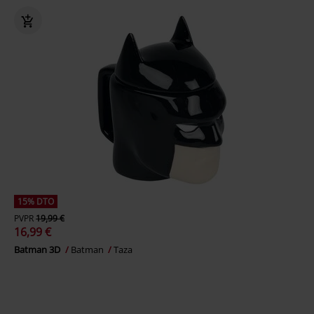
15% DTO
PVPR
19,99 €
16,99 €
Batman 3D
Batman
Taza