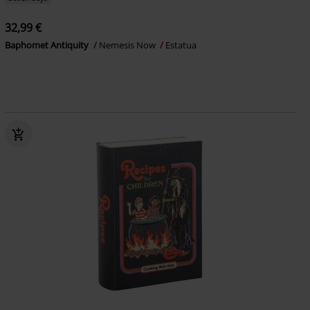
32,99 €
Baphomet Antiquity
Nemesis Now
Estatua