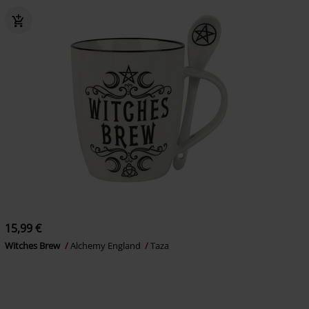
15,99 €
Witches Brew
Alchemy England
Taza