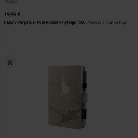
Nuevo
19,99 €
Papa V Perpetua (Pop! Rocks) Vinyl Figur 500
Ghost
¡Funko Pop!