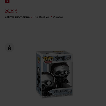
%
26,39 €
Yellow submarine
The Beatles
Mantas