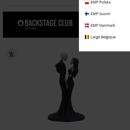
EMP Polska
EMP Suomi
Date un cap
EMP Danmark
CLUB.
Large Belgique