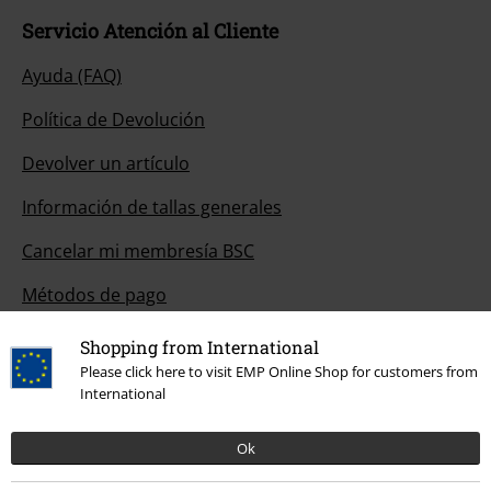
Servicio Atención al Cliente
Ayuda (FAQ)
Política de Devolución
Devolver un artículo
Información de tallas generales
Cancelar mi membresía BSC
Métodos de pago
Shopping from International
Please click here to visit EMP Online Shop for customers from
Descuentos para ti
International
Concursos
Ok
Cheques Regalo