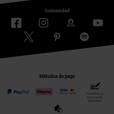
Comunidad
Métodos de pago
Transferencia
bancaria por
adelantado