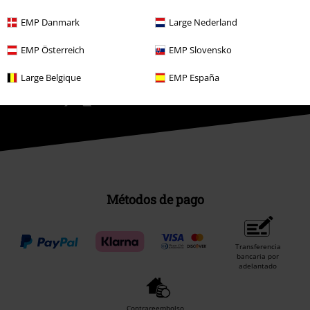
Comunidad
EMP Danmark
Large Nederland
EMP Österreich
EMP Slovensko
Large Belgique
EMP España
Métodos de pago
Transferencia
bancaria por
adelantado
Contrareembolso