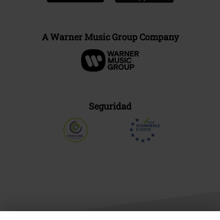
A Warner Music Group Company
Seguridad