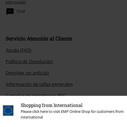
información
Chat
Servicio Atención al Cliente
Ayuda (FAQ)
Política de Devolución
Devolver un artículo
Información de tallas generales
Cancelar mi membresía BSC
Shopping from International
Métodos de pago
Please click here to visit EMP Online Shop for customers from
International