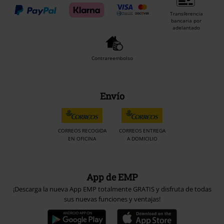
Transferencia
bancaria por
adelantado
Contrareembolso
Envío
CORREOS RECOGIDA
CORREOS ENTREGA
EN OFICINA
A DOMICILIO
App de EMP
¡Descarga la nueva App EMP totalmente GRATIS y disfruta de todas
sus nuevas funciones y ventajas!