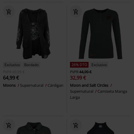
Exclusivo
Bordado
26% DTO
Exclusivo
PVPR
69,99 €
PVPR
44,99 €
64,99 €
32,99 €
Moons
Supernatural
Cárdigan
Moon and Salt Circles
Supernatural
Camiseta Manga
Larga