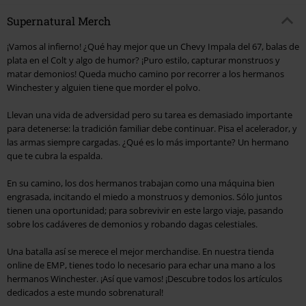
Supernatural Merch
¡Vamos al infierno! ¿Qué hay mejor que un Chevy Impala del 67, balas de
plata en el Colt y algo de humor? ¡Puro estilo, capturar monstruos y
matar demonios! Queda mucho camino por recorrer a los hermanos
Winchester y alguien tiene que morder el polvo.
Llevan una vida de adversidad pero su tarea es demasiado importante
para detenerse: la tradición familiar debe continuar. Pisa el acelerador, y
las armas siempre cargadas. ¿Qué es lo más importante? Un hermano
que te cubra la espalda.
En su camino, los dos hermanos trabajan como una máquina bien
engrasada, incitando el miedo a monstruos y demonios. Sólo juntos
tienen una oportunidad; para sobrevivir en este largo viaje, pasando
sobre los cadáveres de demonios y robando dagas celestiales.
Una batalla así se merece el mejor merchandise. En nuestra tienda
online de EMP, tienes todo lo necesario para echar una mano a los
hermanos Winchester. ¡Así que vamos! ¡Descubre todos los artículos
dedicados a este mundo sobrenatural!