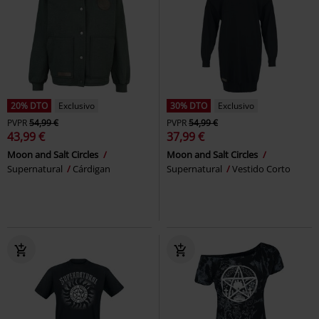
20% DTO
Exclusivo
30% DTO
Exclusivo
PVPR
54,99 €
PVPR
54,99 €
43,99 €
37,99 €
Moon and Salt Circles
Moon and Salt Circles
Supernatural
Cárdigan
Supernatural
Vestido Corto