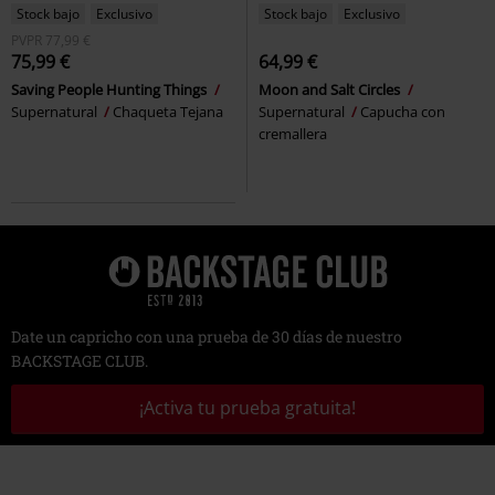
Stock bajo
Exclusivo
Stock bajo
Exclusivo
PVPR
77,99 €
75,99 €
64,99 €
Saving People Hunting Things
Moon and Salt Circles
Supernatural
Chaqueta Tejana
Supernatural
Capucha con
cremallera
Date un capricho con una prueba de 30 días de nuestro
BACKSTAGE CLUB.
¡Activa tu prueba gratuita!