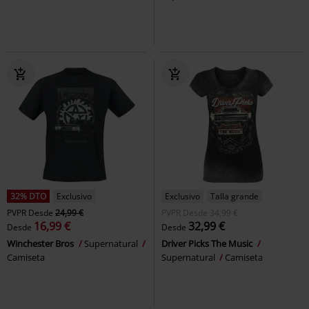
32% DTO
Exclusivo
Exclusivo
Talla grande
PVPR
Desde
24,99 €
PVPR
Desde
34,99 €
16,99 €
32,99 €
Desde
Desde
Winchester Bros
Supernatural
Driver Picks The Music
Camiseta
Supernatural
Camiseta