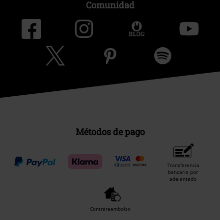
Comunidad
Métodos de pago
Transferencia
bancaria por
adelantado
Contrareembolso