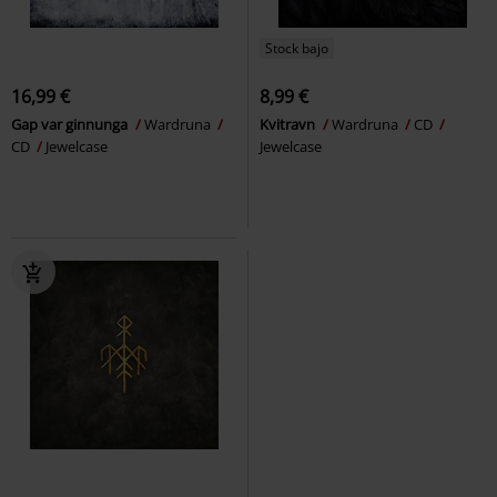
Stock bajo
16,99 €
8,99 €
Gap var ginnunga
Wardruna
Kvitravn
Wardruna
CD
CD
Jewelcase
Jewelcase