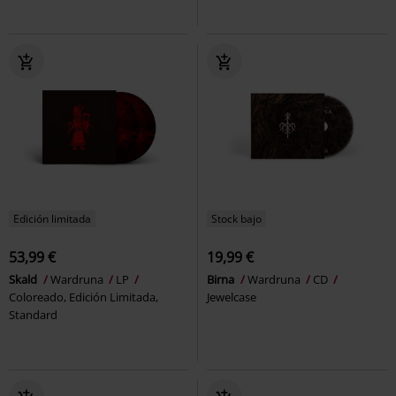
Edición limitada
Stock bajo
53,99 €
19,99 €
Skald
Wardruna
LP
Birna
Wardruna
CD
Coloreado, Edición Limitada,
Jewelcase
Standard