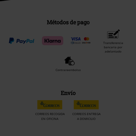
Métodos de pago
Transferencia
bancaria por
adelantado
Contrareembolso
Envío
CORREOS RECOGIDA
CORREOS ENTREGA
EN OFICINA
A DOMICILIO