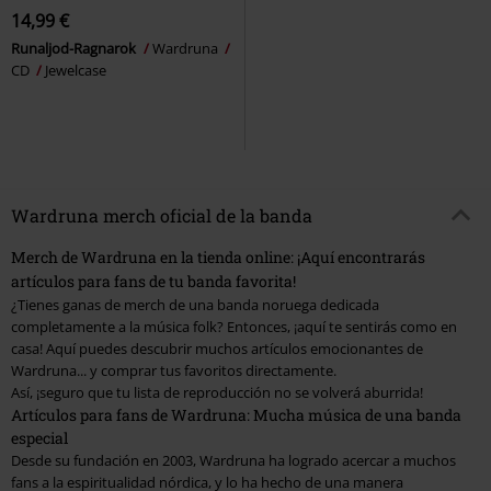
14,99 €
Runaljod-Ragnarok
Wardruna
CD
Jewelcase
Wardruna merch oficial de la banda
Merch de Wardruna en la tienda online: ¡Aquí encontrarás
artículos para fans de tu banda favorita!
¿Tienes ganas de merch de una banda noruega dedicada
completamente a la música folk? Entonces, ¡aquí te sentirás como en
casa! Aquí puedes descubrir muchos artículos emocionantes de
Wardruna... y comprar tus favoritos directamente.
Así, ¡seguro que tu lista de reproducción no se volverá aburrida!
Artículos para fans de Wardruna: Mucha música de una banda
especial
Desde su fundación en 2003, Wardruna ha logrado acercar a muchos
fans a la espiritualidad nórdica, y lo ha hecho de una manera