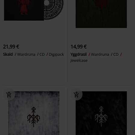
21,99 €
14,99 €
Skald
Wardruna
CD
Digipack
Yggdrasil
Wardruna
CD
Jewelcase