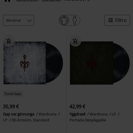
Filtro
Stock bajo
35,99 €
42,99 €
Gap var ginnunga
Wardruna
Yggdrasil
Wardruna
LP
LP
RE-Emisión, Standard
Portada Desplegable